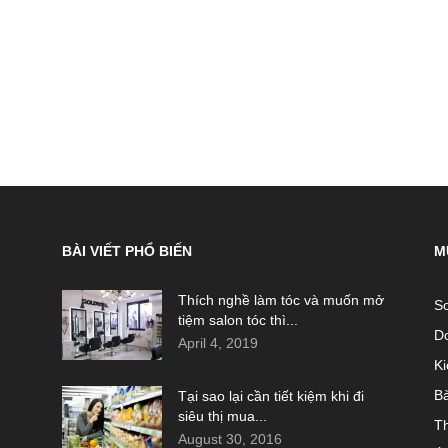
BÀI VIẾT PHỔ BIẾN
M
Thích nghề làm tóc và muốn mở
So
tiệm salon tóc thì...
D
April 4, 2019
Ki
B
Tại sao lại cần tiết kiệm khi đi
siêu thị mua...
T
August 30, 2016