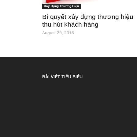
Xây Dựng Thương Hiệu
Bí quyết xây dựng thương hiệu
thu hút khách hàng
August 29, 2016
BÀI VIẾT TIÊU BIỂU