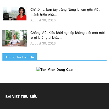
Chỉ từ hai bàn tay trắng Nàng lọ lem gốc Việt
thành triệu phú...
August 30, 2016
Chàng Việt Kiều khởi nghiệp không biết mệt mỏi
là gì không ai khác...
August 30, 2016
Thông Tin Liên Hệ
BÀI VIẾT TIÊU BIỂU