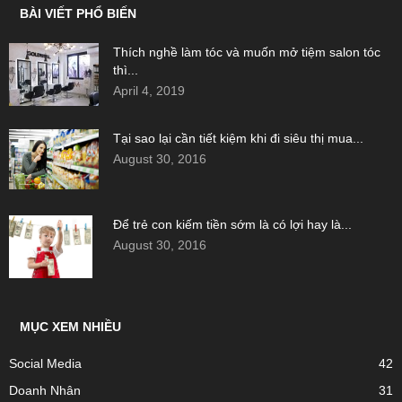
BÀI VIẾT PHỔ BIẾN
Thích nghề làm tóc và muốn mở tiệm salon tóc
thì...
April 4, 2019
Tại sao lại cần tiết kiệm khi đi siêu thị mua...
August 30, 2016
Để trẻ con kiếm tiền sớm là có lợi hay là...
August 30, 2016
MỤC XEM NHIỀU
Social Media
42
Doanh Nhân
31