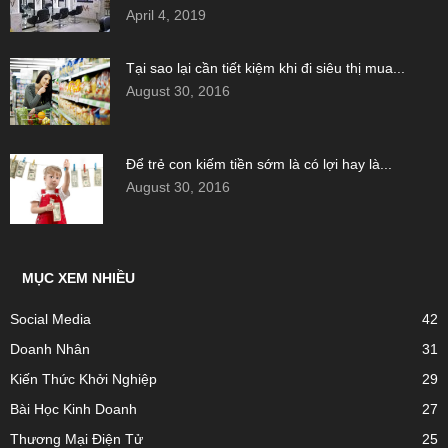
April 4, 2019
Tại sao lại cần tiết kiệm khi đi siêu thị mua...
August 30, 2016
Để trẻ con kiếm tiền sớm là có lợi hay là...
August 30, 2016
MỤC XEM NHIỀU
Social Media
42
Doanh Nhân
31
Kiến Thức Khởi Nghiệp
29
Bài Học Kinh Doanh
27
Thương Mại Điện Tử
25