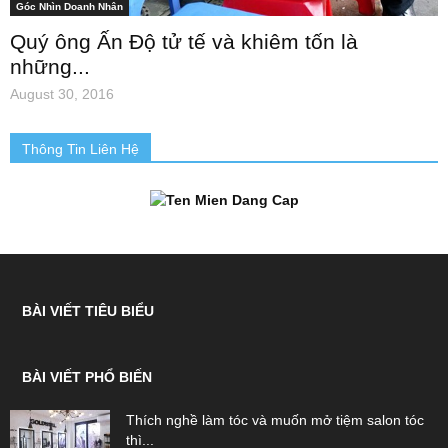
Góc Nhìn Doanh Nhân
Quý ông Ấn Độ tử tế và khiêm tốn là
những...
August 30, 2016
Thông Tin Liên Hệ
BÀI VIẾT TIÊU BIỂU
BÀI VIẾT PHỔ BIẾN
Thích nghề làm tóc và muốn mở tiệm salon tóc
thì...