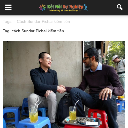
Tags
Cách Sundar Pichai kiếm tiền
Tag: cách Sundar Pichai kiếm tiền