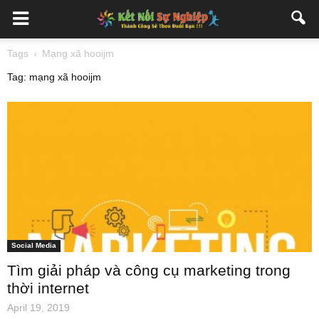
Tags
Mạng xã hooijm
Tag: mạng xã hooijm
Social Media
Tìm giải pháp và công cụ marketing trong
thời internet
April 19, 2019