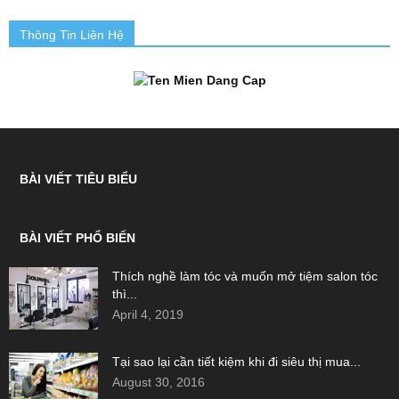
Thông Tin Liên Hệ
BÀI VIẾT TIÊU BIỂU
BÀI VIẾT PHỔ BIẾN
Thích nghề làm tóc và muốn mở tiệm salon tóc
thì...
April 4, 2019
Tại sao lại cần tiết kiệm khi đi siêu thị mua...
August 30, 2016