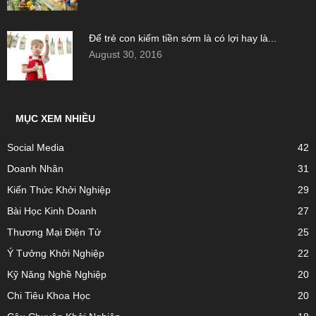
Để trẻ con kiếm tiền sớm là có lợi hay là...
August 30, 2016
MỤC XEM NHIỀU
Social Media
42
Doanh Nhân
31
Kiến Thức Khởi Nghiệp
29
Bài Học Kinh Doanh
27
Thương Mại Điện Tử
25
Ý Tưởng Khởi Nghiệp
22
Kỹ Năng Nghề Nghiệp
20
Chi Tiêu Khoa Học
20