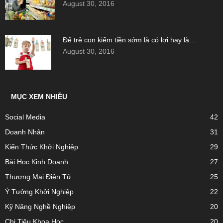
August 30, 2016
Để trẻ con kiếm tiền sớm là có lợi hay là...
August 30, 2016
MỤC XEM NHIỀU
Social Media
42
Doanh Nhân
31
Kiến Thức Khởi Nghiệp
29
Bài Học Kinh Doanh
27
Thương Mại Điện Tử
25
Ý Tưởng Khởi Nghiệp
22
Kỹ Năng Nghề Nghiệp
20
Chi Tiêu Khoa Học
20