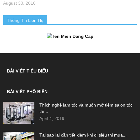
August 30, 2016
Thông Tin Liên Hệ
BÀI VIẾT TIÊU BIỂU
BÀI VIẾT PHỔ BIẾN
Thích nghề làm tóc và muốn mở tiệm salon tóc
thì...
April 4, 2019
Tại sao lại cần tiết kiệm khi đi siêu thị mua...