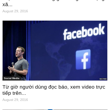
xã...
August 29, 2016
Social Media
Từ giờ người dùng đọc báo, xem video trực
tiếp trên...
August 29, 2016