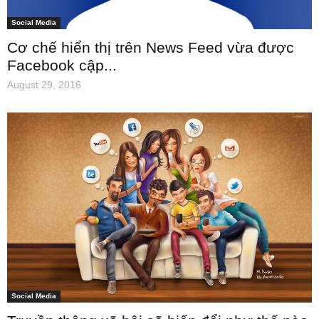
Social Media
Cơ chế hiển thị trên News Feed vừa được
Facebook cập...
August 29, 2016
Social Media