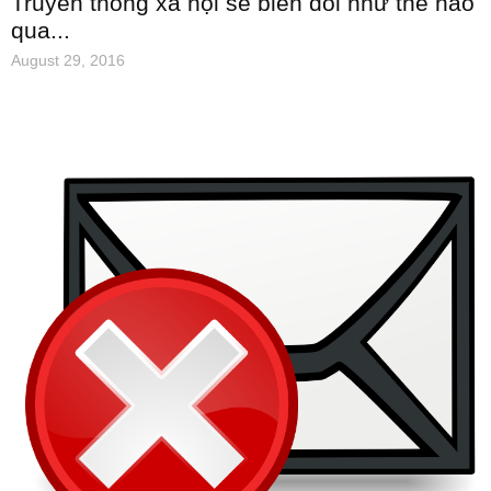
Truyền thông xã hội sẽ biến đổi như thế nào
qua...
August 29, 2016