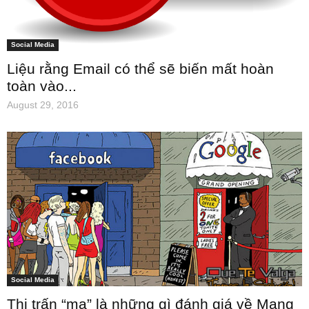
Social Media
Liệu rằng Email có thể sẽ biến mất hoàn
toàn vào...
August 29, 2016
Social Media
Thị trấn “ma” là những gì đánh giá về Mạng