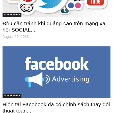
Social Media
Đều cần tránh khi quảng cáo trên mạng xã
hội SOCIAL...
August 29, 2016
Social Media
Hiện tại Facebook đã có chính sách thay đổi
thuật toán...