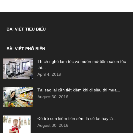
BÀI VIẾT TIÊU BIỂU
BÀI VIẾT PHỔ BIẾN
Thích nghề làm tóc và muốn mở tiệm salon tóc
thì...
April 4, 2019
Tại sao lại cần tiết kiệm khi đi siêu thị mua...
August 30, 2016
Để trẻ con kiếm tiền sớm là có lợi hay là...
August 30, 2016