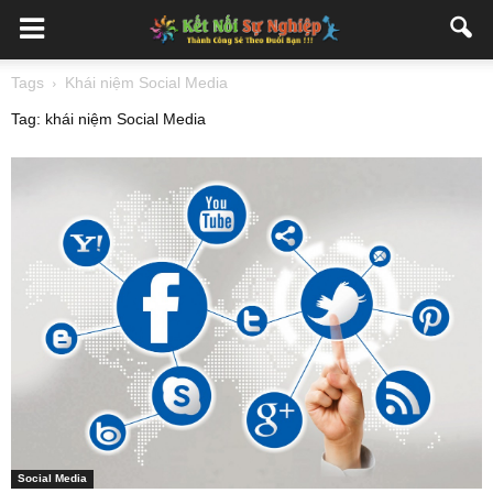
Tags
Khái niệm Social Media
Tag: khái niệm Social Media
Social Media