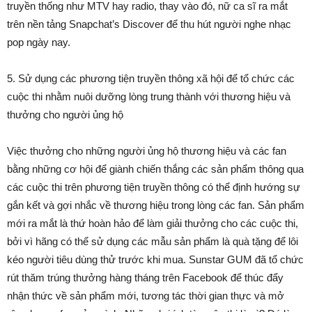
truyền thống như MTV hay radio, thay vào đó, nữ ca sĩ ra mắt
trên nền tảng Snapchat’s Discover để thu hút người nghe nhạc
pop ngày nay.
5. Sử dụng các phương tiện truyền thông xã hội để tổ chức các
cuộc thi nhằm nuôi dưỡng lòng trung thành với thương hiệu và
thưởng cho người ủng hộ
Việc thưởng cho những người ủng hộ thương hiệu và các fan
bằng những cơ hội để giành chiến thắng các sản phẩm thông qua
các cuộc thi trên phương tiện truyền thông có thể định hướng sự
gắn kết và gợi nhắc về thương hiệu trong lòng các fan. Sản phẩm
mới ra mắt là thứ hoàn hảo để làm giải thưởng cho các cuộc thi,
bởi vì hãng có thể sử dụng các mẫu sản phẩm là quà tặng để lôi
kéo người tiêu dùng thử trước khi mua. Sunstar GUM đã tổ chức
rút thăm trúng thưởng hàng tháng trên Facebook để thúc đẩy
nhận thức về sản phẩm mới, tương tác thời gian thực và mở