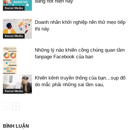
đang hot hiện nay
Social Media
Doanh nhân khởi nghiệp nên thử mẹo tiếp
thị này
Social Media
Những lý nào khiến công chúng quan tâm
fanpage Facebook của bạn
Khiến kênh truyền thông của bạn…sụp đổ
do mắc phải những sai lầm sau,
Social Media
Social Media
BÌNH LUẬN