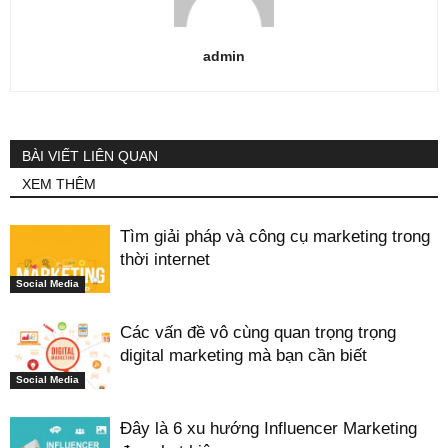
admin
BÀI VIẾT LIÊN QUAN
XEM THÊM
Tìm giải pháp và công cụ marketing trong
thời internet
Social Media
Các vấn đề vô cùng quan trọng trọng
digital marketing mà bạn cần biết
Social Media
Đây là 6 xu hướng Influencer Marketing