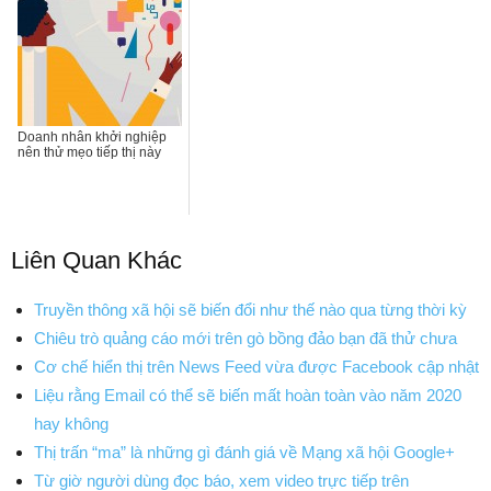
Doanh nhân khởi nghiệp
nên thử mẹo tiếp thị này
Liên Quan Khác
Truyền thông xã hội sẽ biến đổi như thế nào qua từng thời kỳ
Chiêu trò quảng cáo mới trên gò bồng đảo bạn đã thử chưa
Cơ chế hiển thị trên News Feed vừa được Facebook cập nhật
Liệu rằng Email có thể sẽ biến mất hoàn toàn vào năm 2020
hay không
Thị trấn “ma” là những gì đánh giá về Mạng xã hội Google+
Từ giờ người dùng đọc báo, xem video trực tiếp trên