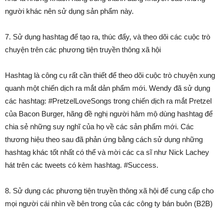
người khác nên sử dụng sản phẩm này.
7. Sử dụng hashtag để tạo ra, thúc đẩy, và theo dõi các cuộc trò
chuyện trên các phương tiện truyền thông xã hội
Hashtag là công cụ rất cần thiết để theo dõi cuộc trò chuyện xung
quanh một chiến dịch ra mắt dản phẩm mới. Wendy đã sử dụng
các hashtag: #PretzelLoveSongs trong chiến dịch ra mắt Pretzel
của Bacon Burger, hãng đề nghị người hâm mộ dùng hashtag để
chia sẻ những suy nghĩ của họ về các sản phẩm mới. Các
thương hiệu theo sau đã phản ứng bằng cách sử dụng những
hashtag khác tốt nhất có thể và mời các ca sĩ như Nick Lachey
hát trên các tweets có kèm hashtag. #Success.
8. Sử dụng các phương tiện truyền thông xã hội để cung cấp cho
mọi người cái nhìn về bên trong của các công ty bán buôn (B2B)