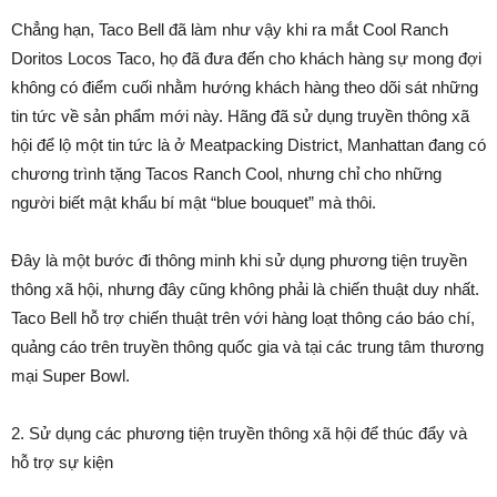
Chẳng hạn, Taco Bell đã làm như vậy khi ra mắt Cool Ranch
Doritos Locos Taco, họ đã đưa đến cho khách hàng sự mong đợi
không có điểm cuối nhằm hướng khách hàng theo dõi sát những
tin tức về sản phẩm mới này. Hãng đã sử dụng truyền thông xã
hội để lộ một tin tức là ở Meatpacking District, Manhattan đang có
chương trình tặng Tacos Ranch Cool, nhưng chỉ cho những
người biết mật khẩu bí mật “blue bouquet” mà thôi.
Đây là một bước đi thông minh khi sử dụng phương tiện truyền
thông xã hội, nhưng đây cũng không phải là chiến thuật duy nhất.
Taco Bell hỗ trợ chiến thuật trên với hàng loạt thông cáo báo chí,
quảng cáo trên truyền thông quốc gia và tại các trung tâm thương
mại Super Bowl.
2. Sử dụng các phương tiện truyền thông xã hội để thúc đẩy và
hỗ trợ sự kiện