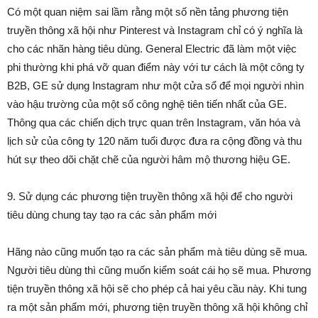
Có một quan niệm sai lầm rằng một số nền tảng phương tiện
truyền thông xã hội như Pinterest và Instagram chỉ có ý nghĩa là
cho các nhãn hàng tiêu dùng. General Electric đã làm một việc
phi thường khi phá vỡ quan điểm này với tư cách là một công ty
B2B, GE sử dụng Instagram như một cửa sổ để mọi người nhìn
vào hậu trường của một số công nghệ tiên tiến nhất của GE.
Thông qua các chiến dịch trực quan trên Instagram, văn hóa và
lịch sử của công ty 120 năm tuổi được đưa ra cộng đồng và thu
hút sự theo dõi chặt chẽ của người hâm mộ thương hiệu GE.
9. Sử dụng các phương tiện truyền thông xã hội để cho người
tiêu dùng chung tay tạo ra các sản phẩm mới
Hãng nào cũng muốn tạo ra các sản phẩm mà tiêu dùng sẽ mua.
Người tiêu dùng thì cũng muốn kiểm soát cái họ sẽ mua. Phương
tiện truyền thông xã hội sẽ cho phép cả hai yêu cầu này. Khi tung
ra một sản phẩm mới, phương tiện truyền thông xã hội không chỉ