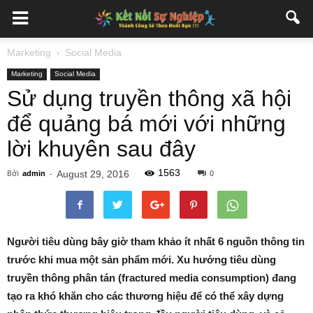
Marketing
Social Media
Marketing
Social Media
Sử dụng truyền thông xã hội
để quảng bá mới với những
lời khuyên sau đây
1563
Bởi
-
August 29, 2016
admin
0
Người tiêu dùng bây giờ tham khảo ít nhất 6 nguồn thông tin
trước khi mua một sản phẩm mới. Xu hướng tiêu dùng
truyền thông phân tán (fractured media consumption) đang
tạo ra khó khăn cho các thương hiệu để có thể xây dựng