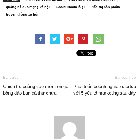
quảng bá qua mạng xã hội
Social Media là gì
tiếp thị sản phẩm
truyền thông xã hội
Bài trước
Bài tiếp theo
Chiêu trò quảng cáo mới trên gò
Phát triển doanh nghiệp startup
bồng đảo bạn đã thử chưa
với 5 yếu tố marketing sau đây