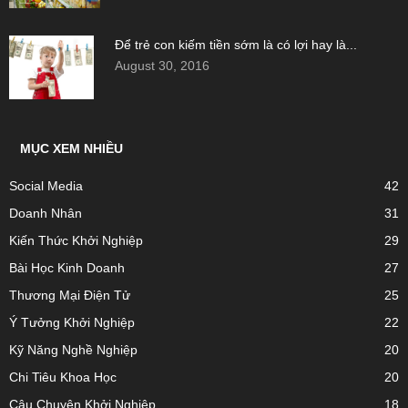
Để trẻ con kiếm tiền sớm là có lợi hay là...
August 30, 2016
MỤC XEM NHIỀU
Social Media
42
Doanh Nhân
31
Kiến Thức Khởi Nghiệp
29
Bài Học Kinh Doanh
27
Thương Mại Điện Tử
25
Ý Tưởng Khởi Nghiệp
22
Kỹ Năng Nghề Nghiệp
20
Chi Tiêu Khoa Học
20
Câu Chuyện Khởi Nghiệp
18