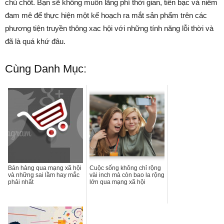
chủ chốt. Bạn sẽ không muốn lãng phí thời gian, tiền bạc và niềm
đam mê để thực hiện một kế hoạch ra mắt sản phẩm trên các
phương tiện truyền thông xac hội với những tính năng lỗi thời và
đã là quá khứ đâu.
Cùng Danh Mục:
Bán hàng qua mạng xã hội
Cuộc sống không chỉ rộng
và những sai lầm hay mắc
vài inch mà còn bao la rộng
phải nhất
lớn qua mạng xã hội