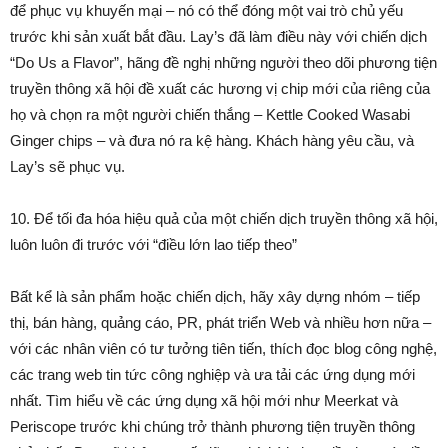
để phục vụ khuyến mại – nó có thể đóng một vai trò chủ yếu
trước khi sản xuất bắt đầu. Lay’s đã làm điều này với chiến dịch
“Do Us a Flavor”, hãng đề nghị những người theo dõi phương tiện
truyền thông xã hội đề xuất các hương vị chip mới của riêng của
họ và chọn ra một người chiến thắng – Kettle Cooked Wasabi
Ginger chips – và đưa nó ra kệ hàng. Khách hàng yêu cầu, và
Lay’s sẽ phục vụ.
10. Để tối đa hóa hiệu quả của một chiến dịch truyền thông xã hội,
luôn luôn đi trước với “điều lớn lao tiếp theo”
Bất kể là sản phẩm hoặc chiến dịch, hãy xây dựng nhóm – tiếp
thị, bán hàng, quảng cáo, PR, phát triển Web và nhiều hơn nữa –
với các nhân viên có tư tưởng tiên tiến, thích đọc blog công nghệ,
các trang web tin tức công nghiệp và ưa tải các ứng dụng mới
nhất. Tìm hiểu về các ứng dụng xã hội mới như Meerkat và
Periscope trước khi chúng trở thành phương tiện truyền thông