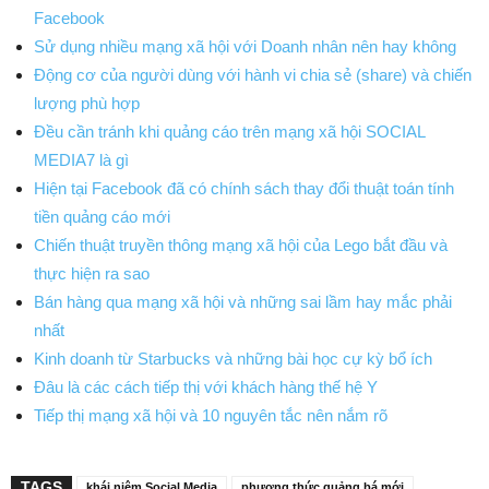
Facebook
Sử dụng nhiều mạng xã hội với Doanh nhân nên hay không
Động cơ của người dùng với hành vi chia sẻ (share) và chiến
lượng phù hợp
Đều cần tránh khi quảng cáo trên mạng xã hội SOCIAL
MEDIA7 là gì
Hiện tại Facebook đã có chính sách thay đổi thuật toán tính
tiền quảng cáo mới
Chiến thuật truyền thông mạng xã hội của Lego bắt đầu và
thực hiện ra sao
Bán hàng qua mạng xã hội và những sai lầm hay mắc phải
nhất
Kinh doanh từ Starbucks và những bài học cự kỳ bổ ích
Đâu là các cách tiếp thị với khách hàng thế hệ Y
Tiếp thị mạng xã hội và 10 nguyên tắc nên nắm rõ
TAGS
khái niệm Social Media
phương thức quảng bá mới