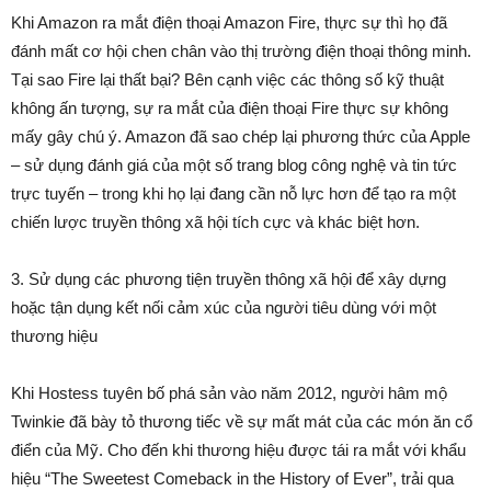
Khi Amazon ra mắt điện thoại Amazon Fire, thực sự thì họ đã
đánh mất cơ hội chen chân vào thị trường điện thoại thông minh.
Tại sao Fire lại thất bại? Bên cạnh việc các thông số kỹ thuật
không ấn tượng, sự ra mắt của điện thoại Fire thực sự không
mấy gây chú ý. Amazon đã sao chép lại phương thức của Apple
– sử dụng đánh giá của một số trang blog công nghệ và tin tức
trực tuyến – trong khi họ lại đang cần nỗ lực hơn để tạo ra một
chiến lược truyền thông xã hội tích cực và khác biệt hơn.
3. Sử dụng các phương tiện truyền thông xã hội để xây dựng
hoặc tận dụng kết nối cảm xúc của người tiêu dùng với một
thương hiệu
Khi Hostess tuyên bố phá sản vào năm 2012, người hâm mộ
Twinkie đã bày tỏ thương tiếc về sự mất mát của các món ăn cổ
điển của Mỹ. Cho đến khi thương hiệu được tái ra mắt với khẩu
hiệu “The Sweetest Comeback in the History of Ever”, trải qua