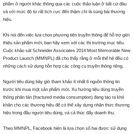
phẩm ở người khác thông qua các cuộc thảo luận ở bất cứ đâu
và với mức độ từ rất tích cực đến thậm chí là sùng bái thương
hiệu.
Khi nói đến việc lựa chọn phương tiện truyền thông để hỗ trợ giới
thiệu sản phẩm mới, bạn hãy xem xét các thị trường mục tiêu.
Cuộc khảo sát Schneider Associates 2014 Most Memorable New
Product Launch (MMNPL) đã cho thấy rằng ở mỗi thế hệ đều có
những cách sử dụng hỗn hợp các công cụ truyền thông riêng.
Người tiêu dùng bây giờ tham khảo ít nhất 6 nguồn thông tin
trước khi mua một sản phẩm mới. Xu hướng tiêu dùng truyền
thông phân tán (fractured media consumption) đang tạo ra khó
khăn cho các thương hiệu để có thể xây dựng nhận thức thương
hiệu trong đầu người tiêu dùng, và cả thúc đẩy doanh thu.
Theo MMNPL, Facebook hiện là lựa chọn số hai được sử dụng