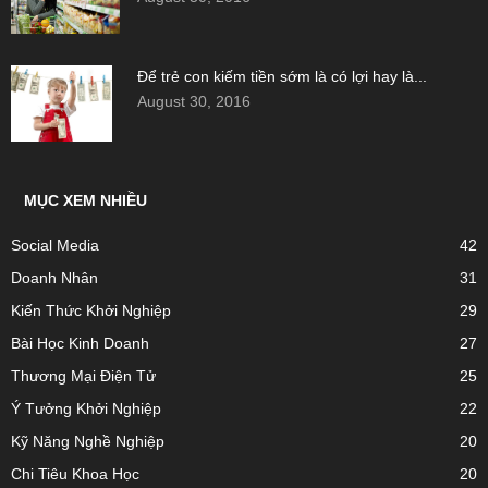
Để trẻ con kiếm tiền sớm là có lợi hay là...
August 30, 2016
MỤC XEM NHIỀU
Social Media
42
Doanh Nhân
31
Kiến Thức Khởi Nghiệp
29
Bài Học Kinh Doanh
27
Thương Mại Điện Tử
25
Ý Tưởng Khởi Nghiệp
22
Kỹ Năng Nghề Nghiệp
20
Chi Tiêu Khoa Học
20