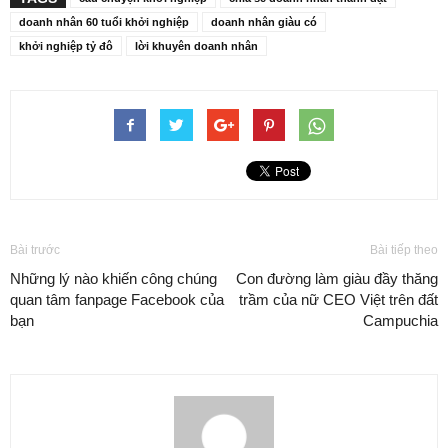
doanh nhân 60 tuổi khởi nghiệp
doanh nhân giàu có
khởi nghiệp tỷ đô
lời khuyên doanh nhân
Bài trước
Bài tiếp theo
Những lý nào khiến công chúng
Con đường làm giàu đầy thăng
quan tâm fanpage Facebook của
trầm của nữ CEO Việt trên đất
bạn
Campuchia