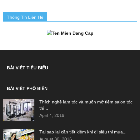
Thông Tin Liên Hệ
BÀI VIẾT TIÊU BIỂU
BÀI VIẾT PHỔ BIẾN
Thích nghề làm tóc và muốn mở tiệm salon tóc
thì...
April 4, 2019
Tại sao lại cần tiết kiệm khi đi siêu thị mua...
August 30, 2016