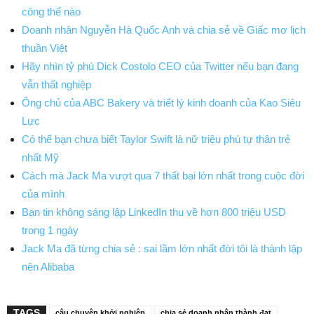
công thế nào
Doanh nhân Nguyễn Hà Quốc Anh và chia sẻ về Giấc mơ lịch
thuần Việt
Hãy nhìn tỷ phú Dick Costolo CEO của Twitter nếu bạn đang
vẫn thất nghiệp
Ông chủ của ABC Bakery và triết lý kinh doanh của Kao Siêu
Lực
Có thể bạn chưa biết Taylor Swift là nữ triệu phú tự thân trẻ
nhất Mỹ
Cách mà Jack Ma vượt qua 7 thất bại lớn nhất trong cuộc đời
của mình
Bạn tin không sáng lập LinkedIn thu về hơn 800 triệu USD
trong 1 ngày
Jack Ma đã từng chia sẻ : sai lầm lớn nhất đời tôi là thành lập
nên Alibaba
TAGS
câu chuyện khởi nghiệp
chia sẻ doanh nhân thành đạt