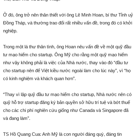
Ở đó, ông trở nên thân thiết với ông Lê Minh Hoan, bí thư Tỉnh uỷ
Đồng Tháp, và thường trao đổi rất nhiều vấn đề, trong đó có khởi
nghiệp.
Trong một lá thư thân tình, ông Hoan nêu vấn đề về một quỹ đầu
tư mạo hiểm cho startup. Ông Mỹ cho rằng một quỹ mạo hiểm
như vậy không phải là việc của Nhà nước, thay vào đó “đầu tư
cho startup nên để Việt kiều nước ngoài làm cho lúc này”, vì “họ
có kinh nghiệm và khách quan hơn”.
“Thay vì lập quỹ đầu tư mạo hiểm cho startup, Nhà nước nên có
quỹ hỗ trợ startup đăng ký bản quyền sở hữu trí tuệ và bớt thuế
cho các chi phí nghiên cứu giống như Canada và Singapore đã
và đang làm”.
TS Hồ Quang Cua: Anh Mỹ là con người đáng quý, đáng tin