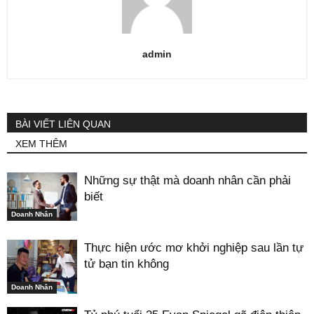
admin
BÀI VIẾT LIÊN QUAN
XEM THÊM
Những sự thật mà doanh nhân cần phải
biết
Doanh Nhân
Thực hiện ước mơ khởi nghiệp sau lần tự
tử bạn tin không
Doanh Nhân