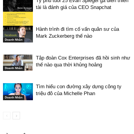
Tỷ phú tuổi 25 Evan Spiegel gã điên thiên
tài là đánh giá của CEO Snapchat
Hành trình đi tìm cố vấn quân sư của
Doanh Nhân
Mark Zuckerberg thế nào
Doanh Nhân
Tập đoàn Cox Enterprises đã hồi sinh như
thế nào qua thời khủng hoảng
Doanh Nhân
Tìm hiểu con đường xây dựng công ty
triệu đô của Michelle Phan
Doanh Nhân