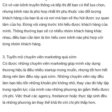
Có vô vàn kênh truyền thông và tiếp thị để bạn có thể lựa chọn,
nhưng kênh nào là phù hợp nhất thì phụ thuộc vào đối tượng
khách hàng của bạn là ai và nơi mà bạn sẽ thu hút được sự quan
tâm của họ. Đừng vội vàng trước khi hiểu được khách hàng của
mình. Thông thường bạn sẽ có nhiều nhóm khách hàng khác
nhau, điều bạn cần làm là tìm hiểu xem kênh nào phù hợp với
từng nhóm khách hàng.
3. Tuyển mộ chuyên viên marketing quá sớm
Có được những chuyên viên marketing giúp mình xây dựng
thương hiệu là điều nhiều startup mong muốn, nhưng tốt hơn hết
đừng nên làm điều này quá sớm. Những chuyên viên này đều
làm bạn tiêu tốn những khoản phí không nhỏ, thay vào đó hãy tập
trung nguồn lực của mình vào những phương án giảm thiểu được
chi phí. Việc thuê các agency, freelancer hoặc thực tập sinh đều
là những phương án thay thế khả thi với chi phí thấp hơn.