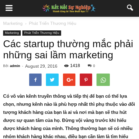
Marketing
Phát Triển Thương Hiệu
Marketing
Phát Triển Thương Hiệu
Các startup thường mắc phải
những sai lầm marketing
1418
Bởi
-
August 29, 2016
admin
0
Có vô vàn kênh truyền thông và tiếp thị để bạn có thể lựa
chọn, nhưng kênh nào là phù hợp nhất thì phụ thuộc vào đối
tượng khách hàng của bạn là ai và nơi mà bạn sẽ thu hút
được sự quan tâm của họ. Đừng vội vàng trước khi hiểu
được khách hàng của mình. Thông thường bạn sẽ có nhiều
nhóm khách hàng khác nhau, điều bạn cần làm là tìm hiểu