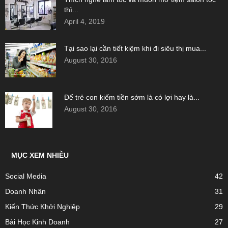
thì...
April 4, 2019
Tại sao lại cần tiết kiệm khi đi siêu thị mua...
August 30, 2016
Để trẻ con kiếm tiền sớm là có lợi hay là...
August 30, 2016
MỤC XEM NHIỀU
Social Media
42
Doanh Nhân
31
Kiến Thức Khởi Nghiệp
29
Bài Học Kinh Doanh
27