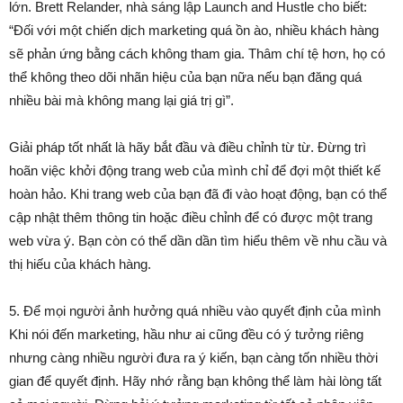
lớn. Brett Relander, nhà sáng lập Launch and Hustle cho biết:
“Đối với một chiến dịch marketing quá ồn ào, nhiều khách hàng
sẽ phản ứng bằng cách không tham gia. Thâm chí tệ hơn, họ có
thể không theo dõi nhãn hiệu của bạn nữa nếu bạn đăng quá
nhiều bài mà không mang lại giá trị gì”.
Giải pháp tốt nhất là hãy bắt đầu và điều chỉnh từ từ. Đừng trì
hoãn việc khởi động trang web của mình chỉ để đợi một thiết kế
hoàn hảo. Khi trang web của bạn đã đi vào hoạt động, bạn có thể
cập nhật thêm thông tin hoặc điều chỉnh để có được một trang
web vừa ý. Bạn còn có thể dần dần tìm hiểu thêm về nhu cầu và
thị hiếu của khách hàng.
5. Để mọi người ảnh hưởng quá nhiều vào quyết định của mình
Khi nói đến marketing, hầu như ai cũng đều có ý tưởng riêng
nhưng càng nhiều người đưa ra ý kiến, bạn càng tốn nhiều thời
gian để quyết định. Hãy nhớ rằng bạn không thể làm hài lòng tất