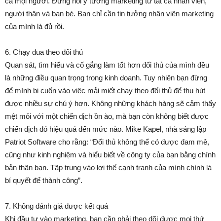
cả mọi người. Đừng hỏi ý tưởng marketing từ tất cả nhân viên,
người thân và bạn bè. Bạn chỉ cần tin tưởng nhân viên marketing
của mình là đủ rồi.
6. Chạy đua theo đối thủ
Quan sát, tìm hiểu và cố gắng làm tốt hơn đối thủ của mình đều
là những điều quan trọng trong kinh doanh. Tuy nhiên bạn đừng
để mình bị cuốn vào việc mải miết chạy theo đối thủ để thu hút
được nhiều sự chú ý hơn. Không những khách hàng sẽ cảm thấy
mệt mỏi với một chiến dịch ồn ào, mà bạn còn không biết được
chiến dịch đó hiệu quả đến mức nào. Mike Kapel, nhà sáng lập
Patriot Software cho rằng: “Đối thủ không thể có được đam mê,
cũng như kinh nghiệm và hiểu biết về công ty của bạn bằng chính
bản thân bạn. Tâp trung vào lợi thế cạnh tranh của mình chính là
bí quyết để thành công”.
7. Không đánh giá được kết quả
Khi đầu tư vào marketing, bạn cần phải theo dõi được mọi thứ