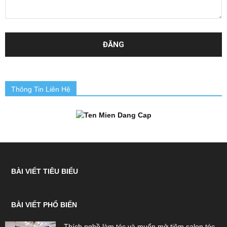
Thông Tin Liên Hệ
BÀI VIẾT TIÊU BIỂU
BÀI VIẾT PHỔ BIẾN
Thích nghề làm tóc và muốn mở tiệm salon tóc