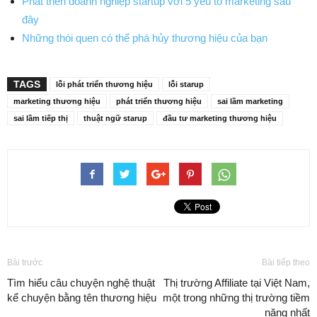
Phát triển doanh nghiệp startup với 5 yếu tố marketing sau
đây
Những thói quen có thể phá hủy thương hiệu của bạn
TAGS
lỗi phát triển thương hiệu
lỗi starup
marketing thương hiệu
phát triển thương hiệu
sai lầm marketing
sai lầm tiếp thị
thuật ngữ starup
đầu tư marketing thương hiệu
Bài trước
Bài tiếp theo
Tìm hiểu câu chuyện nghệ thuật
Thị trường Affiliate tại Việt Nam,
kể chuyện bằng tên thương hiệu
một trong những thị trường tiềm
năng nhất