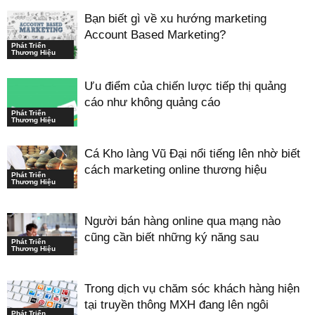
Bạn biết gì về xu hướng marketing
Account Based Marketing?
Phát Triển
Thương Hiệu
Ưu điểm của chiến lược tiếp thị quảng
cáo như không quảng cáo
Phát Triển
Thương Hiệu
Cá Kho làng Vũ Đại nổi tiếng lên nhờ biết
cách marketing online thương hiệu
Phát Triển
Thương Hiệu
Người bán hàng online qua mạng nào
cũng cần biết những ký năng sau
Phát Triển
Thương Hiệu
Trong dịch vụ chăm sóc khách hàng hiện
tại truyền thông MXH đang lên ngôi
Phát Triển