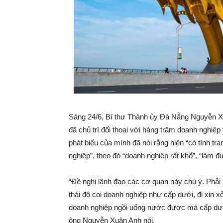
Sáng 24/6, Bí thư Thành ủy Đà Nẵng Nguyễn
đã chủ trì đối thoại với hàng trăm doanh nghiệp
phát biểu của mình đã nói rằng hiện “có tình t
nghiệp”, theo đó “doanh nghiệp rất khổ”, “làm 
“Đề nghị lãnh đạo các cơ quan này chú ý. Phải 
thái độ coi doanh nghiệp như cấp dưới, đi xin x
doanh nghiệp ngồi uống nước được mà cấp dưới 
ông Nguyễn Xuân Anh nói.