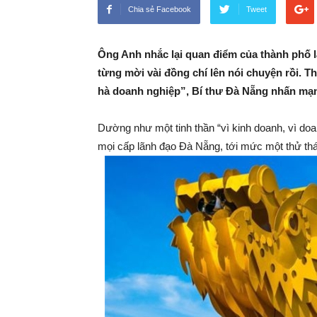
Chia sẻ Facebook
Tweet
Ông Anh nhắc lại quan điểm của thành phố l
từng mời vài đồng chí lên nói chuyện rồi. T
hà doanh nghiệp”, Bí thư Đà Nẵng nhấn mạ
Dường như một tinh thần “vì kinh doanh, vì do
mọi cấp lãnh đạo Đà Nẵng, tới mức một thử t