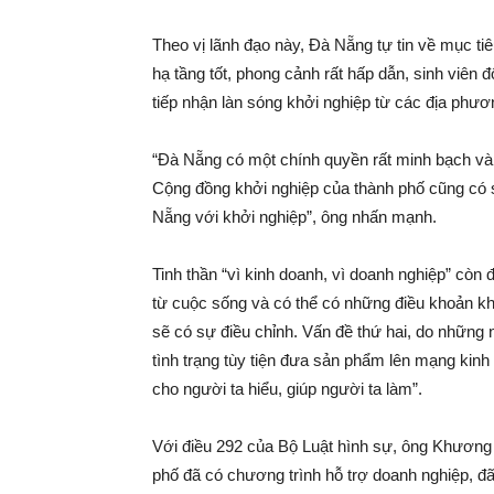
Theo vị lãnh đạo này, Đà Nẵng tự tin về mục ti
hạ tầng tốt, phong cảnh rất hấp dẫn, sinh viên 
tiếp nhận làn sóng khởi nghiệp từ các địa phư
“Đà Nẵng có một chính quyền rất minh bạch và 
Cộng đồng khởi nghiệp của thành phố cũng có 
Nẵng với khởi nghiệp”, ông nhấn mạnh.
Tinh thần “vì kinh doanh, vì doanh nghiệp” còn
từ cuộc sống và có thể có những điều khoản k
sẽ có sự điều chỉnh. Vấn đề thứ hai, do những 
tình trạng tùy tiện đưa sản phẩm lên mạng ki
cho người ta hiểu, giúp người ta làm”.
Với điều 292 của Bộ Luật hình sự, ông Khương
phố đã có chương trình hỗ trợ doanh nghiệp, đ