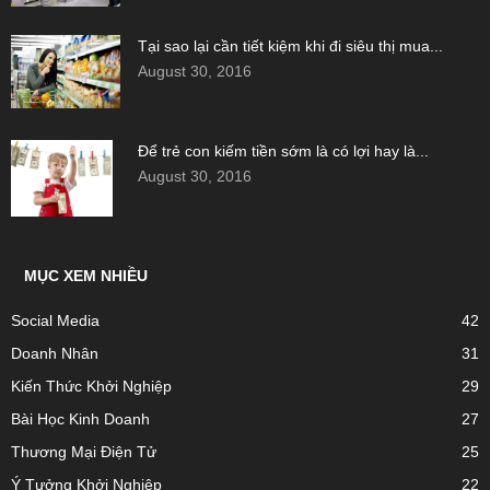
Tại sao lại cần tiết kiệm khi đi siêu thị mua...
August 30, 2016
Để trẻ con kiếm tiền sớm là có lợi hay là...
August 30, 2016
MỤC XEM NHIỀU
Social Media
42
Doanh Nhân
31
Kiến Thức Khởi Nghiệp
29
Bài Học Kinh Doanh
27
Thương Mại Điện Tử
25
Ý Tưởng Khởi Nghiệp
22