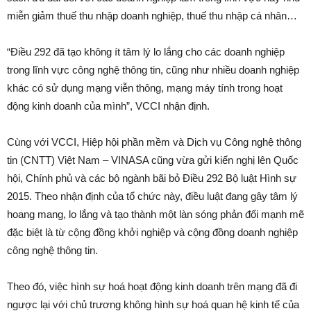
miễn giảm thuế thu nhập doanh nghiệp, thuế thu nhập cá nhân…
“Điều 292 đã tạo không ít tâm lý lo lắng cho các doanh nghiệp
trong lĩnh vực công nghệ thông tin, cũng như nhiều doanh nghiệp
khác có sử dụng mạng viễn thông, mạng máy tính trong hoạt
động kinh doanh của mình”, VCCI nhận định.
Cùng với VCCI, Hiệp hội phần mềm và Dịch vụ Công nghệ thông
tin (CNTT) Việt Nam – VINASA cũng vừa gửi kiến nghị lên Quốc
hội, Chính phủ và các bộ ngành bãi bỏ Điều 292 Bộ luật Hình sự
2015. Theo nhận định của tổ chức này, điều luật đang gây tâm lý
hoang mang, lo lắng và tạo thành một làn sóng phản đối mạnh mẽ
đặc biệt là từ cộng đồng khởi nghiệp và cộng đồng doanh nghiệp
công nghệ thông tin.
Theo đó, việc hình sự hoá hoạt động kinh doanh trên mạng đã đi
ngược lại với chủ trương không hình sự hoá quan hệ kinh tế của