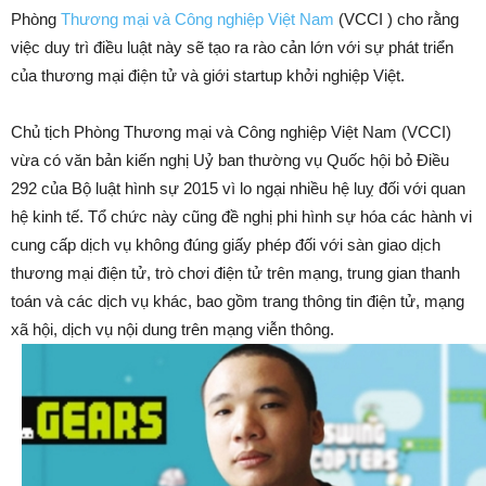
Phòng
Thương mại và Công nghiệp Việt Nam
(VCCI ) cho rằng
việc duy trì điều luật này sẽ tạo ra rào cản lớn với sự phát triển
của thương mại điện tử và giới startup khởi nghiệp Việt.
Chủ tịch Phòng Thương mại và Công nghiệp Việt Nam (VCCI)
vừa có văn bản kiến nghị Uỷ ban thường vụ Quốc hội bỏ Điều
292 của Bộ luật hình sự 2015 vì lo ngại nhiều hệ luỵ đối với quan
hệ kinh tế. Tổ chức này cũng đề nghị phi hình sự hóa các hành vi
cung cấp dịch vụ không đúng giấy phép đối với sàn giao dịch
thương mại điện tử, trò chơi điện tử trên mạng, trung gian thanh
toán và các dịch vụ khác, bao gồm trang thông tin điện tử, mạng
xã hội, dịch vụ nội dung trên mạng viễn thông.