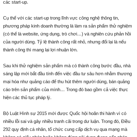
các start-up.
Cụ thể với các start-up trong lĩnh vực công nghệ thông tin,
phương pháp kinh doanh thường là làm ra sản phẩm thử nghiệm
(có thể là website, ứng dụng, trò chơi…) và nghiên cứu phản hồi
của người dùng. Tỷ lệ thành công rất nhỏ, nhưng đổi lại là nếu
thành công thì mang lại lợi nhuận lớn.
Sau khi thử nghiệm sản phẩm mà có thành công bước đầu, nhà
sáng lập mới bắt đầu tính đến việc đầu tư sâu hơn nhằm thương
mại hóa như quảng cáo để thu hút thêm người dùng, bán quảng
cáo trên sản phẩm của mình… Trong đó bao gồm cả việc thực
hiện các thủ tục pháp lý.
Bộ Luật Hình sự 2015 mới được Quốc hội hoãn thi hành vì có
nhiều lỗi sai và gây nhiều tranh cãi trong dư luận. Trong đó, Điều
292 quy định cá nhân, tổ chức cung cấp dịch vụ qua mạng mà