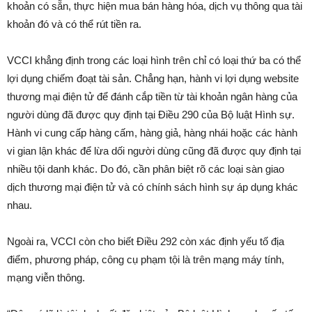
khoản có sẵn, thực hiện mua bán hàng hóa, dịch vụ thông qua tài
khoản đó và có thể rút tiền ra.
VCCI khẳng định trong các loại hình trên chỉ có loại thứ ba có thể
lợi dụng chiếm đoạt tài sản. Chẳng hạn, hành vi lợi dụng website
thương mại điện tử để đánh cắp tiền từ tài khoản ngân hàng của
người dùng đã được quy định tại Điều 290 của Bộ luật Hình sự.
Hành vi cung cấp hàng cấm, hàng giả, hàng nhái hoặc các hành
vi gian lận khác để lừa dối người dùng cũng đã được quy định tại
nhiều tội danh khác. Do đó, cần phân biệt rõ các loại sàn giao
dịch thương mại điện tử và có chính sách hình sự áp dụng khác
nhau.
Ngoài ra, VCCI còn cho biết Điều 292 còn xác định yếu tố địa
điểm, phương pháp, công cụ phạm tội là trên mạng máy tính,
mạng viễn thông.