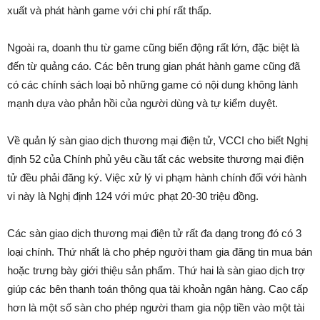
xuất và phát hành game với chi phí rất thấp.
Ngoài ra, doanh thu từ game cũng biến động rất lớn, đặc biệt là
đến từ quảng cáo. Các bên trung gian phát hành game cũng đã
có các chính sách loại bỏ những game có nội dung không lành
mạnh dựa vào phản hồi của người dùng và tự kiểm duyệt.
Về quản lý sàn giao dịch thương mại điện tử, VCCI cho biết Nghị
định 52 của Chính phủ yêu cầu tất các website thương mại điện
tử đều phải đăng ký. Việc xử lý vi phạm hành chính đối với hành
vi này là Nghị định 124 với mức phạt 20-30 triệu đồng.
Các sàn giao dịch thương mại điện tử rất đa dạng trong đó có 3
loại chính. Thứ nhất là cho phép người tham gia đăng tin mua bán
hoặc trưng bày giới thiệu sản phẩm. Thứ hai là sàn giao dịch trợ
giúp các bên thanh toán thông qua tài khoản ngân hàng. Cao cấp
hơn là một số sàn cho phép người tham gia nộp tiền vào một tài