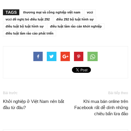
TAGS
thương mại và công nghiệp việt nam
vcci
vcci đề nghị bỏ điều luật 292
điều 292 bộ luật hình sự
điều luật bộ luật hình sự
điều luật làm rào cản khởi nghiệp
điều luật làm rào cảo phát triển
Bài trước
Bài tiếp theo
Khởi nghiệp ở Việt Nam nên bắt
Khi mua bán online trên
đầu từ đâu?
Facebook rất dễ dính những
chiêu bẩn lừa đảo