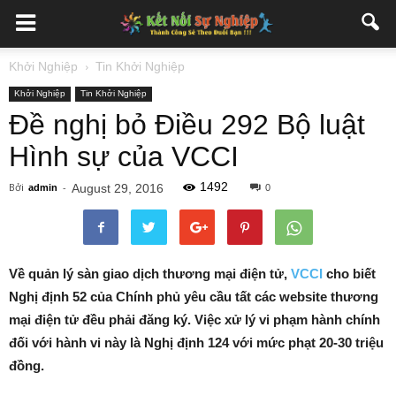
Khởi Nghiệp
Tin Khởi Nghiệp
Khởi Nghiệp
Tin Khởi Nghiệp
Đề nghị bỏ Điều 292 Bộ luật
Hình sự của VCCI
1492
Bởi
-
August 29, 2016
admin
0
Về quản lý sàn giao dịch thương mại điện tử,
VCCI
cho biết
Nghị định 52 của Chính phủ yêu cầu tất các website thương
mại điện tử đều phải đăng ký. Việc xử lý vi phạm hành chính
đối với hành vi này là Nghị định 124 với mức phạt 20-30 triệu
đồng.