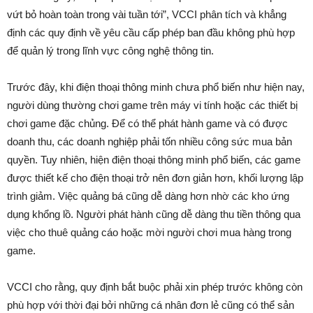
vứt bỏ hoàn toàn trong vài tuần tới”, VCCI phân tích và khẳng
định các quy định về yêu cầu cấp phép ban đầu không phù hợp
để quản lý trong lĩnh vực công nghệ thông tin.
Trước đây, khi điện thoại thông minh chưa phổ biến như hiện nay,
người dùng thường chơi game trên máy vi tính hoặc các thiết bị
chơi game đặc chủng. Để có thể phát hành game và có được
doanh thu, các doanh nghiệp phải tốn nhiều công sức mua bản
quyền. Tuy nhiên, hiện điện thoại thông minh phổ biến, các game
được thiết kế cho điện thoại trở nên đơn giản hơn, khối lượng lập
trình giảm. Việc quảng bá cũng dễ dàng hơn nhờ các kho ứng
dụng khổng lồ. Người phát hành cũng dễ dàng thu tiền thông qua
việc cho thuê quảng cáo hoặc mời người chơi mua hàng trong
game.
VCCI cho rằng, quy định bắt buộc phải xin phép trước không còn
phù hợp với thời đại bởi những cá nhân đơn lẻ cũng có thể sản