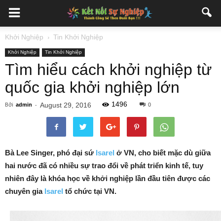
Khởi Nghiệp
Tin Khởi Nghiệp
Khởi Nghiệp
Tin Khởi Nghiệp
Tìm hiểu cách khởi nghiệp từ
quốc gia khởi nghiệp lớn
1496
Bởi
-
August 29, 2016
admin
0
Bà Lee Singer, phó đại sứ
Isarel
ở VN, cho biết mặc dù giữa
hai nước đã có nhiều sự trao đổi về phát triển kinh tế, tuy
nhiên đây là khóa học về khởi nghiệp lần đầu tiên được các
chuyên gia
Isarel
tổ chức tại VN.