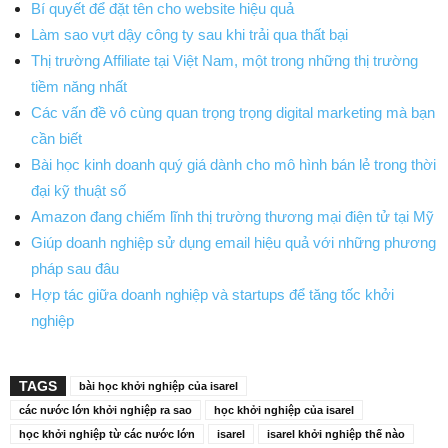
Bí quyết để đặt tên cho website hiệu quả
Làm sao vựt dậy công ty sau khi trải qua thất bại
Thị trường Affiliate tại Việt Nam, một trong những thị trường
tiềm năng nhất
Các vấn đề vô cùng quan trọng trọng digital marketing mà bạn
cần biết
Bài học kinh doanh quý giá dành cho mô hình bán lẻ trong thời
đại kỹ thuật số
Amazon đang chiếm lĩnh thị trường thương mại điện tử tại Mỹ
Giúp doanh nghiệp sử dụng email hiệu quả với những phương
pháp sau đâu
Hợp tác giữa doanh nghiệp và startups để tăng tốc khởi
nghiệp
TAGS
bài học khởi nghiệp của isarel
các nước lớn khởi nghiệp ra sao
học khởi nghiệp của isarel
học khởi nghiệp từ các nước lớn
isarel
isarel khởi nghiệp thế nào