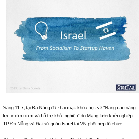
Sáng 11-7, tại Đà Nẵng đã khai mạc khóa học về “Nâng cao năng
lực vườn ươm và hỗ trợ khởi nghiệp” do Mạng lưới khởi nghiệp
TP Đà Nẵng và Đại sứ quán Isarel tại VN phối hợp tổ chức.