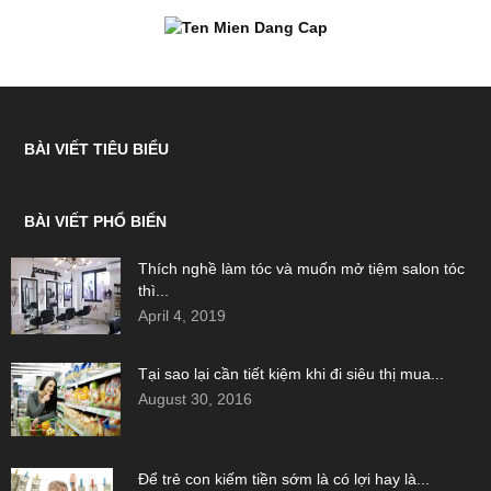
BÀI VIẾT TIÊU BIỂU
BÀI VIẾT PHỔ BIẾN
Thích nghề làm tóc và muốn mở tiệm salon tóc
thì...
April 4, 2019
Tại sao lại cần tiết kiệm khi đi siêu thị mua...
August 30, 2016
Để trẻ con kiếm tiền sớm là có lợi hay là...