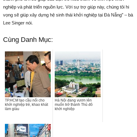
nghiệp và phát triển nguồn lực. Với sự trợ giúp này, chúng tôi hi
vọng sẽ giúp xây dựng hệ sinh thái khởi nghiệp tại Đà Nẵng” – bà
Lee Singer nói.
Cùng Danh Mục:
TP.HCM tạo cầu nối cho
Hà Nội đang vươn lên
khởi nghiệp trẻ, khao khát
muốn trở thành Thủ đô
làm giàu
khởi nghiệp