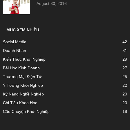
August 30, 2016
MỤC XEM NHIỀU
Social Media
42
Doanh Nhân
31
Kiến Thức Khởi Nghiệp
29
Bài Học Kinh Doanh
27
Thương Mại Điện Tử
25
Ý Tưởng Khởi Nghiệp
22
Kỹ Năng Nghề Nghiệp
20
Chi Tiêu Khoa Học
20
Câu Chuyện Khởi Nghiệp
18