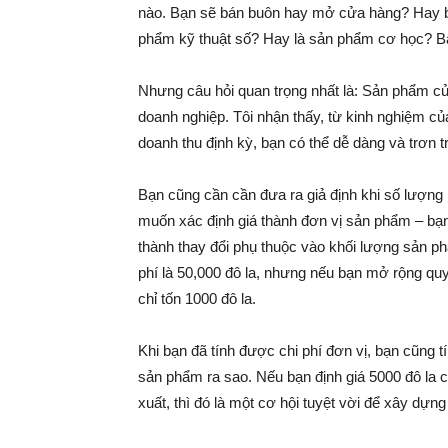
nào. Bạn sẽ bán buôn hay mở cửa hàng? Hay bạ
phẩm kỹ thuật số? Hay là sản phẩm cơ học? Bạ
Nhưng câu hỏi quan trọng nhất là: Sản phẩm củ
doanh nghiệp. Tôi nhận thấy, từ kinh nghiệm củ
doanh thu định kỳ, bạn có thể dễ dàng và trơn 
Bạn cũng cần cần đưa ra giả định khi số lượng
muốn xác định giá thành đơn vị sản phẩm – bạn
thành thay đổi phụ thuộc vào khối lượng sản p
phí là 50,000 đô la, nhưng nếu bạn mở rộng q
chỉ tốn 1000 đô la.
Khi bạn đã tính được chi phí đơn vị, bạn cũng t
sản phẩm ra sao. Nếu bạn định giá 5000 đô la 
xuất, thì đó là một cơ hội tuyệt vời để xây dựn