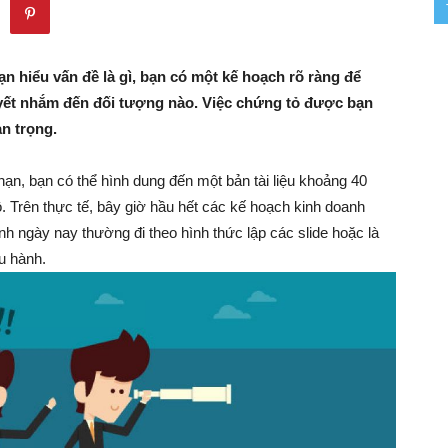
–
n hiểu vấn đề là gì, bạn có một kế hoạch rõ ràng để
quyết nhắm đến đối tượng nào. Việc chứng tỏ được bạn
an trọng.
Khởi
ạn, bạn có thể hình dung đến một bản tài liệu khoảng 40
. Trên thực tế, bây giờ hầu hết các kế hoạch kinh doanh
h ngày nay thường đi theo hình thức lập các slide hoặc là
Nghiệp
u hành.
–