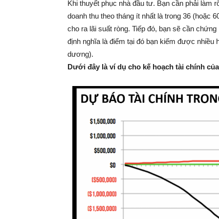
Khi thuyết phục nhà đầu tư. Bạn cần phải làm rõ
doanh thu theo tháng ít nhất là trong 36 (hoặc 60
cho ra lãi suất ròng. Tiếp đó, bạn sẽ cần chứn
định nghĩa là điểm tại đó bạn kiếm được nhiều 
dương).
Dưới đây là ví dụ cho kế hoạch tài chính củ