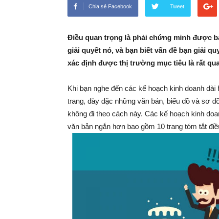
Chia sẻ Facebook
Tweet
Điều quan trọng là phải chứng minh được bạ
giải quyết nó, và bạn biết vấn đề bạn giải 
xác định được thị trường mục tiêu là rất qu
Khi bạn nghe đến các kế hoạch kinh doanh dài h
trang, dày đặc những văn bản, biểu đồ và sơ đồ
không đi theo cách này. Các kế hoạch kinh doan
văn bản ngắn hơn bao gồm 10 trang tóm tắt điề