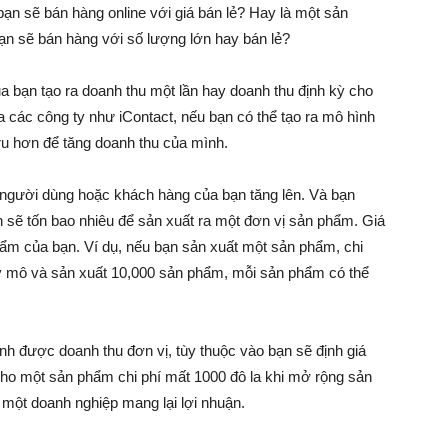
n sẽ bán hàng online với giá bán lẻ? Hay là một sản
n sẽ bán hàng với số lượng lớn hay bán lẻ?
a bạn tạo ra doanh thu một lần hay doanh thu định kỳ cho
a các công ty như iContact, nếu bạn có thể tạo ra mô hình
tru hơn để tăng doanh thu của mình.
 người dùng hoặc khách hàng của bạn tăng lên. Và bạn
 sẽ tốn bao nhiêu để sản xuất ra một đơn vị sản phẩm. Giá
hẩm của bạn. Ví dụ, nếu bạn sản xuất một sản phẩm, chi
uy mô và sản xuất 10,000 sản phẩm, mỗi sản phẩm có thể
ính được doanh thu đơn vị, tùy thuộc vào bạn sẽ định giá
cho một sản phẩm chi phí mất 1000 đô la khi mở rộng sản
g một doanh nghiệp mang lại lợi nhuận.