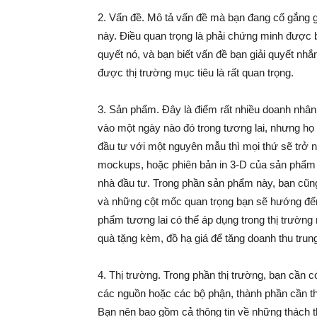
2. Vấn đề. Mô tả vấn đề mà bạn đang cố gắng g
này. Điều quan trọng là phải chứng minh được b
quyết nó, và bạn biết vấn đề bạn giải quyết nh
được thị trường mục tiêu là rất quan trọng.
3. Sản phẩm. Đây là điểm rất nhiều doanh nhân
vào một ngày nào đó trong tương lai, nhưng họ
đầu tư với một nguyên mẫu thì mọi thứ sẽ trở n
mockups, hoặc phiên bản in 3-D của sản phẩm 
nhà đầu tư. Trong phần sản phẩm này, bạn cũng
và những cột mốc quan trọng bạn sẽ hướng đến
phẩm tương lai có thể áp dụng trong thị trường
quà tặng kèm, đồ hạ giá để tăng doanh thu trun
4. Thị trường. Trong phần thị trường, bạn cần 
các nguồn hoặc các bộ phận, thành phần cần thi
Bạn nên bao gồm cả thông tin về những thách th