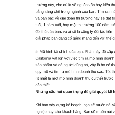
trường này, cho dù là về nguồn vốn hay kiến th
bằng sáng chế trong ngành của bạn. Tìm ra nhữ
và bàn bạc về giai đoạn thị trường này sẽ đạt tớ
tuổi, 1 năm tuổi, hay một thị trường 100 năm tu
đối thủ của bạn, và ai sẽ là công ty đối tác t
giải pháp bạn đang cố gắng mang đến với thế g
5. Mô hình tài chính của bạn. Phần này đề cập 
California vật lộn với việc tìm ra mô hình doa
sản phẩm và có người dùng nó, vậy là họ có thể
quy mô và tìm ra mô hình doanh thu sau. Tốt th
(ít nhất là một mô hình doanh thu cụ thể) trước
cần thiết.
Những câu hỏi quan trọng để giải quyết kế 
Khi bạn xây dựng kế hoạch, bạn sẽ muốn nói v
nghiệp hay cho khách hàng. Bạn sẽ muốn nói v