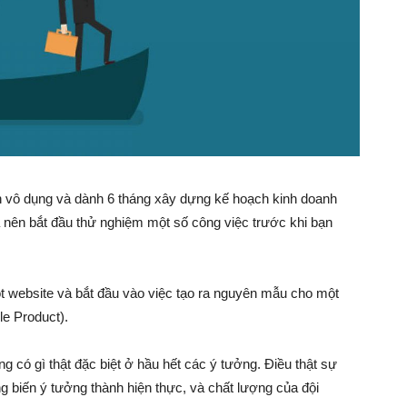
Làm
Giàu
–
h vô dụng và dành 6 tháng xây dựng kế hoạch kinh doanh
là nên bắt đầu thử nghiệm một số công việc trước khi bạn
ột website và bắt đầu vào việc tạo ra nguyên mẫu cho một
Kỹ
le Product).
 có gì thật đặc biệt ở hầu hết các ý tưởng. Điều thật sự
ng biến ý tưởng thành hiện thực, và chất lượng của đội
Năng