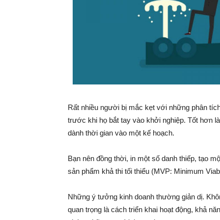
Rất nhiều người bị mắc kẹt với những phân tíc
trước khi họ bắt tay vào khởi nghiệp. Tốt hơn 
dành thời gian vào một kế hoạch.
Bạn nên đồng thời, in một số danh thiếp, tạo m
sản phẩm khả thi tối thiểu (MVP: Minimum Viab
Những ý tưởng kinh doanh thường giản dị. Không
quan trọng là cách triển khai hoạt động, khả nă