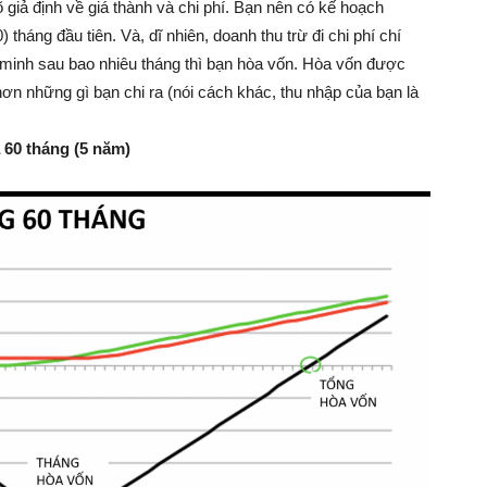
 giả định về giá thành và chi phí. Bạn nên có kế hoạch
) tháng đầu tiên. Và, dĩ nhiên, doanh thu trừ đi chi phí chí
g minh sau bao nhiêu tháng thì bạn hòa vốn. Hòa vốn được
hơn những gì bạn chi ra (nói cách khác, thu nhập của bạn là
a 60 tháng (5 năm)