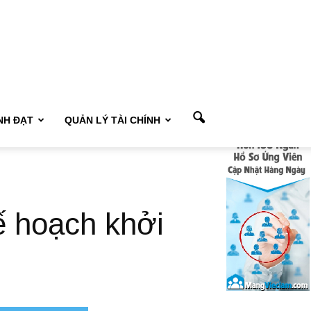
NH ĐẠT
QUẢN LÝ TÀI CHÍNH
ế hoạch khởi