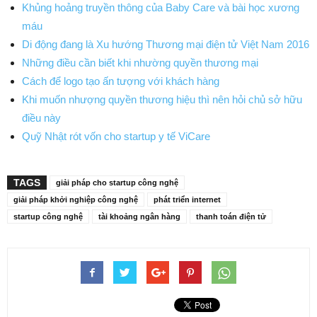
Khủng hoảng truyền thông của Baby Care và bài học xương
máu
Di động đang là Xu hướng Thương mại điện tử Việt Nam 2016
Những điều cần biết khi nhường quyền thương mại
Cách để logo tạo ấn tượng với khách hàng
Khi muốn nhượng quyền thương hiệu thì nên hỏi chủ sở hữu
điều này
Quỹ Nhật rót vốn cho startup y tế ViCare
TAGS
giải pháp cho startup công nghệ
giải pháp khởi nghiệp công nghệ
phát triển internet
startup công nghệ
tài khoảng ngân hàng
thanh toán điện tử