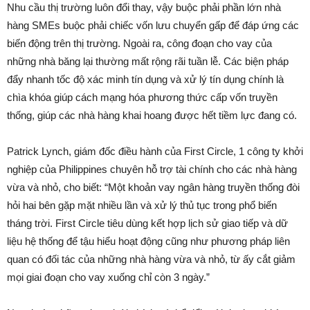
Nhu cầu thị trường luôn đổi thay, vậy buộc phải phần lớn nhà
hàng SMEs buộc phải chiếc vốn lưu chuyển gấp để đáp ứng các
biến động trên thị trường. Ngoài ra, công đoạn cho vay của
những nhà băng lại thường mất rộng rãi tuần lễ. Các biện pháp
đẩy nhanh tốc độ xác minh tín dụng và xử lý tín dụng chính là
chìa khóa giúp cách mạng hóa phương thức cấp vốn truyền
thống, giúp các nhà hàng khai hoang được hết tiềm lực đang có.
Patrick Lynch, giám đốc điều hành của First Circle, 1 công ty khởi
nghiệp của Philippines chuyên hỗ trợ tài chính cho các nhà hàng
vừa và nhỏ, cho biết: “Một khoản vay ngân hàng truyền thống đòi
hỏi hai bên gặp mặt nhiều lần và xử lý thủ tục trong phổ biến
tháng trời. First Circle tiêu dùng kết hợp lịch sử giao tiếp và dữ
liệu hệ thống để tậu hiểu hoạt động cũng như phương pháp liên
quan có đối tác của những nhà hàng vừa và nhỏ, từ ấy cắt giảm
mọi giai đoạn cho vay xuống chỉ còn 3 ngày.”