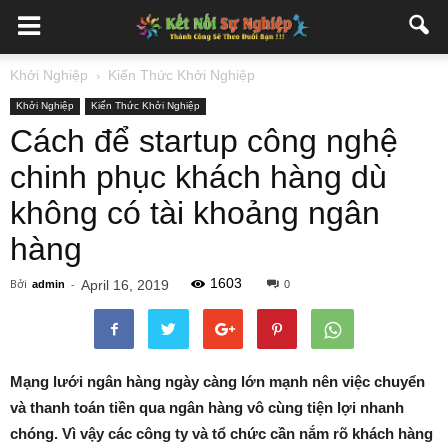
Khởi Nghiệp
Kiến Thức Khởi Nghiệp
Khởi Nghiệp
Kiến Thức Khởi Nghiệp
Cách để startup công nghệ
chinh phục khách hàng dù
không có tài khoảng ngân
hàng
1603
Bởi
-
April 16, 2019
admin
0
Mạng lưới ngân hàng ngày càng lớn mạnh nên việc chuyển
và thanh toán tiền qua ngân hàng vô cùng tiện lợi nhanh
chóng. Vì vậy các công ty và tổ chức cần nắm rõ khách hàng