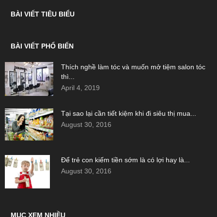
BÀI VIẾT TIÊU BIỂU
BÀI VIẾT PHỔ BIẾN
Thích nghề làm tóc và muốn mở tiệm salon tóc
thì...
April 4, 2019
Tại sao lại cần tiết kiệm khi đi siêu thị mua...
August 30, 2016
Để trẻ con kiếm tiền sớm là có lợi hay là...
August 30, 2016
MỤC XEM NHIỀU