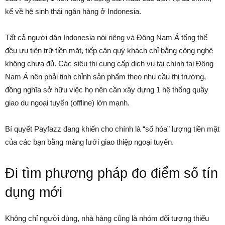
kể về hệ sinh thái ngân hàng ở Indonesia.
Tất cả người dân Indonesia nói riêng và Đông Nam Á tổng thể
đều ưu tiên trữ tiền mặt, tiếp cận quý khách chỉ bằng công nghệ
không chưa đủ. Các siêu thị cung cấp dịch vụ tài chính tại Đông
Nam Á nên phải tinh chỉnh sản phẩm theo nhu cầu thị trường,
đồng nghĩa sở hữu việc họ nên cần xây dựng 1 hệ thống quầy
giao du ngoại tuyến (offline) lớn mạnh.
Bí quyết Payfazz đang khiến cho chính là “số hóa” lượng tiền mặt
của các bạn bằng màng lưới giao thiệp ngoại tuyến.
Đi tìm phương pháp đo điểm số tín
dụng mới
Không chỉ người dùng, nhà hàng cũng là nhóm đối tượng thiếu