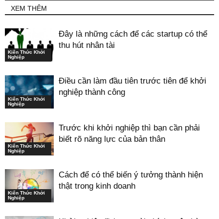
XEM THÊM
Đây là những cách để các startup có thể
thu hút nhân tài
Kiến Thức Khởi
Nghiệp
Điều cần làm đầu tiên trước tiên để khởi
nghiệp thành công
Kiến Thức Khởi
Nghiệp
Trước khi khởi nghiệp thì bạn cần phải
biết rõ năng lực của bản thân
Kiến Thức Khởi
Nghiệp
Cách để có thể biến ý tưởng thành hiện
thật trong kinh doanh
Kiến Thức Khởi
Nghiệp