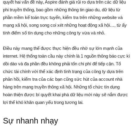
quyết hai vấn đề này, Aspire đánh giá rủi ro dựa trên các dữ liệu
phi truyền thống, bao gồm những thông tin giao du, dữ liệu từ
phần mềm kế toán trực tuyến, kiểm tra trên những website và
mạng xã hội, song song coi xét những hoạt động xã hội…, từ ấy
tính điểm số tín dụng cho những công ty vừa và nhỏ.
Điều này mang thể được thực hiện đều nhờ sự lớn mạnh của
internet. Hệ thống toàn cầu này chính là 1 nguồn thông báo cực kì
dồi dào và đa phần đều không phải tốn chi phí để tiếp cận. Tổ
chức tài chính với thể xác định tình trạng của công ty dựa trên
phản hồi, kiểm tra của các bạn cũng sức hút của account nhà
hàng trên mạng truyền thông xã hội. Những tổ chức tín dụng
hoàn thiện được bí quyết khai phá dữ liệu mới này sẽ nắm được
lợi thế khó khăn quan yếu trong tương lai.
Sự nhanh nhạy