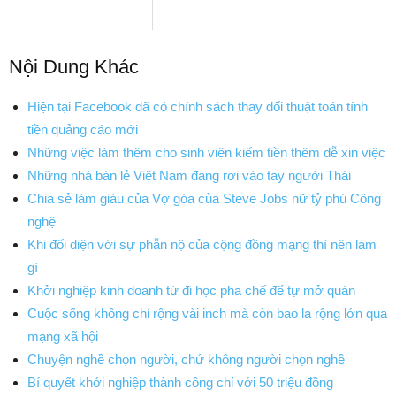
Nội Dung Khác
Hiện tại Facebook đã có chính sách thay đổi thuật toán tính
tiền quảng cáo mới
Những việc làm thêm cho sinh viên kiếm tiền thêm dễ xin việc
Những nhà bán lẻ Việt Nam đang rơi vào tay người Thái
Chia sẻ làm giàu của Vợ góa của Steve Jobs nữ tỷ phú Công
nghệ
Khi đối diện với sự phẫn nộ của cộng đồng mạng thì nên làm
gì
Khởi nghiệp kinh doanh từ đi học pha chế để tự mở quán
Cuộc sống không chỉ rộng vài inch mà còn bao la rộng lớn qua
mạng xã hội
Chuyện nghề chọn người, chứ không người chọn nghề
Bí quyết khởi nghiệp thành công chỉ với 50 triệu đồng