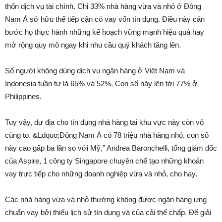
thốn dịch vụ tài chính. Chỉ 33% nhà hàng vừa và nhỏ ở Đông
Nam Á sở hữu thể tiếp cận có vay vốn tín dụng. Điều này cản
bước họ thực hành những kế hoạch vững mạnh hiệu quả hay
mở rộng quy mô ngay khi nhu cầu quý khách tăng lên.
Số người không dùng dịch vụ ngân hàng ở Việt Nam và
Indonesia tuần tự là 65% và 52%. Con số này lên tới 77% ở
Philippines.
Tuy vậy, dư địa cho tín dụng nhà hàng tại khu vực này còn vô
cùng to. &Ldquo;Đông Nam Á có 78 triệu nhà hàng nhỏ, con số
này cao gấp ba lần so với Mỹ,” Andrea Baronchelli, tổng giám đốc
của Aspire, 1 công ty Singapore chuyên chế tạo những khoản
vay trực tiếp cho những doanh nghiệp vừa và nhỏ, cho hay.
Các nhà hàng vừa và nhỏ thường không được ngân hàng ưng
chuẩn vay bởi thiếu lịch sử tín dụng và của cải thế chấp. Để giải