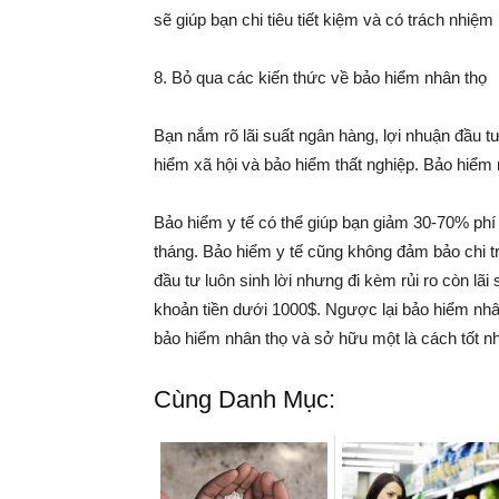
sẽ giúp bạn chi tiêu tiết kiệm và có trách nhiệm
8. Bỏ qua các kiến thức về bảo hiểm nhân thọ
Bạn nắm rõ lãi suất ngân hàng, lợi nhuận đầu tư
hiểm xã hội và bảo hiểm thất nghiệp. Bảo hiểm 
Bảo hiểm y tế có thể giúp bạn giảm 30-70% phí
tháng. Bảo hiểm y tế cũng không đảm bảo chi 
đầu tư luôn sinh lời nhưng đi kèm rủi ro còn lã
khoản tiền dưới 1000$. Ngược lại bảo hiểm nhân
bảo hiểm nhân thọ và sở hữu một là cách tốt nh
Cùng Danh Mục: