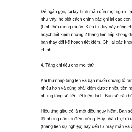
Để ngắn gọn, tôi lấy hình mẫu của một người tập 
như vậy, họ biết cách chính xác ghi lại các con 
(hình thể) mong muốn. Kiểu tư duy này cũng chí
hoạch tiết kiệm nhưng 2 tháng liên tiếp không đ
bạn thay đổi kế hoạch tiết kiệm. Ghi lại các kho
chính.
4. Tăng chi tiêu cho mọi thứ
Khi thu nhập tăng lên và bạn muốn chứng tỏ rằn
nhiều hơn và cũng phải kiếm được nhiều tiền h
nhưng tổng số tiền tiết kiệm lại ít. Bạn sẽ cần bù
Hiệu ứng giàu có là một điều nguy hiểm. Bạn sẽ 
tốt nhưng cần có điểm dừng. Hãy phân biệt rõ r
(thăng tiến sự nghiệp) hay đến từ may mắn và 