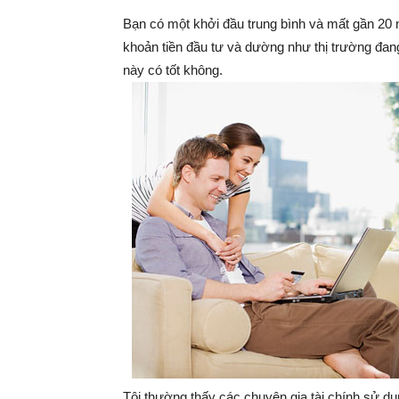
Bạn có một khởi đầu trung bình và mất gần 2
khoản tiền đầu tư và dường như thị trường đang 
này có tốt không.
Tôi thường thấy các chuyên gia tài chính sử 