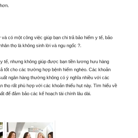
 hơn.
 và có một công việc giúp bạn chi trả bảo hiểm y tế, bảo
nhân thọ là không sinh lời và ngu ngốc ?.
 y tế, nhưng không giúp được bạn tiền lương hưu hàng
trả tốt cho các trường hợp bệnh hiểm nghèo. Các khoản
i suất ngân hàng thường không có ý nghĩa nhiều với các
 thọ rất phù hợp với các khoản thiếu hụt này. Tìm hiểu về
ất để đảm bảo các kế hoạch tài chính lâu dài.