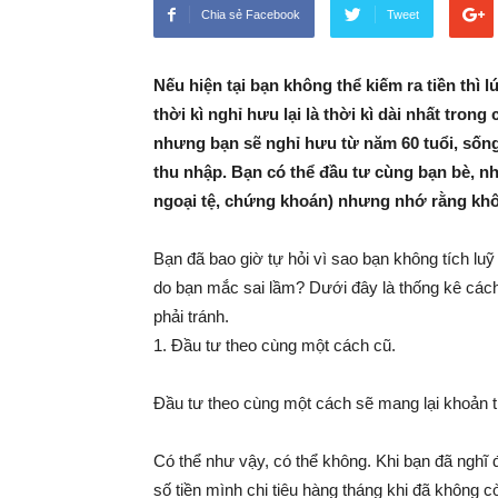
Chia sẻ Facebook
Tweet
Nếu hiện tại bạn không thể kiếm ra tiền thì
thời kì nghỉ hưu lại là thời kì dài nhất trong
nhưng bạn sẽ nghỉ hưu từ năm 60 tuổi, sốn
thu nhập. Bạn có thể đầu tư cùng bạn bè, n
ngoại tệ, chứng khoán) nhưng nhớ rằng khô
Bạn đã bao giờ tự hỏi vì sao bạn không tích lu
do bạn mắc sai lầm? Dưới đây là thống kê cách
phải tránh.
1. Đầu tư theo cùng một cách cũ.
Đầu tư theo cùng một cách sẽ mang lại khoản t
Có thể như vậy, có thể không. Khi bạn đã nghĩ 
số tiền mình chi tiêu hàng tháng khi đã không c