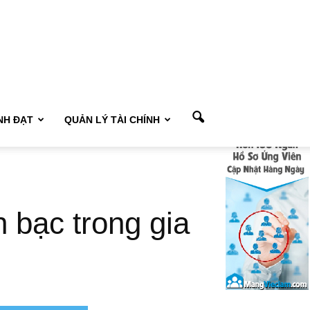
NH ĐẠT
QUẢN LÝ TÀI CHÍNH
n bạc trong gia