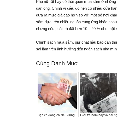
Phụ nữ rất hay có thói quen mua sắm ở những nơ
đàn ông. Chính vì điều đó nên có nhiều cửa hàn
đưa ra mức giá cao hơn so với một số nơi khác
sắm dựa trên nhiều nguồn cung ứng khác nhau. 
nhưng nếu phải trả đắt hơn 10 – 20 % cho một
Chính sách mua sắm, giữ chặt hầu bao cần thiế
sai lầm trên ảnh hưởng đến ngân sách nhà mìn
Cùng Danh Mục:
Bạn có đang chi tiêu đúng
Giới trẻ hôm nay và bài h