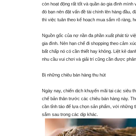
còn hoạt động rất tốt và quần áo gia đình mìn
đó bạn nên đặt vấn đề tài chính lên hàng đầu, 
thì việc tuân theo kế hoạch mua sắm rõ ràng, hợ
Nguồn gốc của nợ nần đa phần xuất phát từ việc
gia đình. Nên hạn chế đi shopping theo cảm xú
bất chấp nó có cần thiết hay không. Liệt kê da
nhu cầu vui chơi và giải trí cũng cần được phân 
Bị những chiêu bán hàng thu hút
Ngày nay, chiến dịch khuyến mãi tại các siêu 
chế bản thân trước các chiêu bán hàng này. T
cần tỉnh táo để lựa chọn sản phẩm, với những 
sắm sau trong các dịp khác.