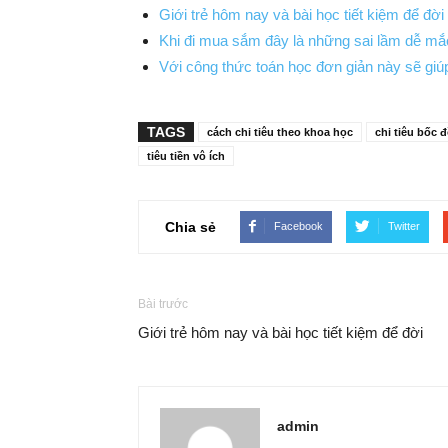
Giới trẻ hôm nay và bài học tiết kiệm để đời
Khi đi mua sắm đây là những sai lầm dễ mắ
Với công thức toán học đơn giản này sẽ giúp
TAGS
cách chi tiêu theo khoa học
chi tiêu bốc 
tiêu tiền vô ích
Chia sẻ
Facebook
Twitter
Bài trước
Giới trẻ hôm nay và bài học tiết kiệm để đời
admin