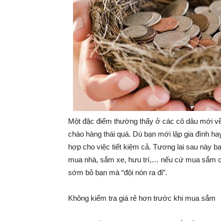
Một đặc điểm thường thấy ở các cô dâu mới về 
chào hàng thái quá. Dù bạn mới lập gia đình hay
hợp cho việc tiết kiệm cả. Tương lai sau này b
mua nhà, sắm xe, hưu trí,… nếu cứ mua sắm ch
sớm bỏ bạn mà “đội nón ra đi”.
Không kiểm tra giá rẻ hơn trước khi mua sắm