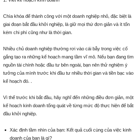
Chìa khóa để thành công với một doanh nghiệp nhỏ, đặc biệt là
giai đoạn bắt đầu khởi nghiệp, là giữ mọi thứ đơn giản và ít tốn
kém chi phí cũng như là thời gian.
Nhiều chủ doanh nghiệp thường rơi vào cái bẫy trong việc cố
gắng tạo ra những kế hoạch mang tầm vĩ mô. Nếu bạn đang tìm
nguồn tài chính hoặc đầu tư bên ngoài, bạn nên thử nghiệm ý
tưởng của mình trước khi đầu tư nhiều thời gian và tiền bạc vào
kế hoạch đó. .
Vì thế trước khi bắt đầu, hãy nghĩ đến những điều đơn giản, một
kế hoạch kinh doanh tổng quát về từng mức độ thực hiện để bắt
đầu khởi nghiệp.
Xác định tầm nhìn của bạn: Kết quả cuối cùng của việc kinh
doanh của bạn là gì?