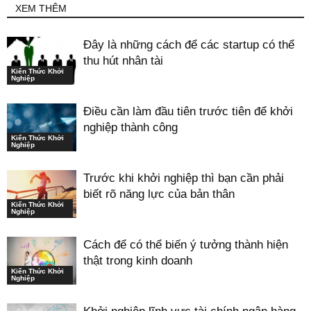
XEM THÊM
Đây là những cách để các startup có thể
thu hút nhân tài
Kiến Thức Khởi
Nghiệp
Điều cần làm đầu tiên trước tiên để khởi
nghiệp thành công
Kiến Thức Khởi
Nghiệp
Trước khi khởi nghiệp thì bạn cần phải
biết rõ năng lực của bản thân
Kiến Thức Khởi
Nghiệp
Cách để có thể biến ý tưởng thành hiện
thật trong kinh doanh
Kiến Thức Khởi
Nghiệp