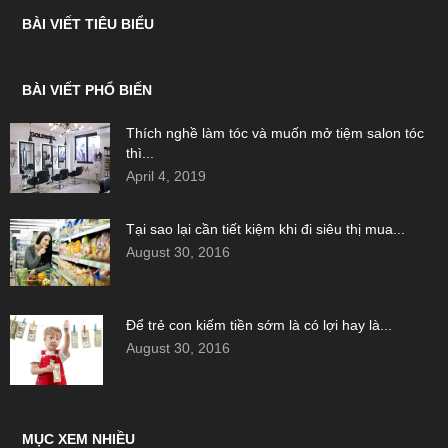
BÀI VIẾT TIÊU BIỂU
BÀI VIẾT PHỔ BIẾN
Thích nghề làm tóc và muốn mở tiệm salon tóc
thì...
April 4, 2019
Tại sao lại cần tiết kiệm khi đi siêu thị mua...
August 30, 2016
Để trẻ con kiếm tiền sớm là có lợi hay là...
August 30, 2016
MỤC XEM NHIỀU