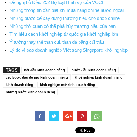
Đề nghị bỏ Điều 292 Bộ luật Hình sự của VCCI
Những thông tín cần biết khi mua hàng online nước ngoài
Những bước để xây dựng thương hiệu cho shop online
Những thói quen có thể phá hủy thương hiệu của bạn
Tìm hiểu cách khởi nghiệp từ quốc gia khởi nghiệp lớn
Ý tưởng thay thế than củi, than đá bằng củi trấu
Lý do vì sao doanh nghiệp Việt sang Singapore khởi nghiệp
TAGS
bắt đầu kinh doanh riêng
bước đầu kinh doanh riêng
các bước đầu để mở kinh doanh riêng
khởi nghiệp kinh doanh riêng
kinh doanh riêng
kinh nghiệm mở kinh doanh riêng
những bước kinh doanh riêng