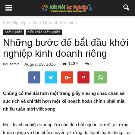
Khởi Nghiệp
Kiến Thức Khởi Nghiệp
Khởi Nghiệp
Kiến Thức Khởi Nghiệp
Những bước để bắt đầu khởi
nghiệp kinh doanh riêng
1439
Bởi
-
August 29, 2016
admin
0
Chúng có thể dài hơn một trang giấy nhưng chắc chắn sẽ
súc tích và chi tiết hơn một kế hoạch hoàn chỉnh phải mất
nhiều tuần mới viết xong.
Mọi doanh nghiệp startup lớn nhỏ đều bắt nguồn từ một ý tưởng
khởi nghiệp và bạn phải chuyển ý tưởng đó thành hành động. Lúc