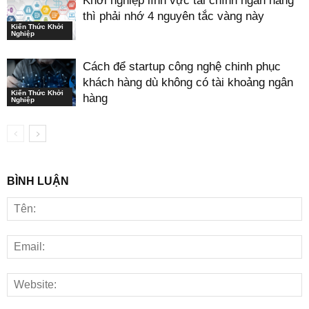
Khởi nghiệp lĩnh vực tài chính ngân hàng
thì phải nhớ 4 nguyên tắc vàng này
Kiến Thức Khởi
Nghiệp
Cách để startup công nghệ chinh phục
khách hàng dù không có tài khoảng ngân
Kiến Thức Khởi
hàng
Nghiệp
BÌNH LUẬN