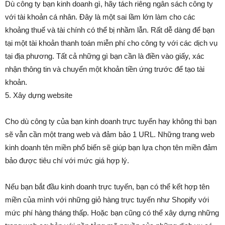
Dù công ty bạn kinh doanh gì, hãy tách riêng ngân sách công ty
với tài khoản cá nhân. Đây là một sai lầm lớn làm cho các
khoảng thuế và tài chính có thể bị nhầm lẫn. Rất dễ dàng để bạn
tại một tài khoản thanh toán miễn phí cho công ty với các dịch vụ
tại địa phương. Tất cả những gì bạn cần là điền vào giấy, xác
nhận thông tin và chuyển một khoản tiền ứng trước để tạo tài
khoản.
5. Xây dựng website
Cho dù công ty của bạn kinh doanh trực tuyến hay không thì bạn
sẽ vẫn cần một trang web và đảm bảo 1 URL. Những trang web
kinh doanh tên miền phổ biến sẽ giúp bạn lựa chọn tên miền đảm
bảo được tiêu chí với mức giá hợp lý.
Nếu bạn bắt đầu kinh doanh trực tuyến, bạn có thể kết hợp tên
miền của mình với những giỏ hàng trực tuyến như Shopify với
mức phí hàng tháng thấp. Hoặc bạn cũng có thể xây dựng những