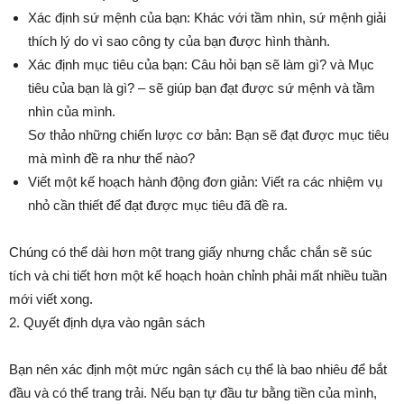
Xác định sứ mệnh của bạn: Khác với tầm nhìn, sứ mệnh giải
thích lý do vì sao công ty của bạn được hình thành.
Xác định mục tiêu của bạn: Câu hỏi bạn sẽ làm gì? và Mục
tiêu của bạn là gì? – sẽ giúp bạn đạt được sứ mệnh và tầm
nhìn của mình.
Sơ thảo những chiến lược cơ bản: Bạn sẽ đạt được mục tiêu
mà mình đề ra như thế nào?
Viết một kế hoạch hành động đơn giản: Viết ra các nhiệm vụ
nhỏ cần thiết để đạt được mục tiêu đã đề ra.
Chúng có thể dài hơn một trang giấy nhưng chắc chắn sẽ súc
tích và chi tiết hơn một kế hoạch hoàn chỉnh phải mất nhiều tuần
mới viết xong.
2. Quyết định dựa vào ngân sách
Bạn nên xác định một mức ngân sách cụ thể là bao nhiêu để bắt
đầu và có thể trang trải. Nếu bạn tự đầu tư bằng tiền của mình,