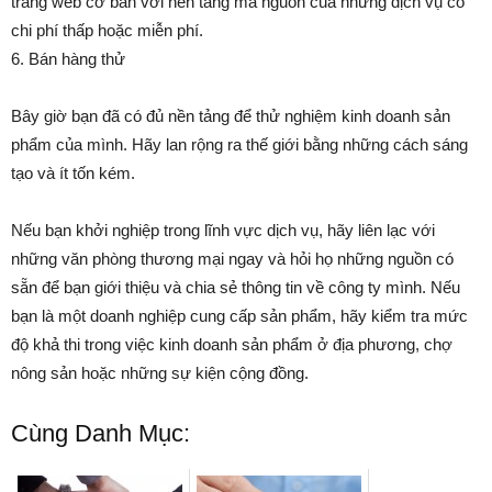
trang web cơ bản với nền tảng mã nguồn của những dịch vụ có
chi phí thấp hoặc miễn phí.
6. Bán hàng thử
Bây giờ bạn đã có đủ nền tảng để thử nghiệm kinh doanh sản
phẩm của mình. Hãy lan rộng ra thế giới bằng những cách sáng
tạo và ít tốn kém.
Nếu bạn khởi nghiệp trong lĩnh vực dịch vụ, hãy liên lạc với
những văn phòng thương mại ngay và hỏi họ những nguồn có
sẵn để bạn giới thiệu và chia sẻ thông tin về công ty mình. Nếu
bạn là một doanh nghiệp cung cấp sản phẩm, hãy kiểm tra mức
độ khả thi trong việc kinh doanh sản phẩm ở địa phương, chợ
nông sản hoặc những sự kiện cộng đồng.
Cùng Danh Mục: