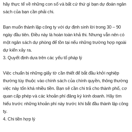
hãy thực tế về những con số và bất cứ thứ gì bạn dự đoán ngân
sách của bạn cần phải chi.
Bạn muốn thành lập công ty với dự định sinh lời trong 30 – 90
ngày đầu tiên. Điều này là hoàn toàn khả thi. Nhưng vẫn nên có
một ngân sách dự phòng để tồn tại nếu những trường hợp ngoài
dự kiến xảy ra.
3. Quyết định dựa trên các yếu tố pháp lý
Việc chuẩn bị những giấy tờ cần thiết để bắt đầu khởi nghiệp
thường tùy thuộc vào chính sách của chính quyền, thông thường
việc này tốn khá nhiều tiền. Bạn sẽ cần chi trả cho thành phố, cơ
quan cấp phép và các khoản phí đăng ký kinh doanh. Hãy tìm
hiểu trước những khoản phí này trước khi bắt đầu thành lập công
ty.
4. Chi tiền hợp lý