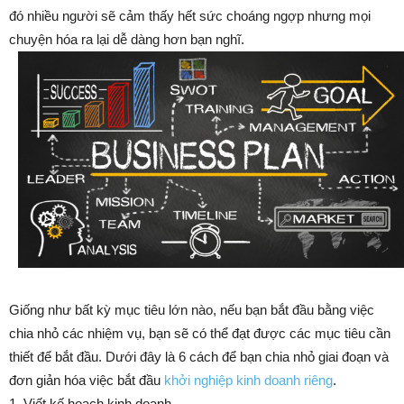
đó nhiều người sẽ cảm thấy hết sức choáng ngợp nhưng mọi
chuyện hóa ra lại dễ dàng hơn bạn nghĩ.
Giống như bất kỳ mục tiêu lớn nào, nếu bạn bắt đầu bằng việc
chia nhỏ các nhiệm vụ, bạn sẽ có thể đạt được các mục tiêu cần
thiết để bắt đầu. Dưới đây là 6 cách để bạn chia nhỏ giai đoạn và
đơn giản hóa việc bắt đầu
khởi nghiệp kinh doanh riêng
.
1. Viết kế hoạch kinh doanh