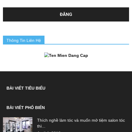
Thông Tin Liên Hệ
BÀI VIẾT TIÊU BIỂU
BÀI VIẾT PHỔ BIẾN
Thích nghề làm tóc và muốn mở tiệm salon tóc
thì...