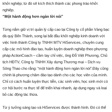
khởi nghiệp; từ đó sẽ kích thích thành các phong trào khởi
nghiệp.
“Một hành động hơn ngàn lời nói”
Từng nắm giữ vị trí quản lý cấp cao tại Công ty cổ phần Vàng bạc
đá quý Bến Thành, song lại bắt đầu khởi nghiệp kinh doanh với
việc hình thành Công ty TNHH MTV HiServices, chuyên cung
cấp các mô hình đào tạo, huấn luyện doanh nghiệp theo phương
pháp ActionCoach – cầm tay chỉ việc, ông Đỗ Việt Phương, Chủ
tịch HĐTV, Công ty TNHH Xây dựng Thương mại – Dịch vụ
Sông Thao cho rằng: “một hành động hơn ngàn lời nói”.Đây cũng
chính là phương châm đào tạo dành cho các học viên của mình.
Chỉ có cách huấn luyện thực tiễn, các sinh viên, học sinh mới có
cơ hội bước ra thực tế để triển khai nhanh, áp dụng ngay và loại
bỏ các động tác thừa.
Từ ý tưởng sáng tạo và HiServices được thành hình. Đó có thể