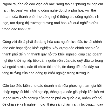
Ngoài ra, cần đề cao việc đổi mới sáng tạo từ “phòng thí nghiệm
ra thị trường” với những công nghệ đột phá phù hợp với thế
mạnh của thành phố như công nghệ thông tin, công nghệ sinh
học, tạo dựng thị trường thương mại hóa kết quả nghiên cứu
trong các lĩnh vực.
Cùng với đó là phải đa dạng hóa các nguồn lực đầu tư tài chính
cho các hoạt động khởi nghiệp; xây dựng các chính sách của
thành phố để hình thành quỹ hỗ trợ khởi nghiệp; giúp các doanh
nghiệp khởi nghiệp tiếp cận nguồn vốn của các quỹ đầu tư trong
và ngoài nước, các tổ chức tài chính, tín dụng để thúc đẩy sự
tăng trưởng của các công ty khởi nghiệp trong tương lai.
Cần tạo điều kiện cho các doanh nhân địa phương tham gia hội
nhập ngay từ khi khởi nghiệp, thông qua các giải pháp liên kết với
Mạng lưới khởi nghiệp của thành phố và quốc gia, nhằm kết nối
để chia sẻ kinh nghiệm, giới thiệu sản phẩm ra thị trường…ngay