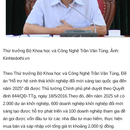
Thứ trưởng Bộ Khoa học và Công Nghệ Trần Văn Tùng. Ảnh:
Kinhtedothi.vn
Theo Thứ trưởng Bộ Khoa học và Công Nghệ Trần Văn Tùng, Đề
án “Hỗ trợ hệ sinh thái khởi nghiệp đổi mới sáng tạo quốc gia đến
năm 2025” đã được Thủ tướng Chính phủ phê duyệt theo Quyết
định 844/QĐ-TTg, ngày 18/5/2016.Theo đó, đến năm 2025 sẽ có
2.000 dự án khởi nghiệp, 600 doanh nghiệp khởi nghiệp đổi mới
sáng tạo được hỗ trợ phát triển và 100 doanh nghiệp tham gia đề
án gọi được vốn đầu tư từ các nhà đầu tư mạo hiểm, thực hiện
mua bán và sáp nhập với tổng giá trị khoảng 2.000 tỷ đồng.