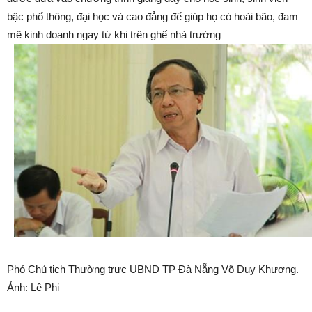
bậc phổ thông, đại học và cao đẳng để giúp họ có hoài bão, đam
mê kinh doanh ngay từ khi trên ghế nhà trường
Phó Chủ tịch Thường trực UBND TP Đà Nẵng Võ Duy Khương.
Ảnh: Lê Phi