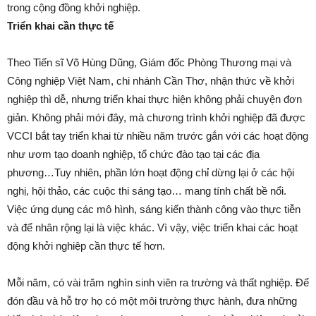
trong cộng đồng khởi nghiệp.
Triển khai cần thực tế
Theo Tiến sĩ Võ Hùng Dũng, Giám đốc Phòng Thương mại và
Công nghiệp Việt Nam, chi nhánh Cần Thơ, nhận thức về khởi
nghiệp thì dễ, nhưng triển khai thực hiện không phải chuyện đơn
giản. Không phải mới đây, mà chương trình khởi nghiệp đã được
VCCI bắt tay triển khai từ nhiều năm trước gắn với các hoạt động
như ươm tạo doanh nghiệp, tổ chức đào tạo tại các địa
phương…Tuy nhiên, phần lớn hoạt động chỉ dừng lại ở các hội
nghị, hội thảo, các cuộc thi sáng tạo… mang tính chất bề nổi.
Việc ứng dụng các mô hình, sáng kiến thành công vào thực tiễn
và để nhân rộng lại là việc khác. Vì vậy, việc triển khai các hoạt
động khởi nghiệp cần thực tế hơn.
Mỗi năm, có vài trăm nghìn sinh viên ra trường và thất nghiệp. Để
đón đầu và hỗ trợ họ có một môi trường thực hành, đưa những