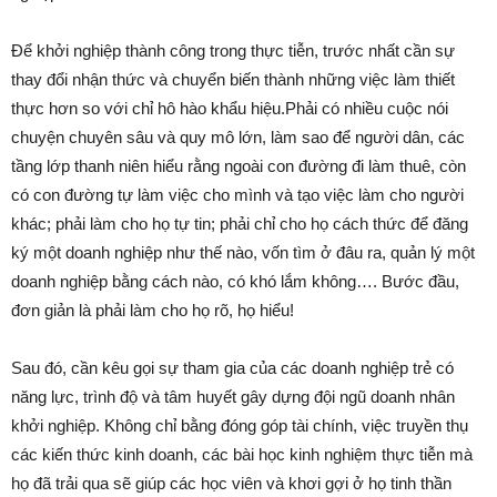
Để khởi nghiệp thành công trong thực tiễn, trước nhất cần sự
thay đổi nhận thức và chuyển biến thành những việc làm thiết
thực hơn so với chỉ hô hào khẩu hiệu.Phải có nhiều cuộc nói
chuyện chuyên sâu và quy mô lớn, làm sao để người dân, các
tầng lớp thanh niên hiểu rằng ngoài con đường đi làm thuê, còn
có con đường tự làm việc cho mình và tạo việc làm cho người
khác; phải làm cho họ tự tin; phải chỉ cho họ cách thức để đăng
ký một doanh nghiệp như thế nào, vốn tìm ở đâu ra, quản lý một
doanh nghiệp bằng cách nào, có khó lắm không…. Bước đầu,
đơn giản là phải làm cho họ rõ, họ hiểu!
Sau đó, cần kêu gọi sự tham gia của các doanh nghiệp trẻ có
năng lực, trình độ và tâm huyết gây dựng đội ngũ doanh nhân
khởi nghiệp. Không chỉ bằng đóng góp tài chính, việc truyền thụ
các kiến thức kinh doanh, các bài học kinh nghiệm thực tiễn mà
họ đã trải qua sẽ giúp các học viên và khơi gợi ở họ tinh thần