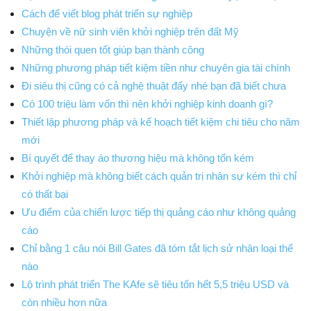
Cách để viết blog phát triển sự nghiệp
Chuyện về nữ sinh viên khởi nghiệp trên đất Mỹ
Những thói quen tốt giúp bạn thành công
Những phương pháp tiết kiệm tiền như chuyên gia tài chính
Đi siêu thị cũng có cả nghệ thuật đấy nhé bạn đã biết chưa
Có 100 triệu làm vốn thì nên khởi nghiệp kinh doanh gì?
Thiết lập phương pháp và kế hoạch tiết kiệm chi tiêu cho năm
mới
Bí quyết để thay áo thương hiệu mà không tốn kém
Khởi nghiệp mà không biết cách quản trị nhân sự kém thì chỉ
có thất bại
Ưu điểm của chiến lược tiếp thị quảng cáo như không quảng
cáo
Chỉ bằng 1 câu nói Bill Gates đã tóm tắt lịch sử nhân loại thế
nào
Lộ trình phát triển The KAfe sẽ tiêu tốn hết 5,5 triệu USD và
còn nhiều hơn nữa