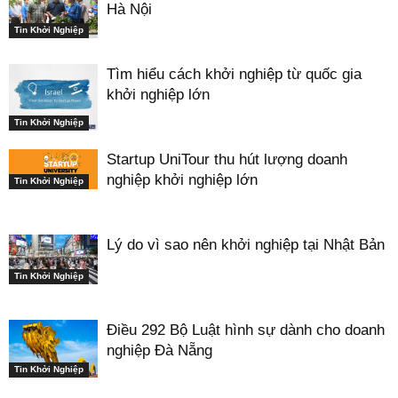
Hà Nội
Tin Khởi Nghiệp
Tìm hiểu cách khởi nghiệp từ quốc gia
khởi nghiệp lớn
Tin Khởi Nghiệp
Startup UniTour thu hút lượng doanh
nghiệp khởi nghiệp lớn
Tin Khởi Nghiệp
Lý do vì sao nên khởi nghiệp tại Nhật Bản
Tin Khởi Nghiệp
Điều 292 Bộ Luật hình sự dành cho doanh
nghiệp Đà Nẵng
Tin Khởi Nghiệp