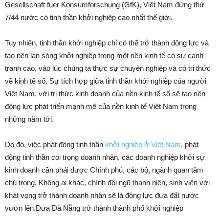
Gesellschaft fuer Konsumforschung (GfK), Việt Nam đứng thứ
7/44 nước có tinh thần khởi nghiệp cao nhất thế giới.
Tuy nhiên, tinh thần khởi nghiệp chỉ có thể trở thành động lực và
tạo nên làn sóng khởi nghiệp trong một nền kinh tế có sự cạnh
tranh cao, vào lúc chúng ta thực sự chuyên nghiệp và có tri thức
về kinh tế số. Sự tích hợp giữa tinh thần khởi nghiệp của người
Việt Nam, với tri thức kinh doanh của nền kinh tế số sẽ tạo nên
động lực phát triển mạnh mẽ của nền kinh tế Việt Nam trong
những năm tới.
Do đó, việc phát động tinh thần
khởi nghiệp ở Việt Nam
, phát
động tinh thần coi trọng doanh nhân, các doanh nghiệp khởi sự
kinh doanh cần phải được Chính phủ, các bộ, ngành quan tâm
chú trọng. Không ai khác, chính đội ngũ thanh niên, sinh viên với
khát vọng trở thành doanh nhân sẽ là động lực đưa đất nước
vươn lên.Đưa Đà Nẵng trở thành thành phố khởi nghiệp