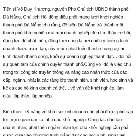
Tiến sĩ Võ Duy Khương, nguyên Phó Chủ tịch UBND thành phố
Đà Nẵng, Chủ tịch Hội đồng điều phối mạng lưới khởi nghiệp
thành phố Đà Nẵng cho rằng, để biến Đà Nẵng trở thành một
thành phố khởi nghiệp mà mọi doanh nghiệp đều tìm thấy cơ hội,
động lực để phát triển, đồng thời cũng là nơi nhiều ý tưởng kinh
doanh được ươm tạo, nảy mầm phát triển thành những dự án
kinh doanh thành công, khởi sự doanh nghiệp thành đạt… đòi hỏi
sự quan tâm của chính quyền thành phố.Cùng với đó là việc chú
trọng tới công tác truyền thông và nâng cao nhận thức của các
cấp, ngành, nhất là các tầng lớp thanh niên, sinh viên, học sinh và
kể cả các hộ kinh doanh cá thể… về vấn đề khởi nghiệp, làm
giàu, lập thân, lập nghiệp.
Kiến thức, kỹ năng về khởi sự kinh doanh cần phải được phổ cập
tới mọi người dân có nhu cầu khởi nghiệp. Công tác đào tạo
doanh nhân, phát triển nguồn nhân lực cho khởi nghiệp cần phải
được đưa vào chương trình giảng dạy cho học sinh, sinh viên