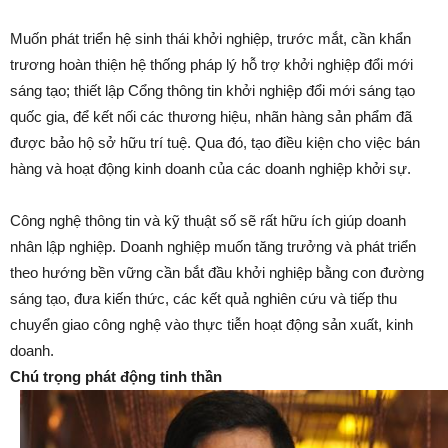
Muốn phát triển hệ sinh thái khởi nghiệp, trước mắt, cần khẩn
trương hoàn thiện hệ thống pháp lý hỗ trợ khởi nghiệp đổi mới
sáng tạo; thiết lập Cổng thông tin khởi nghiệp đổi mới sáng tạo
quốc gia, để kết nối các thương hiệu, nhãn hàng sản phẩm đã
được bảo hộ sở hữu trí tuệ. Qua đó, tạo điều kiện cho việc bán
hàng và hoạt động kinh doanh của các doanh nghiệp khởi sự.
Công nghệ thông tin và kỹ thuật số sẽ rất hữu ích giúp doanh
nhân lập nghiệp. Doanh nghiệp muốn tăng trưởng và phát triển
theo hướng bền vững cần bắt đầu khởi nghiệp bằng con đường
sáng tạo, đưa kiến thức, các kết quả nghiên cứu và tiếp thu
chuyển giao công nghệ vào thực tiễn hoạt động sản xuất, kinh
doanh.
Chú trọng phát động tinh thần