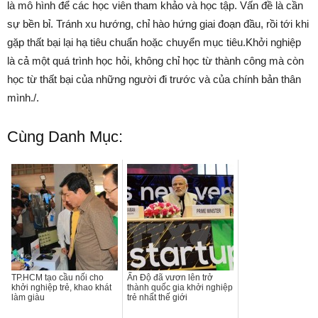
là mô hình để các học viên tham khảo và học tập. Vấn đề là cần
sự bền bỉ. Tránh xu hướng, chỉ hào hứng giai đoạn đầu, rồi tới khi
gặp thất bại lại hạ tiêu chuẩn hoặc chuyển mục tiêu.Khởi nghiệp
là cả một quá trình học hỏi, không chỉ học từ thành công mà còn
học từ thất bại của những người đi trước và của chính bản thân
mình./.
Cùng Danh Mục:
TP.HCM tạo cầu nối cho
Ấn Độ đã vươn lên trở
khởi nghiệp trẻ, khao khát
thành quốc gia khởi nghiệp
làm giàu
trẻ nhất thế giới