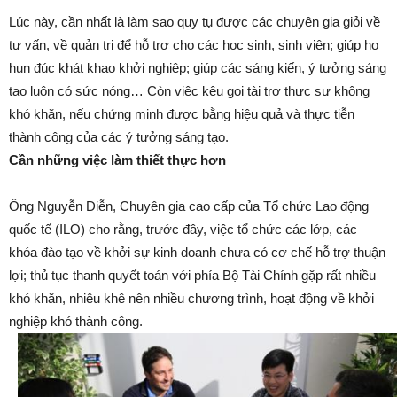
Lúc này, cần nhất là làm sao quy tụ được các chuyên gia giỏi về
tư vấn, về quản trị để hỗ trợ cho các học sinh, sinh viên; giúp họ
hun đúc khát khao khởi nghiệp; giúp các sáng kiến, ý tưởng sáng
tạo luôn có sức nóng… Còn việc kêu gọi tài trợ thực sự không
khó khăn, nếu chứng minh được bằng hiệu quả và thực tiễn
thành công của các ý tưởng sáng tạo.
Cần những việc làm thiết thực hơn
Ông Nguyễn Diễn, Chuyên gia cao cấp của Tổ chức Lao động
quốc tế (ILO) cho rằng, trước đây, việc tổ chức các lớp, các
khóa đào tạo về khởi sự kinh doanh chưa có cơ chế hỗ trợ thuận
lợi; thủ tục thanh quyết toán với phía Bộ Tài Chính gặp rất nhiều
khó khăn, nhiêu khê nên nhiều chương trình, hoạt động về khởi
nghiệp khó thành công.