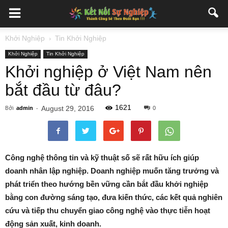
Khởi Nghiệp
Tin Khởi Nghiệp
Khởi Nghiệp
Tin Khởi Nghiệp
Khởi nghiệp ở Việt Nam nên
bắt đầu từ đâu?
1621
Bởi
-
August 29, 2016
admin
0
Công nghệ thông tin và kỹ thuật số sẽ rất hữu ích giúp
doanh nhân lập nghiệp. Doanh nghiệp muốn tăng trưởng và
phát triển theo hướng bền vững cần bắt đầu khởi nghiệp
bằng con đường sáng tạo, đưa kiến thức, các kết quả nghiên
cứu và tiếp thu chuyển giao công nghệ vào thực tiễn hoạt
động sản xuất, kinh doanh.