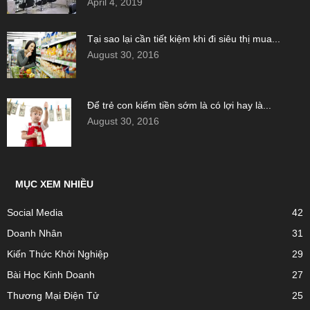
April 4, 2019
Tại sao lại cần tiết kiệm khi đi siêu thị mua...
August 30, 2016
Để trẻ con kiếm tiền sớm là có lợi hay là...
August 30, 2016
MỤC XEM NHIỀU
Social Media
42
Doanh Nhân
31
Kiến Thức Khởi Nghiệp
29
Bài Học Kinh Doanh
27
Thương Mại Điện Tử
25