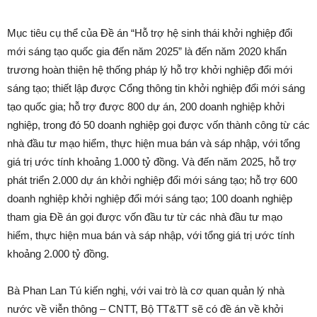
Mục tiêu cụ thể của Đề án “Hỗ trợ hệ sinh thái khởi nghiệp đổi
mới sáng tạo quốc gia đến năm 2025” là đến năm 2020 khẩn
trương hoàn thiện hệ thống pháp lý hỗ trợ khởi nghiệp đổi mới
sáng tạo; thiết lập được Cổng thông tin khởi nghiệp đổi mới sáng
tạo quốc gia; hỗ trợ được 800 dự án, 200 doanh nghiệp khởi
nghiệp, trong đó 50 doanh nghiệp gọi được vốn thành công từ các
nhà đầu tư mạo hiểm, thực hiện mua bán và sáp nhập, với tổng
giá trị ước tính khoảng 1.000 tỷ đồng. Và đến năm 2025, hỗ trợ
phát triển 2.000 dự án khởi nghiệp đổi mới sáng tạo; hỗ trợ 600
doanh nghiệp khởi nghiệp đổi mới sáng tạo; 100 doanh nghiệp
tham gia Đề án gọi được vốn đầu tư từ các nhà đầu tư mạo
hiểm, thực hiện mua bán và sáp nhập, với tổng giá trị ước tính
khoảng 2.000 tỷ đồng.
Bà Phan Lan Tú kiến nghị, với vai trò là cơ quan quản lý nhà
nước về viễn thông – CNTT, Bộ TT&TT sẽ có đề án về khởi