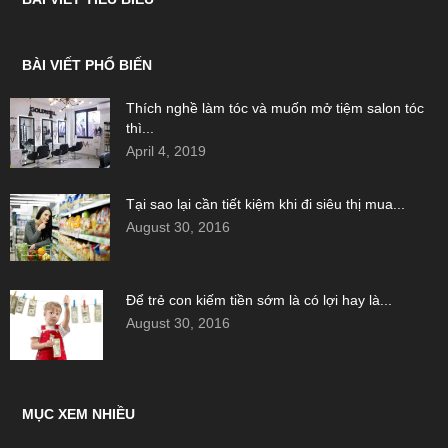
BÀI VIẾT PHỔ BIẾN
Thích nghề làm tóc và muốn mở tiệm salon tóc
thì...
April 4, 2019
Tại sao lại cần tiết kiệm khi đi siêu thị mua...
August 30, 2016
Để trẻ con kiếm tiền sớm là có lợi hay là...
August 30, 2016
MỤC XEM NHIỀU