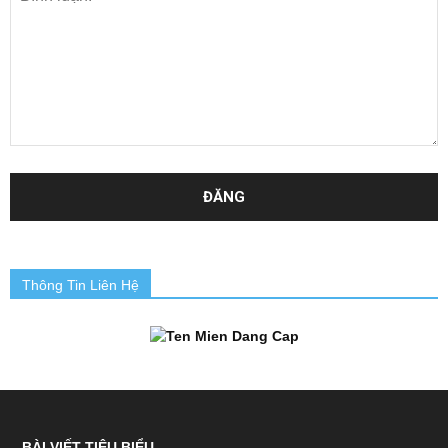
Thông Tin Liên Hệ
BÀI VIẾT TIÊU BIỂU