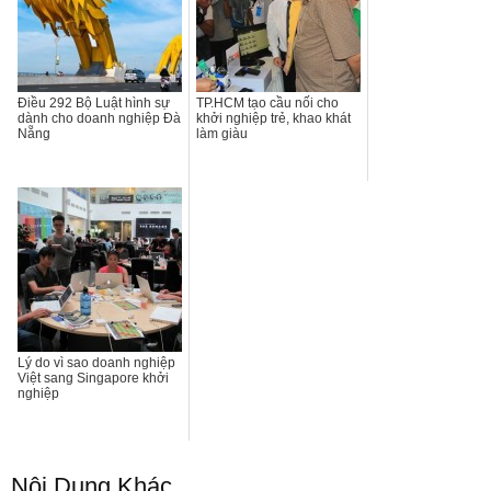
Điều 292 Bộ Luật hình sự
TP.HCM tạo cầu nối cho
dành cho doanh nghiệp Đà
khởi nghiệp trẻ, khao khát
Nẵng
làm giàu
Lý do vì sao doanh nghiệp
Việt sang Singapore khởi
nghiệp
Nội Dung Khác