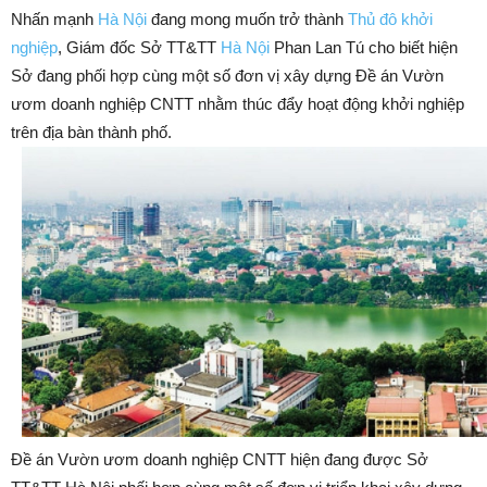
Nhấn mạnh
Hà Nội
đang mong muốn trở thành
Thủ đô khởi
nghiệp
, Giám đốc Sở TT&TT
Hà Nội
Phan Lan Tú cho biết hiện
Sở đang phối hợp cùng một số đơn vị xây dựng Đề án Vườn
ươm doanh nghiệp CNTT nhằm thúc đẩy hoạt động khởi nghiệp
trên địa bàn thành phố.
Đề án Vườn ươm doanh nghiệp CNTT hiện đang được Sở