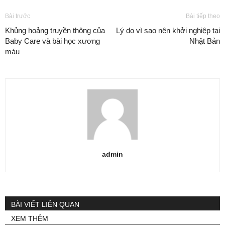
Bài trước
Bài tiếp theo
Khủng hoảng truyền thông của
Lý do vì sao nên khởi nghiệp tại
Baby Care và bài học xương
Nhật Bản
máu
admin
BÀI VIẾT LIÊN QUAN
XEM THÊM