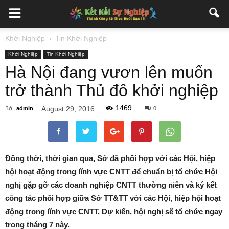
Khởi Nghiệp
Tin Khởi Nghiệp
Khởi Nghiệp
Tin Khởi Nghiệp
Hà Nội đang vươn lên muốn
trở thành Thủ đô khởi nghiệp
1469
Bởi
-
August 29, 2016
admin
0
Đồng thời, thời gian qua, Sở đã phối hợp với các Hội, hiệp
hội hoạt động trong lĩnh vực CNTT để chuẩn bị tổ chức Hội
nghị gặp gỡ các doanh nghiệp CNTT thường niên và ký kết
công tác phối hợp giữa Sở TT&TT với các Hội, hiệp hội hoạt
động trong lĩnh vực CNTT. Dự kiến, hội nghị sẽ tổ chức ngay
trong tháng 7 này.