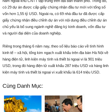
nằm ngoài khu CNTT tập trung trên địa bàn thành phố. Trong đó,
có 29 dự án được cấp giấy chứng nhận đầu tư mới với tổng số
vốn hơn 1,55 tỷ USD. Ngoài ra, có 69 nhà đầu tư đã được cấp
giấy chứng nhận điều chỉnh dự án với nội dung điều chỉnh dự án
chủ yếu là bổ sung ngành nghề đăng ký kinh doanh, vốn đầu tư
và người đại diện của doanh nghiệp.
Riêng trong tháng 6 năm nay, theo số liệu báo cáo về tình hình
kinh tế – xã hội, tổng kim ngạch xuất khẩu trên địa bàn Hà Nội về
hàng điện tử, linh kiện máy tính và thiết bị ngoại vi là 901 triệu
USD, trong đó hàng điện tử xuất khẩu 287 triệu USD và hàng linh
kiện máy tính và thiết bị ngoại vi xuất khẩu là 614 triệu USD.
Cùng Danh Mục: