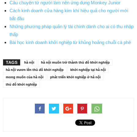
Câu chuyện từ người làm nên ứng dụng Monkey Junior
Cách kinh doanh cửa hàng kim khí hiệu quả cho người mới
bắt đầu
Những phương pháp quản lý tài chính dành cho ai có thu nhập
thấp
Bài học kinh doanh khởi nghiệp từ khủng hoảng chuỗi cà phê
TAGS
hà nội
hà nội muốn trở thành thủ đô khởi nghiệp
hà nội vươn lên thủ đô khởi nghiệp
khởi nghiệp tại hà nội
mong muốn của hà nội
phát triển khởi nghiệp ở hà nội
thủ đô khởi nghiệp