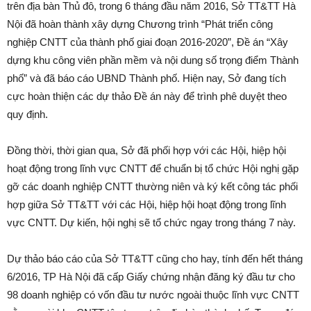
trên địa bàn Thủ đô, trong 6 tháng đầu năm 2016, Sở TT&TT Hà
Nội đã hoàn thành xây dựng Chương trình “Phát triển công
nghiệp CNTT của thành phố giai đoạn 2016-2020”, Đề án “Xây
dựng khu công viên phần mềm và nội dung số trọng điểm Thành
phố” và đã báo cáo UBND Thành phố. Hiện nay, Sở đang tích
cực hoàn thiện các dự thảo Đề án này để trình phê duyệt theo
quy định.
Đồng thời, thời gian qua, Sở đã phối hợp với các Hội, hiệp hội
hoạt động trong lĩnh vực CNTT để chuẩn bị tổ chức Hội nghị gặp
gỡ các doanh nghiệp CNTT thường niên và ký kết công tác phối
hợp giữa Sở TT&TT với các Hội, hiệp hội hoạt động trong lĩnh
vực CNTT. Dự kiến, hội nghị sẽ tổ chức ngay trong tháng 7 này.
Dự thảo báo cáo của Sở TT&TT cũng cho hay, tính đến hết tháng
6/2016, TP Hà Nội đã cấp Giấy chứng nhận đăng ký đầu tư cho
98 doanh nghiệp có vốn đầu tư nước ngoài thuộc lĩnh vực CNTT