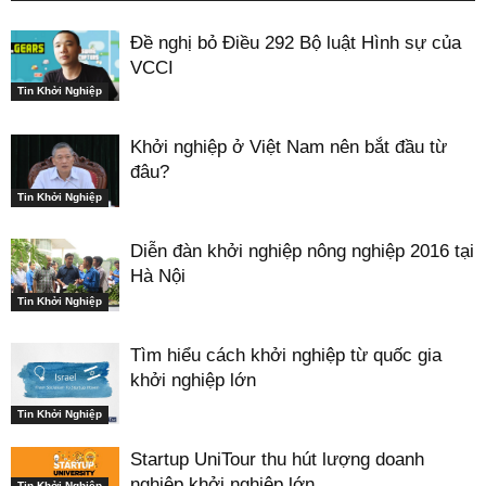
Đề nghị bỏ Điều 292 Bộ luật Hình sự của
VCCI
Tin Khởi Nghiệp
Khởi nghiệp ở Việt Nam nên bắt đầu từ
đâu?
Tin Khởi Nghiệp
Diễn đàn khởi nghiệp nông nghiệp 2016 tại
Hà Nội
Tin Khởi Nghiệp
Tìm hiểu cách khởi nghiệp từ quốc gia
khởi nghiệp lớn
Tin Khởi Nghiệp
Startup UniTour thu hút lượng doanh
nghiệp khởi nghiệp lớn
Tin Khởi Nghiệp