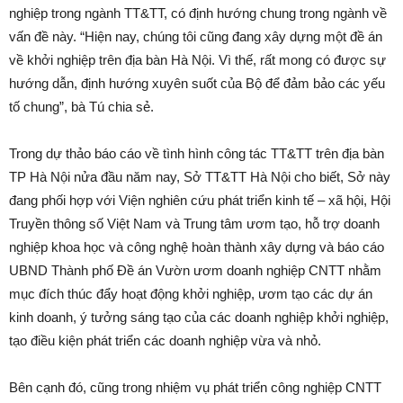
nghiệp trong ngành TT&TT, có định hướng chung trong ngành về
vấn đề này. “Hiện nay, chúng tôi cũng đang xây dựng một đề án
về khởi nghiệp trên địa bàn Hà Nội. Vì thế, rất mong có được sự
hướng dẫn, định hướng xuyên suốt của Bộ để đảm bảo các yếu
tố chung”, bà Tú chia sẻ.
Trong dự thảo báo cáo về tình hình công tác TT&TT trên địa bàn
TP Hà Nội nửa đầu năm nay, Sở TT&TT Hà Nội cho biết, Sở này
đang phối hợp với Viện nghiên cứu phát triển kinh tế – xã hội, Hội
Truyền thông số Việt Nam và Trung tâm ươm tạo, hỗ trợ doanh
nghiệp khoa học và công nghệ hoàn thành xây dựng và báo cáo
UBND Thành phố Đề án Vườn ươm doanh nghiệp CNTT nhằm
mục đích thúc đẩy hoạt động khởi nghiệp, ươm tạo các dự án
kinh doanh, ý tưởng sáng tạo của các doanh nghiệp khởi nghiệp,
tạo điều kiện phát triển các doanh nghiệp vừa và nhỏ.
Bên cạnh đó, cũng trong nhiệm vụ phát triển công nghiệp CNTT