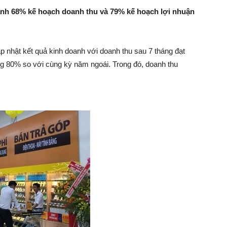
nh 68% kế hoạch doanh thu và 79% kế hoạch lợi nhuận
–
nhật kết quả kinh doanh với doanh thu sau 7 tháng đạt
g 80% so với cùng kỳ năm ngoái. Trong đó, doanh thu
Khởi
Nghiệp
–