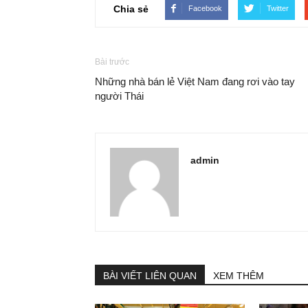
Chia sẻ
Facebook
Twitter
Bài trước
Những nhà bán lẻ Việt Nam đang rơi vào tay
người Thái
admin
BÀI VIẾT LIÊN QUAN
XEM THÊM