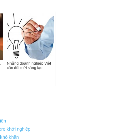
Làm
Giàu
a
Những doanh nghiệp Việt
cần đổi mới sáng tạo
iên
ore khởi nghiệp
 khó khăn