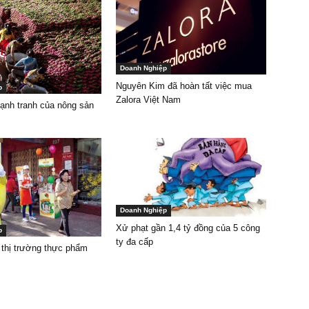
Doanh Nghiệp
Nguyên Kim đã hoàn tất việc mua
p
Zalora Việt Nam
ạnh tranh của nông sản
Doanh Nghiệp
Xử phạt gần 1,4 tỷ đồng của 5 công
p
ty đa cấp
 thị trường thực phẩm