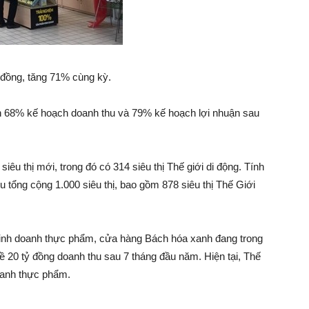
Làm
Giàu
 đồng, tăng 71% cùng kỳ.
 68% kế hoạch doanh thu và 79% kế hoạch lợi nhuận sau
–
 thị mới, trong đó có 314 siêu thị Thế giới di động. Tính
 tổng cộng 1.000 siêu thị, bao gồm 878 siêu thị Thế Giới
Kỹ
kinh doanh thực phẩm, cửa hàng Bách hóa xanh đang trong
ề 20 tỷ đồng doanh thu sau 7 tháng đầu năm. Hiện tại, Thế
oanh thực phẩm.
Năng