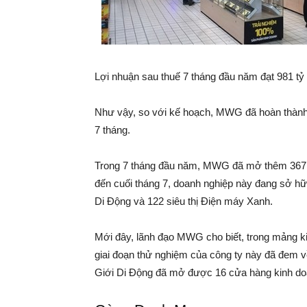
Lợi nhuận sau thuế 7 tháng đầu năm đạt 981 tỷ
Như vậy, so với kế hoạch, MWG đã hoàn thành
7 tháng.
Trong 7 tháng đầu năm, MWG đã mở thêm 367 siêu
đến cuối tháng 7, doanh nghiệp này đang sở hữu
Di Động và 122 siêu thị Điện máy Xanh.
Mới đây, lãnh đạo MWG cho biết, trong mảng 
giai đoạn thử nghiệm của công ty này đã đem v
Giới Di Động đã mở được 16 cửa hàng kinh d