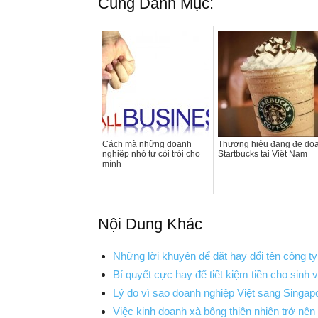
Cùng Danh Mục:
Cách mà những doanh
Thương hiệu đang đe dọ
nghiệp nhỏ tự cỏi trói cho
Startbucks tại Việt Nam
mình
Nội Dung Khác
Những lời khuyên để đặt hay đổi tên công ty
Bí quyết cực hay để tiết kiệm tiền cho sinh v
Lý do vì sao doanh nghiệp Việt sang Singap
Việc kinh doanh xà bông thiên nhiên trở nên