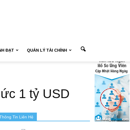
NH ĐẠT
QUẢN LÝ TÀI CHÍNH
mức 1 tỷ USD
Thông Tin Liên Hệ