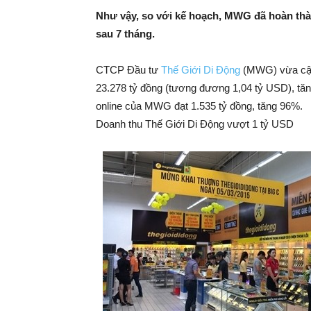
Như vậy, so với kế hoạch, MWG đã hoàn thà
sau 7 tháng.
CTCP Đầu tư
Thế Giới Di Động
(MWG) vừa cập 
23.278 tỷ đồng (tương đương 1,04 tỷ USD), tăn
online của MWG đạt 1.535 tỷ đồng, tăng 96%.
Doanh thu Thế Giới Di Động vượt 1 tỷ USD