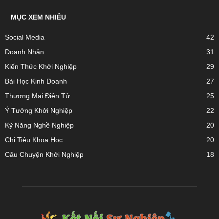
MỤC XEM NHIỀU
Social Media
42
Doanh Nhân
31
Kiến Thức Khởi Nghiệp
29
Bài Học Kinh Doanh
27
Thương Mại Điện Tử
25
Ý Tưởng Khởi Nghiệp
22
Kỹ Năng Nghề Nghiệp
20
Chi Tiêu Khoa Học
20
Câu Chuyện Khởi Nghiệp
18