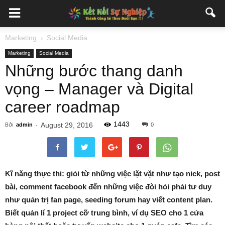
Marketing
Social Media
Marketing
Social Media
Những bước thang danh
vọng – Manager và Digital
career roadmap
1443
Bởi
-
August 29, 2016
admin
0
Kĩ năng thực thi: giỏi từ những việc lặt vặt như tạo nick, post
bài, comment facebook đến những việc đòi hỏi phải tư duy
như quản trị fan page, seeding forum hay viết content plan.
Biết quản lí 1 project cỡ trung bình, ví dụ SEO cho 1 cửa