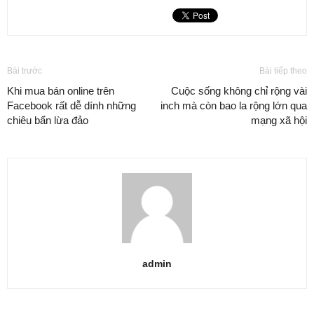
Bài trước
Bài tiếp theo
Khi mua bán online trên
Cuộc sống không chỉ rộng vài
Facebook rất dễ dính những
inch mà còn bao la rộng lớn qua
chiêu bẩn lừa đảo
mạng xã hội
admin