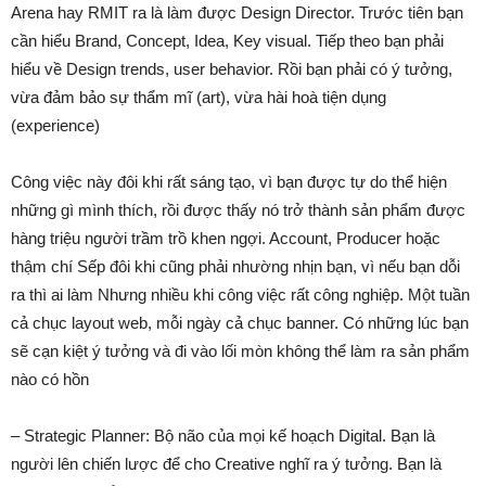
Arena hay RMIT ra là làm được Design Director. Trước tiên bạn
cần hiểu Brand, Concept, Idea, Key visual. Tiếp theo bạn phải
hiểu về Design trends, user behavior. Rồi bạn phải có ý tưởng,
vừa đảm bảo sự thẩm mĩ (art), vừa hài hoà tiện dụng
(experience)
Công việc này đôi khi rất sáng tạo, vì bạn được tự do thể hiện
những gì mình thích, rồi được thấy nó trở thành sản phẩm được
hàng triệu người trầm trồ khen ngợi. Account, Producer hoặc
thậm chí Sếp đôi khi cũng phải nhường nhịn bạn, vì nếu bạn dỗi
ra thì ai làm Nhưng nhiều khi công việc rất công nghiệp. Một tuần
cả chục layout web, mỗi ngày cả chục banner. Có những lúc bạn
sẽ cạn kiệt ý tưởng và đi vào lối mòn không thể làm ra sản phẩm
nào có hồn
– Strategic Planner: Bộ não của mọi kế hoạch Digital. Bạn là
người lên chiến lược để cho Creative nghĩ ra ý tưởng. Bạn là