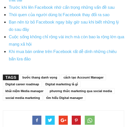
Trước khi lên Facebook nhớ cẩn trọng những vấn đề sau
Thói quen của người dùng bị Facebook thay đổi ra sao
Bạn nên từ bỏ Facebook ngay bây giờ sau khi biết những lý
do sau đây
Cuộc sống không chỉ rộng vài inch mà còn bao la rộng lớn qua
mạng xã hội
Khi mua bán online trên Facebook rất dễ dính những chiêu
bẩn lừa đảo
TAGS
bước thang danh vọng
cách tạo Account Manager
Digital career roadmap
Digital marketing là gì
khái niệm Media manager
phương thức marketing qua social media
social media marketing
tìm hiểu Digital manager