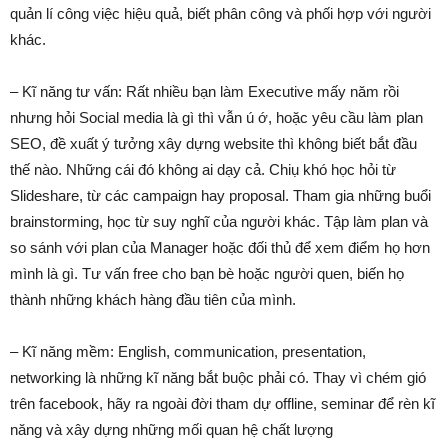
quản lí công việc hiệu quả, biết phân công và phối hợp với người
khác.
– Kĩ năng tư vấn: Rất nhiều bạn làm Executive mấy năm rồi
nhưng hỏi Social media là gì thì vẫn ú ớ, hoặc yêu cầu làm plan
SEO, đề xuất ý tưởng xây dựng website thì không biết bắt đầu
thế nào. Những cái đó không ai dạy cả. Chiụ khó học hỏi từ
Slideshare, từ các campaign hay proposal. Tham gia những buổi
brainstorming, học từ suy nghĩ của người khác. Tập làm plan và
so sánh với plan của Manager hoặc đối thủ để xem điểm họ hơn
mình là gì. Tư vấn free cho bạn bè hoặc người quen, biến họ
thành những khách hàng đầu tiên của mình.
– Kĩ năng mềm: English, communication, presentation,
networking là những kĩ năng bắt buộc phải có. Thay vì chém gió
trên facebook, hãy ra ngoài đời tham dự offline, seminar để rèn kĩ
năng và xây dựng những mối quan hệ chất lượng