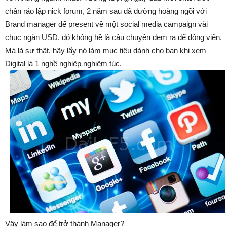
chân ráo lập nick forum, 2 năm sau đã đường hoàng ngồi với
Brand manager để present về một social media campaign vài
chục ngàn USD, đó không hề là câu chuyện đem ra để động viên.
Mà là sự thật, hãy lấy nó làm mục tiêu dành cho bạn khi xem
Digital là 1 nghề nghiệp nghiêm túc.
Vậy làm sao để trở thành Manager?