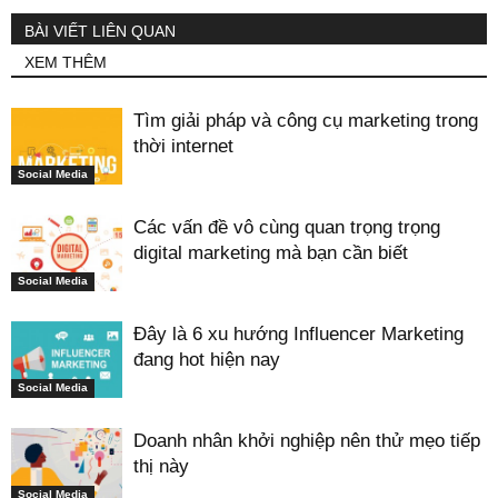
BÀI VIẾT LIÊN QUAN
XEM THÊM
Tìm giải pháp và công cụ marketing trong
thời internet
Social Media
Các vấn đề vô cùng quan trọng trọng
digital marketing mà bạn cần biết
Social Media
Đây là 6 xu hướng Influencer Marketing
đang hot hiện nay
Social Media
Doanh nhân khởi nghiệp nên thử mẹo tiếp
thị này
Social Media