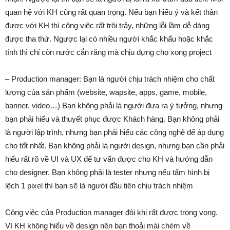
quan hệ với KH cũng rất quan trọng. Nếu bạn hiểu ý và kết thân
được với KH thì công việc rất trôi trảy, những lỗi lầm dễ dàng
được tha thứ. Ngược lại có nhiều người khắc khẩu hoặc khắc
tính thì chỉ còn nước cắn răng mà chịu đựng cho xong project
– Production manager: Bạn là người chịu trách nhiệm cho chất
lượng của sản phẩm (website, wapsite, apps, game, mobile,
banner, video…) Bạn không phải là người đưa ra ý tưởng, nhưng
bạn phải hiểu và thuyết phục được Khách hàng. Bạn không phải
là người lập trình, nhưng bạn phải hiểu các công nghệ để áp dụng
cho tốt nhất. Bạn không phải là người design, nhưng bạn cần phải
hiểu rất rõ về UI và UX để tư vấn được cho KH và hướng dẫn
cho designer. Bạn không phải là tester nhưng nếu tấm hình bị
lệch 1 pixel thì bạn sẽ là người đầu tiên chịu trách nhiệm
Công việc của Production manager đôi khi rất được trọng vọng.
Vì KH không hiểu về design nên bạn thoải mái chém về