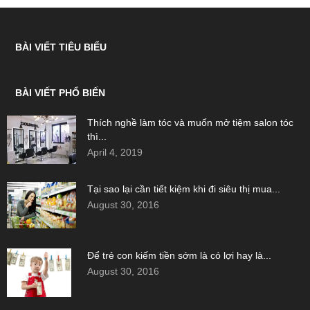
BÀI VIẾT TIÊU BIỂU
BÀI VIẾT PHỔ BIẾN
Thích nghề làm tóc và muốn mở tiệm salon tóc
thì...
April 4, 2019
Tại sao lại cần tiết kiệm khi đi siêu thị mua...
August 30, 2016
Để trẻ con kiếm tiền sớm là có lợi hay là...
August 30, 2016