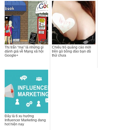
Thị trấn “ma” là những gì
Chiêu trò quảng cáo mới
đánh giá về Mạng xã hội
trên gò bồng đảo bạn đã
Google+
thử chưa
Đây là 6 xu hướng
Influencer Marketing đang
hot hiện nay