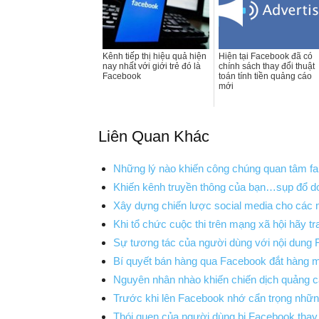
Kênh tiếp thị hiệu quả hiện
Hiện tại Facebook đã có
nay nhất với giới trẻ đó là
chính sách thay đổi thuật
Facebook
toán tính tiền quảng cáo
mới
Liên Quan Khác
Những lý nào khiến công chúng quan tâm f
Khiến kênh truyền thông của bạn…sụp đổ do
Xây dựng chiến lược social media cho các 
Khi tổ chức cuộc thi trên mạng xã hội hãy t
Sự tương tác của người dùng với nội dung
Bí quyết bán hàng qua Facebook đắt hàng m
Nguyên nhân nhào khiến chiến dịch quảng c
Trước khi lên Facebook nhớ cẩn trọng nhữn
Thói quen của người dùng bị Facebook thay 