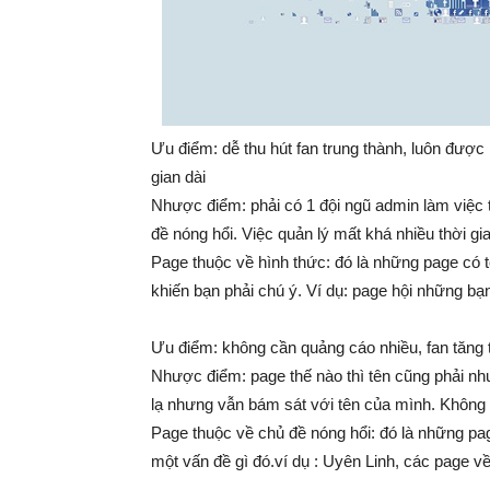
Ưu điểm: dễ thu hút fan trung thành, luôn được 
gian dài
Nhược điểm: phải có 1 đội ngũ admin làm việc tố
đề nóng hổi. Việc quản lý mất khá nhiều thời gi
Page thuộc về hình thức: đó là những page có t
khiến bạn phải chú ý. Ví dụ: page hội những bạ
Ưu điểm: không cần quảng cáo nhiều, fan tăng 
Nhược điểm: page thế nào thì tên cũng phải như
lạ nhưng vẫn bám sát với tên của mình. Không t
Page thuộc về chủ đề nóng hổi: đó là những pa
một vấn đề gì đó.ví dụ : Uyên Linh, các page v