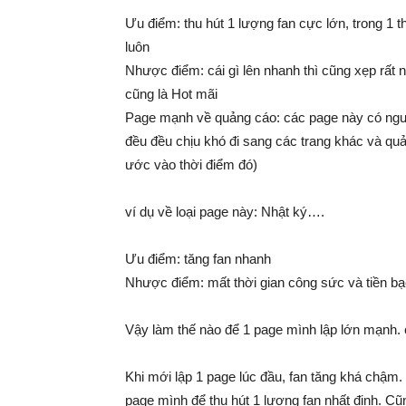
Ưu điểm: thu hút 1 lượng fan cực lớn, trong 1 t
luôn
Nhược điểm: cái gì lên nhanh thì cũng xẹp rất n
cũng là Hot mãi
Page mạnh về quảng cáo: các page này có ngườ
đều đều chịu khó đi sang các trang khác và qu
ước vào thời điểm đó)
ví dụ về loại page này: Nhật ký….
Ưu điểm: tăng fan nhanh
Nhược điểm: mất thời gian công sức và tiền bạ
Vậy làm thế nào để 1 page mình lập lớn mạnh. câu
Khi mới lập 1 page lúc đầu, fan tăng khá chậm. 
page mình để thu hút 1 lượng fan nhất định. Cũ