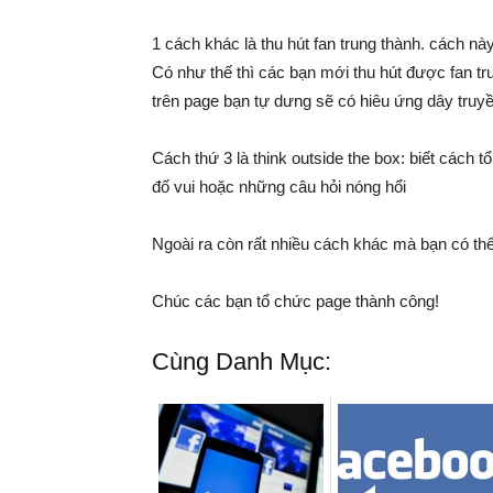
1 cách khác là thu hút fan trung thành. cách n
Có như thế thì các bạn mới thu hút được fan tr
trên page bạn tự dưng sẽ có hiêu ứng dây tru
Cách thứ 3 là think outside the box: biết cách t
đố vui hoặc những câu hỏi nóng hổi
Ngoài ra còn rất nhiều cách khác mà bạn có t
Chúc các bạn tổ chức page thành công!
Cùng Danh Mục: