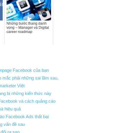
Những bước thang danh
vọng – Manager và Digital
career roadmap
anpage Facebook của bạn
 mắc phải những sai lầm sau,
marketer Việt
rang bị những kiến thức này
 Facebook và cách quảng cáo
à hiệu quả
áo Facebook Ads thất bại
g vấn đề sau
đổi ra sao