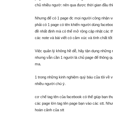
chủ nhiều ngườ: nên qua được thời gian đầu thì
Nhưng để có 1 page đc mọi người công nhận và 
phải có 1 page có tên khiến người dùng facebo
đề nhất định mà có thể mở rộng cập nhật các th
các note và bài viết có cảm xúc và tính chất tốt
Việc quản lý không hề dễ, hãy tận dụng những 
nhưng vẫn cần 1 người là chủ page để thông qua 
ma.
1 trong những kinh nghiệm quý báu của tôi về việ
nhiều người chú ý.
cơ chế tag tên của facebook có thể giúp bạn t
các page lớn tag tên page bạn vào các stt. Nh
hoàn cảnh của stt