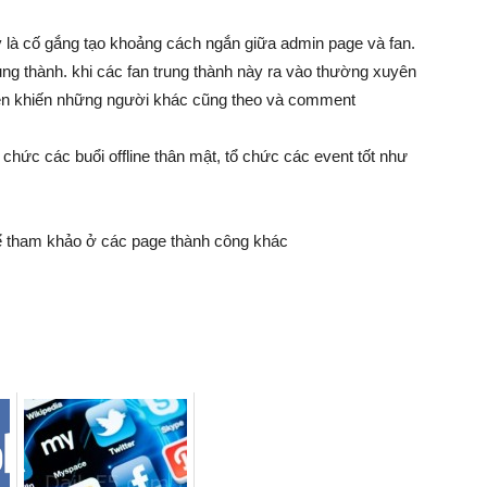
ày là cố gắng tạo khoảng cách ngắn giữa admin page và fan.
ung thành. khi các fan trung thành này ra vào thường xuyên
yền khiến những người khác cũng theo và comment
ổ chức các buổi offline thân mật, tổ chức các event tốt như
hể tham khảo ở các page thành công khác