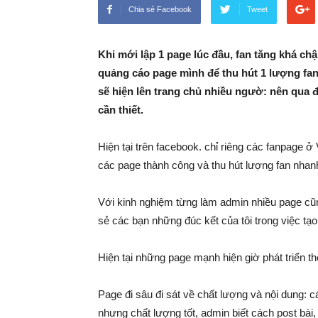
Chia sẻ Facebook
Tweet
Khi mới lập 1 page lúc đầu, fan tăng khá chậ
quảng cáo page mình để thu hút 1 lượng fan
sẽ hiện lên trang chủ nhiều ngườ: nên qua 
cần thiết.
Hiện tại trên facebook. chỉ riêng các fanpage 
các page thành công và thu hút lượng fan nhanh t
Với kinh nghiệm từng làm admin nhiều page cũn
sẻ các bạn những đúc kết của tôi trong việc t
Hiện tại những page mạnh hiện giờ phát triển t
Page đi sâu đi sát về chất lượng và nội dung:
nhưng chất lượng tốt, admin biết cách post bài