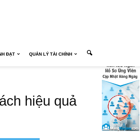
NH ĐẠT
QUẢN LÝ TÀI CHÍNH
ách hiệu quả