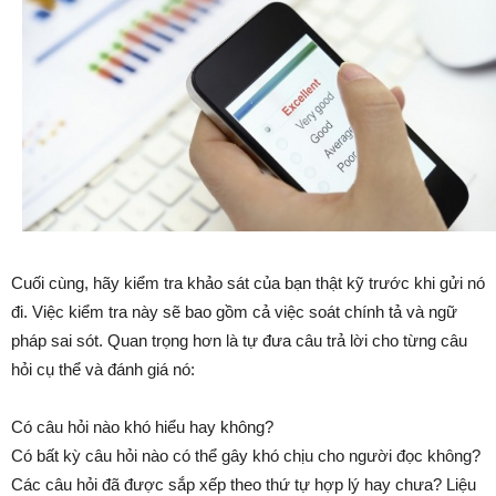
Cuối cùng, hãy kiểm tra khảo sát của bạn thật kỹ trước khi gửi nó
đi. Việc kiểm tra này sẽ bao gồm cả việc soát chính tả và ngữ
pháp sai sót. Quan trọng hơn là tự đưa câu trả lời cho từng câu
hỏi cụ thể và đánh giá nó:
Có câu hỏi nào khó hiểu hay không?
Có bất kỳ câu hỏi nào có thể gây khó chịu cho người đọc không?
Các câu hỏi đã được sắp xếp theo thứ tự hợp lý hay chưa? Liệu