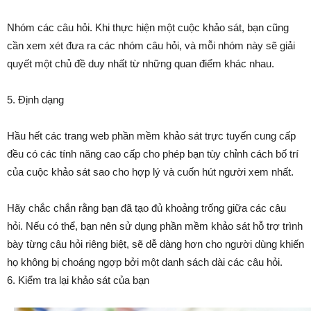
Nhóm các câu hỏi. Khi thực hiện một cuộc khảo sát, bạn cũng
cần xem xét đưa ra các nhóm câu hỏi, và mỗi nhóm này sẽ giải
quyết một chủ đề duy nhất từ những quan điểm khác nhau.
5. Định dạng
Hầu hết các trang web phần mềm khảo sát trực tuyến cung cấp
đều có các tính năng cao cấp cho phép bạn tùy chỉnh cách bố trí
của cuộc khảo sát sao cho hợp lý và cuốn hút người xem nhất.
Hãy chắc chắn rằng bạn đã tạo đủ khoảng trống giữa các câu
hỏi. Nếu có thể, bạn nên sử dụng phần mềm khảo sát hỗ trợ trình
bày từng câu hỏi riêng biệt, sẽ dễ dàng hơn cho người dùng khiến
họ không bị choáng ngợp bởi một danh sách dài các câu hỏi.
6. Kiểm tra lại khảo sát của bạn