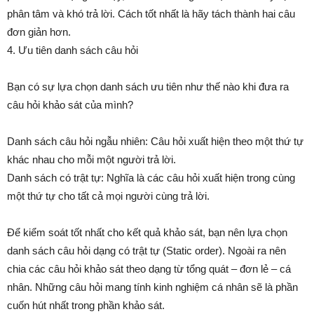
phân tâm và khó trả lời. Cách tốt nhất là hãy tách thành hai câu
đơn giản hơn.
4. Ưu tiên danh sách câu hỏi
Bạn có sự lựa chọn danh sách ưu tiên như thế nào khi đưa ra
câu hỏi khảo sát của mình?
Danh sách câu hỏi ngẫu nhiên: Câu hỏi xuất hiện theo một thứ tự
khác nhau cho mỗi một người trả lời.
Danh sách có trật tự: Nghĩa là các câu hỏi xuất hiện trong cùng
một thứ tự cho tất cả mọi người cùng trả lời.
Để kiểm soát tốt nhất cho kết quả khảo sát, bạn nên lựa chọn
danh sách câu hỏi dạng có trật tự (Static order). Ngoài ra nên
chia các câu hỏi khảo sát theo dạng từ tổng quát – đơn lẻ – cá
nhân. Những câu hỏi mang tính kinh nghiệm cá nhân sẽ là phần
cuốn hút nhất trong phần khảo sát.