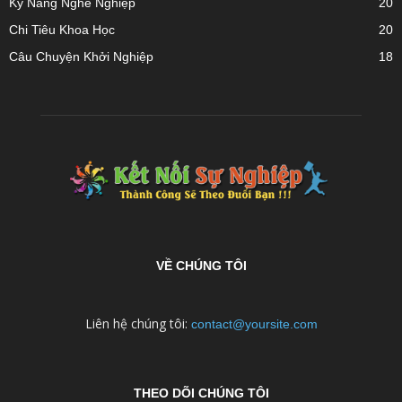
Kỹ Năng Nghề Nghiệp
20
Chi Tiêu Khoa Học
20
Câu Chuyện Khởi Nghiệp
18
VỀ CHÚNG TÔI
Liên hệ chúng tôi:
contact@yoursite.com
THEO DÕI CHÚNG TÔI