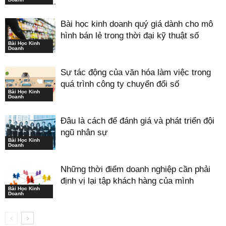
Bài học kinh doanh quý giá dành cho mô
hình bán lẻ trong thời đại kỹ thuật số
Bài Học Kinh
Doanh
Sự tác động của văn hóa làm việc trong
quá trình công ty chuyển đổi số
Bài Học Kinh
Doanh
Đâu là cách để đánh giá và phát triển đội
ngũ nhân sự
Bài Học Kinh
Doanh
Những thời điểm doanh nghiệp cần phải
định vị lại tập khách hàng của mình
Bài Học Kinh
Doanh