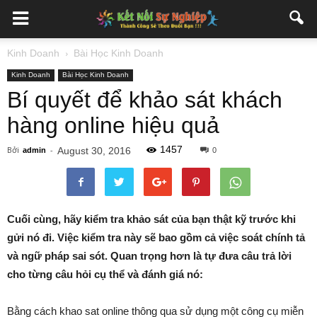
Kinh Doanh
Bài Học Kinh Doanh
Kinh Doanh
Bài Học Kinh Doanh
Bí quyết để khảo sát khách
hàng online hiệu quả
1457
Bởi
-
August 30, 2016
admin
0
Cuối cùng, hãy kiểm tra khảo sát của bạn thật kỹ trước khi
gửi nó đi. Việc kiểm tra này sẽ bao gồm cả việc soát chính tả
và ngữ pháp sai sót. Quan trọng hơn là tự đưa câu trả lời
cho từng câu hỏi cụ thể và đánh giá nó:
Bằng cách khao sat online thông qua sử dụng một công cụ miễn