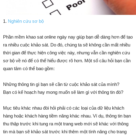
1.
Nghiên cứu sơ bộ
Phần mềm khao sat online ngày nay giúp bạn dễ dàng hơn để tạo
ra nhiều cuộc khảo sát. Do đó, chúng ta sẽ không cần mất nhiều
thời gian để thực hiện công việc này, nhưng vẫn cần nghiên cứu
sơ bộ về nó để có thể hiểu được rõ hơn. Một số câu hỏi bạn cần
quan tâm có thể bao gồm:
Những thông tin gì bạn sẽ cần từ cuộc khảo sát của mình?
Bạn có kế hoạch hay mong muốn sẽ làm gì với thông tin đó?
Mục tiêu khác nhau đòi hỏi phải có các loại của dữ liệu khách
hàng hoặc khách hàng tiềm năng khác nhau. Ví dụ, thông tin bạn
thu thập trước khi tung ra một trang web mới sẽ khác với thông
tin mà bạn sẽ khảo sát trước khi thêm một tính năng cho trang