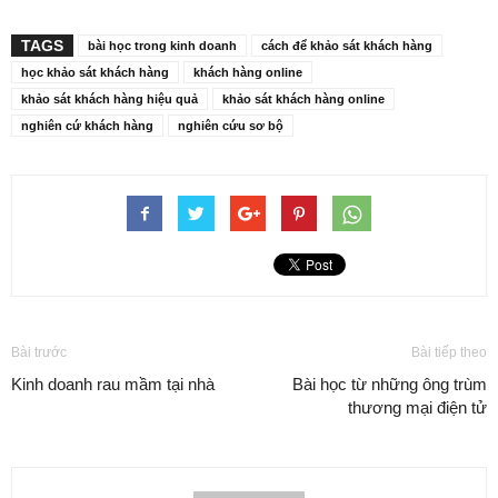
TAGS
bài học trong kinh doanh
cách để khảo sát khách hàng
học khảo sát khách hàng
khách hàng online
khảo sát khách hàng hiệu quả
khảo sát khách hàng online
nghiên cứ khách hàng
nghiên cứu sơ bộ
Bài trước
Bài tiếp theo
Kinh doanh rau mầm tại nhà
Bài học từ những ông trùm
thương mại điện tử