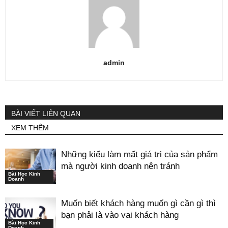
admin
BÀI VIẾT LIÊN QUAN
XEM THÊM
Những kiểu làm mất giá trị của sản phẩm
mà người kinh doanh nên tránh
Bài Học Kinh
Doanh
Muốn biết khách hàng muốn gì cần gì thì
bạn phải là vào vai khách hàng
Bài Học Kinh
Doanh