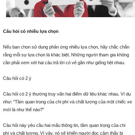
Câu hỏi có nhiều lựa chọn
Nếu bạn chọn sử dụng phản ứng nhiều lựa chọn, hãy chắc chắn
rằng mỗi sự lựa chọn là khác biệt. Những người tham gia không
cần phải xem xét hai câu trả lời có vẻ gần như giống hệt nhau.
Câu hỏi có 2 ý
Câu hỏi có 2 ý thường truy vấn hai điểm dữ liệu khác nhau. Ví dụ
như: “Tầm quan trọng của chi phí và chất lượng của một chiếc xe
mới là như thế nào?”
Câu hỏi này yêu cầu hai mẩu thông tin, tầm quan trọng của chi
phí và chất lượng. Vì vậy, nó sẽ khiến người đọc cảm thấy bị