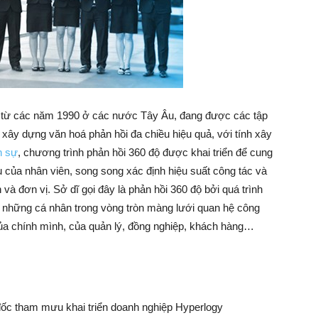
Làm
Giàu
 từ các năm 1990 ở các nước Tây Âu, đang được các tập
xây dựng văn hoá phản hồi đa chiều hiệu quả, với tính xây
n sự
, chương trình phản hồi 360 độ được khai triển để cung
–
 của nhân viên, song song xác định hiệu suất công tác và
và đơn vị. Sở dĩ gọi đây là phản hồi 360 độ bởi quá trình
từ những cá nhân trong vòng tròn màng lưới quan hệ công
ủa chính mình, của quản lý, đồng nghiệp, khách hàng…
Kỹ
Năng
ốc tham mưu khai triển doanh nghiệp Hyperlogy