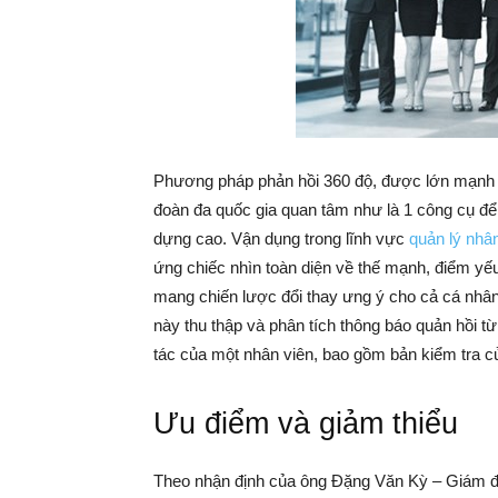
Phương pháp phản hồi 360 độ, được lớn mạnh
đoàn đa quốc gia quan tâm như là 1 công cụ để 
dựng cao. Vận dụng trong lĩnh vực
quản lý nhâ
ứng chiếc nhìn toàn diện về thế mạnh, điểm yếu
mang chiến lược đổi thay ưng ý cho cả cá nhân 
này thu thập và phân tích thông báo quản hồi 
tác của một nhân viên, bao gồm bản kiểm tra c
Ưu điểm và giảm thiểu
Theo nhận định của ông Đặng Văn Kỳ – Giám đ