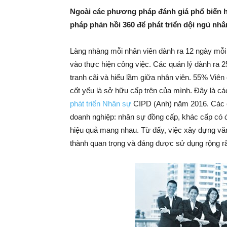
Ngoài các phương pháp đánh giá phổ biến h
pháp phản hồi 360 để phát triển dội ngủ nh
Làng nhàng mỗi nhân viên dành ra 12 ngày mỗi n
vào thực hiện công việc. Các quản lý dành ra 2
tranh cãi và hiểu lầm giữa nhân viên. 55% Viên 
cốt yếu là sở hữu cấp trên của mình. Đây là 
phát triển Nhân sự
CIPD (Anh) năm 2016. Các con
doanh nghiệp: nhân sự đồng cấp, khác cấp có đ
hiệu quả mang nhau. Từ đấy, việc xây dựng văn
thành quan trọng và đáng được sử dụng rộng rã