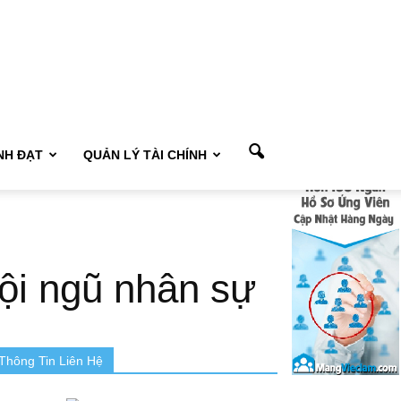
NH ĐẠT
QUẢN LÝ TÀI CHÍNH
đội ngũ nhân sự
Thông Tin Liên Hệ