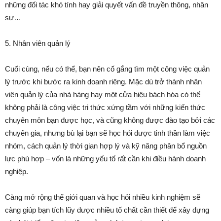
những đối tác khó tính hay giải quyết vấn đề truyền thông, nhân
sự…
5. Nhân viên quản lý
Cuối cùng, nếu có thể, bạn nên cố gắng tìm một công việc quản
lý trước khi bước ra kinh doanh riêng. Mặc dù trở thành nhân
viên quản lý của nhà hàng hay một cửa hiệu bách hóa có thể
không phải là công việc tri thức xứng tầm với những kiến thức
chuyên môn bạn được học, và cũng không được đào tạo bởi các
chuyên gia, nhưng bù lại bạn sẽ học hỏi được tinh thần làm việc
nhóm, cách quản lý thời gian hợp lý và kỹ năng phân bổ nguồn
lực phù hợp – vốn là những yếu tố rất cần khi điều hành doanh
nghiệp.
Càng mở rộng thế giới quan và học hỏi nhiều kinh nghiệm sẽ
càng giúp bạn tích lũy được nhiều tố chất cần thiết để xây dựng