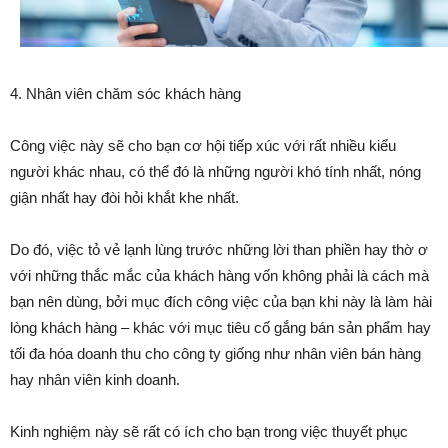
4. Nhân viên chăm sóc khách hàng
Công việc này sẽ cho bạn cơ hội tiếp xúc với rất nhiều kiểu
người khác nhau, có thể đó là những người khó tính nhất, nóng
giận nhất hay đòi hỏi khắt khe nhất.
Do đó, việc tỏ vẻ lạnh lùng trước những lời than phiền hay thờ ơ
với những thắc mắc của khách hàng vốn không phải là cách mà
bạn nên dùng, bởi mục đích công việc của bạn khi này là làm hài
lòng khách hàng – khác với mục tiêu cố gắng bán sản phẩm hay
tối đa hóa doanh thu cho công ty giống như nhân viên bán hàng
hay nhân viên kinh doanh.
Kinh nghiệm này sẽ rất có ích cho bạn trong việc thuyết phục