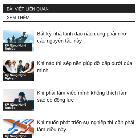
BÀI VIẾT LIÊN QUAN
XEM THÊM
Bất kỳ nhà lãnh đạo nào cũng phải nhớ
các nguyên tắc này
Kỹ Năng Nghề
Nghiệp
Khi nào thì sếp nền giúp đỡ cấp dưới của
mình
Kỹ Năng Nghề
Nghiệp
Khi phải làm việc mình không thích làm
sao có động lực
Kỹ Năng Nghề
Nghiệp
Khi muốn phát triển sự nghiệp thì cần phải
làm điều này
Kỹ Năng Nghề