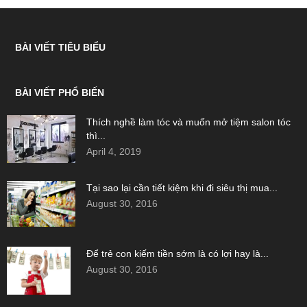
BÀI VIẾT TIÊU BIỂU
BÀI VIẾT PHỔ BIẾN
Thích nghề làm tóc và muốn mở tiệm salon tóc
thì...
April 4, 2019
Tại sao lại cần tiết kiệm khi đi siêu thị mua...
August 30, 2016
Để trẻ con kiếm tiền sớm là có lợi hay là...
August 30, 2016