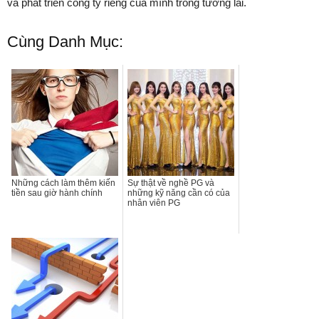
và phát triển công ty riêng của mình trong tương lai.
Cùng Danh Mục:
Những cách làm thêm kiến
Sự thật về nghề PG và
tiền sau giờ hành chính
những kỹ năng cần có của
nhân viên PG