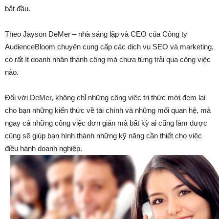
bắt đầu.
Theo Jayson DeMer – nhà sáng lập và CEO của Công ty
AudienceBloom chuyên cung cấp các dịch vụ SEO và marketing,
có rất ít doanh nhân thành công mà chưa từng trải qua công việc
nào.
Đối với DeMer, không chỉ những công việc tri thức mới đem lại
cho bạn những kiến thức về tài chính và những mối quan hệ, mà
ngay cả những công việc đơn giản mà bất kỳ ai cũng làm được
cũng sẽ giúp bạn hình thành những kỹ năng cần thiết cho việc
điều hành doanh nghiệp.