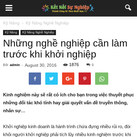
Kỹ Năng
Kỹ Năng Nghề Nghiệp
Kỹ Năng
Kỹ Năng Nghề Nghiệp
Những nghề nghiệp cần làm
trước khi khởi nghiệp
1876
Bởi
-
August 30, 2016
admin
0
Kinh nghiệm này sẽ rất có ích cho bạn trong việc thuyết phục
những đối tác khó tính hay giải quyết vấn đề truyền thông,
nhân sự…
Khởi nghiệp kinh doanh là hành trình chứa đựng nhiều rủi ro, đòi
khỏi người khởi nghiệp phải tích lũy nhiều kinh nghiệm trước khi