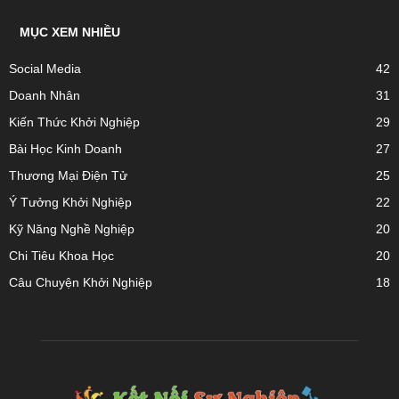
MỤC XEM NHIỀU
Social Media
42
Doanh Nhân
31
Kiến Thức Khởi Nghiệp
29
Bài Học Kinh Doanh
27
Thương Mại Điện Tử
25
Ý Tưởng Khởi Nghiệp
22
Kỹ Năng Nghề Nghiệp
20
Chi Tiêu Khoa Học
20
Câu Chuyện Khởi Nghiệp
18