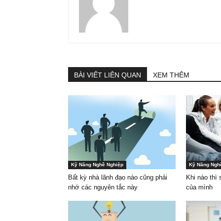
BÀI VIẾT LIÊN QUAN
XEM THÊM
Kỹ Năng Nghề Nghiệp
Kỹ Năng Ngh
Bất kỳ nhà lãnh đạo nào cũng phải
Khi nào thì
nhớ các nguyên tắc này
của mình