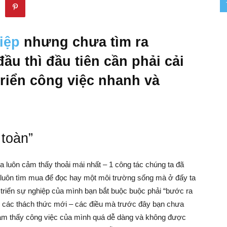
–
iệp
nhưng chưa tìm ra
u thì đầu tiên cần phải cải
Khởi
triển công việc nhanh và
Nghiệp
 toàn”
 luôn cảm thấy thoải mái nhất – 1 công tác chúng ta đã
–
 luôn tìm mua để đọc hay một môi trường sống mà ở đấy ta
triển sự nghiệp của mình bạn bắt buộc buộc phải “bước ra
 ý các thách thức mới – các điều mà trước đây bạn chưa
cảm thấy công việc của mình quá dễ dàng và không được