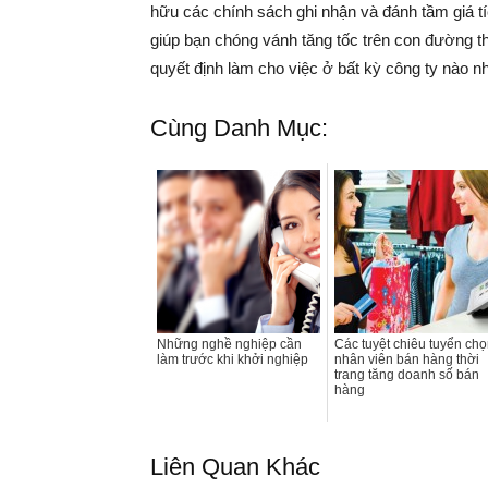
hữu các chính sách ghi nhận và đánh tầm giá t
giúp bạn chóng vánh tăng tốc trên con đường th
quyết định làm cho việc ở bất kỳ công ty nào n
Cùng Danh Mục:
Những nghề nghiệp cần
Các tuyệt chiêu tuyển ch
làm trước khi khởi nghiệp
nhân viên bán hàng thời
trang tăng doanh số bán
hàng
Liên Quan Khác