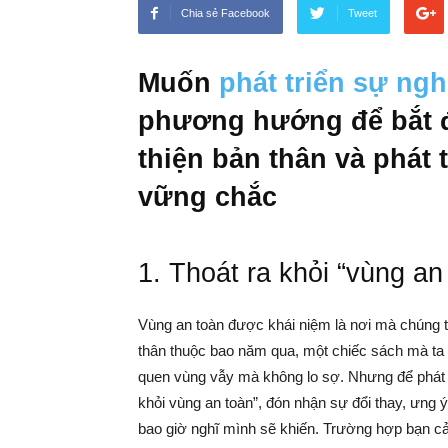
Chia sẻ Facebook
Tweet
Muốn
phát triển sự ngh
phương hướng để bắt đầ
thiện bản thân và phát 
vững chắc
1. Thoát ra khỏi “vùng an
Vùng an toàn được khái niệm là nơi mà chúng ta
thân thuộc bao năm qua, một chiếc sách mà ta
quen vùng vẫy mà không lo sợ. Nhưng để phát 
khỏi vùng an toàn”, đón nhận sự đổi thay, ưng
bao giờ nghĩ mình sẽ khiến. Trường hợp bạn 