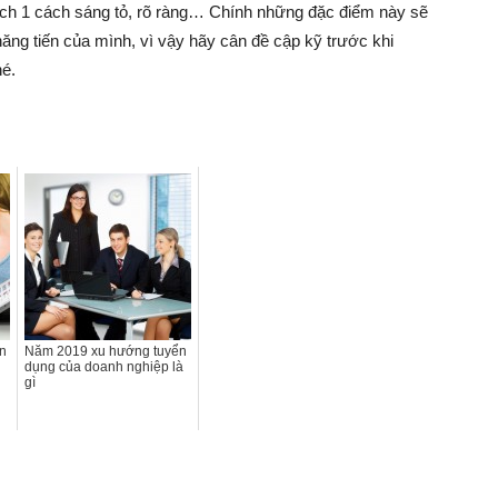
ích 1 cách sáng tỏ, rõ ràng… Chính những đặc điểm này sẽ
ăng tiến của mình, vì vậy hãy cân đề cập kỹ trước khi
hé.
ọn
Năm 2019 xu hướng tuyển
dụng của doanh nghiệp là
gì