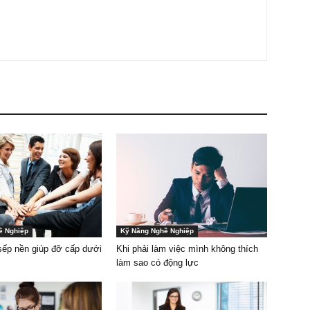
ề Nghiệp
Kỹ Năng Nghề Nghiệp
 sếp nền giúp đỡ cấp dưới
Khi phải làm việc mình không thích
làm sao có động lực