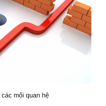
Làm
Giàu
 các mối quan hệ