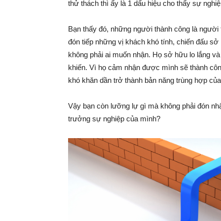
thử thách thì ấy là 1 dấu hiệu cho thấy sự nghi
Bạn thấy đó, những người thành công là người 
đón tiếp những vị khách khó tính, chiến đấu 
không phải ai muốn nhận. Họ sở hữu lo lắng và
khiến. Vì họ cảm nhận được mình sẽ thành công
khó khăn dần trở thành bản năng trùng hợp của
Vậy bạn còn lưỡng lự gì mà không phải đón nhậ
trưởng sự nghiệp của mình?