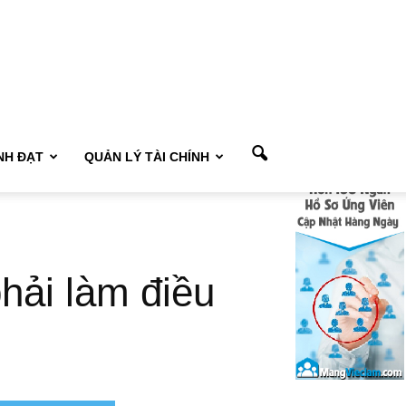
NH ĐẠT
QUẢN LÝ TÀI CHÍNH
phải làm điều