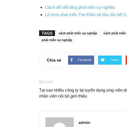
Cách để viết blog phát triển sự nghiệp
Lộ trình phát triển The KAfe sẽ tiêu tốn hết
TAGS
cách phát triển sự nghiệp
cách phát triể
phát triển sự nghiệp
Chia sẻ
Facebook
Twitter
Bài trước
Tại sao nhiều công ty lại tuyển dụng ứng viên d
nhân viên nội bộ giới thiệu
admin