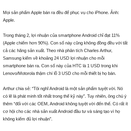
Mọi sản phẩm Apple bán ra đều để phục vụ cho iPhone. Ảnh:
Apple.
Trong tháng 2, lợi nhuận của smartphone Android chỉ đạt 11%
(Apple chiếm hơn 90%). Con số này cũng không đồng đều với tất
cả các hãng sản xuất. Theo nhà phân tích Charles Arthur,
Samsung kiếm về khoảng 24 USD lợi nhuận cho mỗi
smartphone bán ra. Con số này của HTC là 1 USD trong khi
Lenovo/Motorola thậm chí lỗ 3 USD cho mỗi thiết bị họ bán.
Arthur chia sẻ: “Tôi nghĩ Android là một sản phẩm tuyệt vời. Nó
có lẽ là phát minh tốt nhất trong thế kỷ này”. Tuy nhiên, ông chú ý
thêm “đối với các OEM, Android không tuyệt vời đến thế. Có rất ít
cơ hội cho các nhà sản xuất Android đầu tư và sáng tạo vì họ
không kiếm đủ lợi nhuận”.