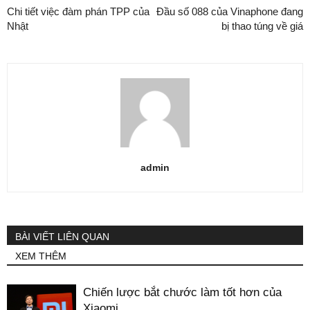
Chi tiết việc đàm phán TPP của
Đầu số 088 của Vinaphone đang
Nhật
bị thao túng về giá
admin
BÀI VIẾT LIÊN QUAN
XEM THÊM
Chiến lược bắt chước làm tốt hơn của
Xiaomi