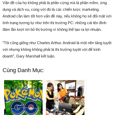
Vấn đề của họ không phải là phần cứng mà là phần mềm, ứng
dụng và dịch vụ, cùng với đó là các chiến lược marketing.
Android cần làm tốt hơn vấn đề này, nếu không họ sẽ đối mặt với
tình trạng tương tự như trên thị trường PC: những cái tên đình
đám lần lượt rời bỏ thị trường vì không thể tạo ra lợi nhuận.
“Tôi cũng giống như Charles Arthur. Android là một nền tảng tuyệt
vời nhưng không không phải là thị trường tuyệt vời để kinh
doanh”, Gary Marshall kết luận.
Cùng Danh Mục: