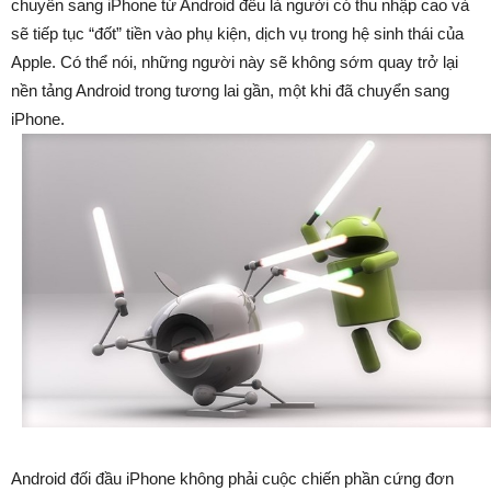
chuyển sang iPhone từ Android đều là người có thu nhập cao và
sẽ tiếp tục “đốt” tiền vào phụ kiện, dịch vụ trong hệ sinh thái của
Apple. Có thể nói, những người này sẽ không sớm quay trở lại
nền tảng Android trong tương lai gần, một khi đã chuyển sang
iPhone.
Android đối đầu iPhone không phải cuộc chiến phần cứng đơn