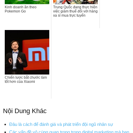
Kinh doanh ăn theo
Trung Quốc đang thực hiện
Pokemon Go
việc giảm thuế đối với hàng
xa sỉ mua trực tuyến
Chiến lược bắt chước làm
tốt hơn của Xiaomi
Nội Dung Khác
Đâu là cách để đánh giá và phát triển đội ngũ nhân sự
Các vấn đề vô cùng quan trọng trọng digital marketing mà bạn