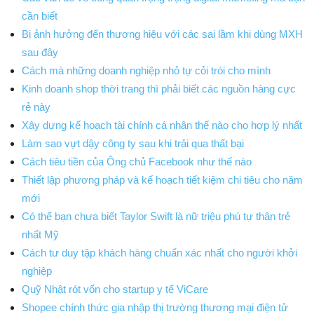
cần biết
Bị ảnh hưởng đến thương hiệu với các sai lầm khi dùng MXH
sau đây
Cách mà những doanh nghiệp nhỏ tự cỏi trói cho mình
Kinh doanh shop thời trang thì phải biết các nguồn hàng cực
rẻ này
Xây dựng kế hoạch tài chính cá nhân thế nào cho hợp lý nhất
Làm sao vựt dậy công ty sau khi trải qua thất bại
Cách tiêu tiền của Ông chủ Facebook như thế nào
Thiết lập phương pháp và kế hoạch tiết kiệm chi tiêu cho năm
mới
Có thể bạn chưa biết Taylor Swift là nữ triệu phú tự thân trẻ
nhất Mỹ
Cách tư duy tập khách hàng chuẩn xác nhất cho người khởi
nghiệp
Quỹ Nhật rót vốn cho startup y tế ViCare
Shopee chính thức gia nhập thị trường thương mại điện tử