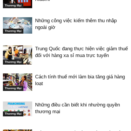
Thương Mại
Những công việc kiếm thêm thu nhập
ngoài giờ
Thương Mại
Trung Quốc đang thực hiện việc giảm thuế
đối với hàng xa sỉ mua trực tuyến
Thương Mại
Cách tính thuế mới làm bia tăng giá hàng
loạt
Thương Mại
Những điều cần biết khi nhường quyền
thương mại
Thương Mại