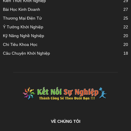
Kiến Thức Khởi Nghiệp
29
Bài Học Kinh Doanh
27
Thương Mại Điện Tử
25
Ý Tưởng Khởi Nghiệp
22
Kỹ Năng Nghề Nghiệp
20
Chi Tiêu Khoa Học
20
Câu Chuyện Khởi Nghiệp
18
VỀ CHÚNG TÔI