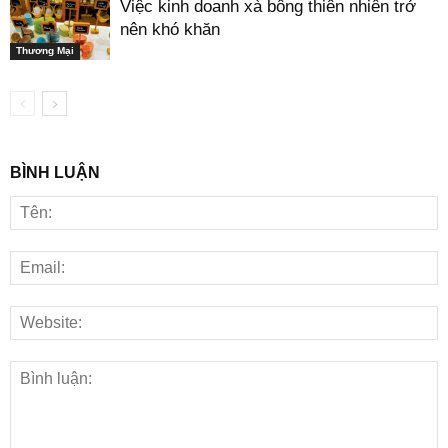
Việc kinh doanh xà bông thiên nhiên trở
nên khó khăn
Thương Mại
BÌNH LUẬN