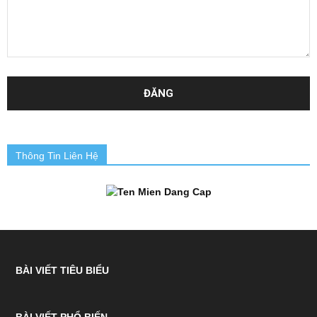
Thông Tin Liên Hệ
BÀI VIẾT TIÊU BIỂU