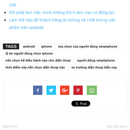
Việt
Khi phải làm việc mình không thích làm sao có động lực
Làm thế nào để khách hàng tin tưởng về chất lượng sản
phẩm trên website
TAGS
android
iphone
lựa chọn của người dùng smartphone
lý do người dùng chọn iphone
nên chọn hệ điều hành nào cho điện thoại
người dùng smartphone
thời điểm này nên chọn điện thoại nào
xu hướng điện thoại hiện nay
Bài trước
Bài tiếp theo