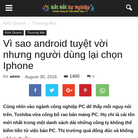
Kinh Doanh
Thương Mại
Kinh Doanh
Thương Mại
Vì sao android tuyệt vời
nhưng người dùng lại chọn
Iphone
1400
Bởi
-
August 30, 2016
admin
0
Cùng nhìn vào ngành công nghiệp PC để thấy mối nguy nói
trên. Toshiba vừa công bố rao bán mảng PC. Họ chỉ là cái tên
mới nhất trong một danh sách dài những công ty không thể
kiếm tiền từ việc bán PC. Thị trường quá đông đúc và không