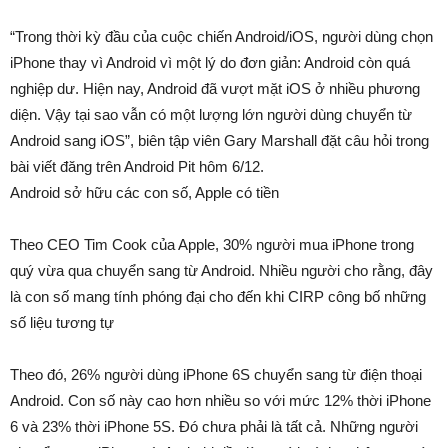
“Trong thời kỳ đầu của cuộc chiến Android/iOS, người dùng chọn
iPhone thay vì Android vì một lý do đơn giản: Android còn quá
nghiệp dư. Hiện nay, Android đã vượt mặt iOS ở nhiều phương
diện. Vậy tại sao vẫn có một lượng lớn người dùng chuyển từ
Android sang iOS”, biên tập viên Gary Marshall đặt câu hỏi trong
bài viết đăng trên Android Pit hôm 6/12.
Android sở hữu các con số, Apple có tiền
Theo CEO Tim Cook của Apple, 30% người mua iPhone trong
quý vừa qua chuyển sang từ Android. Nhiều người cho rằng, đây
là con số mang tính phóng đại cho đến khi CIRP công bố những
số liệu tương tự
Theo đó, 26% người dùng iPhone 6S chuyển sang từ điện thoại
Android. Con số này cao hơn nhiều so với mức 12% thời iPhone
6 và 23% thời iPhone 5S. Đó chưa phải là tất cả. Những người