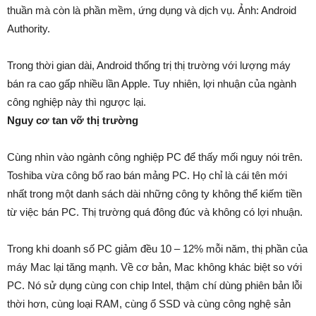
thuần mà còn là phần mềm, ứng dụng và dịch vụ. Ảnh: Android
Authority.
Trong thời gian dài, Android thống trị thị trường với lượng máy
bán ra cao gấp nhiều lần Apple. Tuy nhiên, lợi nhuận của ngành
công nghiệp này thì ngược lại.
Nguy cơ tan vỡ thị trường
Cùng nhìn vào ngành công nghiệp PC để thấy mối nguy nói trên.
Toshiba vừa công bố rao bán mảng PC. Họ chỉ là cái tên mới
nhất trong một danh sách dài những công ty không thể kiếm tiền
từ việc bán PC. Thị trường quá đông đúc và không có lợi nhuận.
Trong khi doanh số PC giảm đều 10 – 12% mỗi năm, thị phần của
máy Mac lại tăng mạnh. Về cơ bản, Mac không khác biệt so với
PC. Nó sử dụng cùng con chip Intel, thậm chí dùng phiên bản lỗi
thời hơn, cùng loại RAM, cùng ổ SSD và cùng công nghệ sản