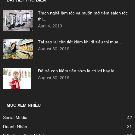
BÀI VIẾT PHỔ BIẾN
Thích nghề làm tóc và muốn mở tiệm salon tóc
thì...
April 4, 2019
Tại sao lại cần tiết kiệm khi đi siêu thị mua...
August 30, 2016
Để trẻ con kiếm tiền sớm là có lợi hay là...
August 30, 2016
MỤC XEM NHIỀU
Social Media
42
Doanh Nhân
31