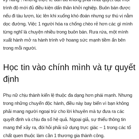
trình độ mới đủ điều kiện dấn thân khởi nghiệp. Buôn bán được
nếu đi tàu lượn, lúc lên khi xuống khó đoán nhưng sự thú vị nằm
dọc đường. Việc 1 người hóa ra chống chèo rẻ hơn các gì mình
từng nghĩ là chuyện nhiều trong buôn bán. Rưa rứa, một mình
xuất hành mở ra hành trình vỡ hoang sức mạnh tiềm ẩn bên
trong mỗi người.
Học tin vào chính mình và tự quyết
định
Phụ nữ chịu thành kiến lệ thuộc đa dạng hơn phái mạnh. Nhưng
trong những chuyến độc hành, điều này bay biến vì bạn không
phải mang người ngoại trừ cho lời khuyên mà tự đưa ra các
quyết định và chịu đa số hệ quả. Ngoại giả, sự thiếu thông tin
mang thể xảy ra, đòi hỏi phải sử dụng trực giác – 1 trong các tố
chất quen thuộc làm cần 1 thương gia thành công.