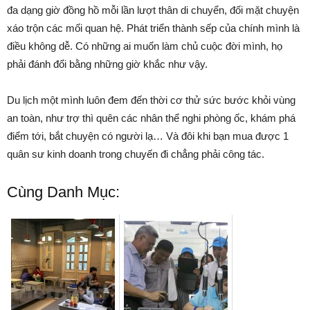
đa dạng giờ đồng hồ mỗi lần lượt thân di chuyển, đối mặt chuyện
xáo trộn các mối quan hệ. Phát triển thành sếp của chính mình là
điều không dễ. Có những ai muốn làm chủ cuộc đời mình, họ
phải đánh đổi bằng những giờ khắc như vậy.
Du lịch một mình luôn đem đến thời cơ thử sức bước khỏi vùng
an toàn, như trợ thì quên các nhân thể nghi phòng ốc, khám phá
điểm tới, bắt chuyện có người lạ… Và đôi khi bạn mua được 1
quân sư kinh doanh trong chuyến đi chẳng phải công tác.
Cùng Danh Mục: