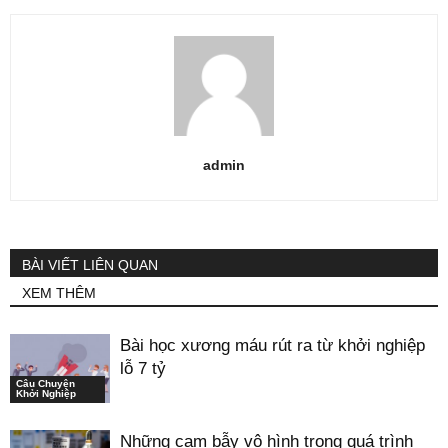
admin
BÀI VIẾT LIÊN QUAN
XEM THÊM
Bài học xương máu rút ra từ khởi nghiệp
lỗ 7 tỷ
Câu Chuyện
Khởi Nghiệp
Những cạm bẫy vô hình trong quá trình