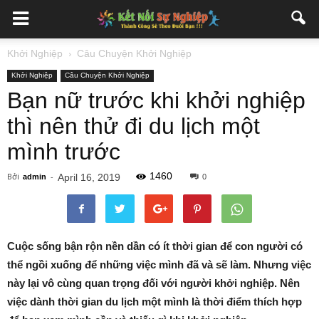
Khởi Nghiệp
Câu Chuyện Khởi Nghiệp
Khởi Nghiệp
Câu Chuyện Khởi Nghiệp
Bạn nữ trước khi khởi nghiệp
thì nên thử đi du lịch một
mình trước
1460
Bởi
-
April 16, 2019
admin
0
Cuộc sống bận rộn nền dần có ít thời gian để con người có
thể ngồi xuống để những việc mình đã và sẽ làm. Nhưng việc
này lại vô cùng quan trọng đối với người khởi nghiệp. Nên
việc dành thời gian du lịch một mình là thời điểm thích hợp