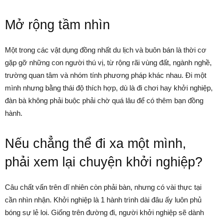
Mở rộng tầm nhìn
Một trong các vật dụng đồng nhất du lịch và buôn bán là thời cơ
gặp gỡ những con người thú vị, từ rộng rãi vùng đất, ngành nghề,
trường quan tâm và nhóm tính phương pháp khác nhau. Đi một
mình nhưng bằng thái độ thích hợp, dù là đi chơi hay khởi nghiệp,
đàn bà không phải buộc phải chờ quá lâu để có thêm bạn đồng
hành.
Nếu chẳng thể đi xa một mình,
phải xem lại chuyện khởi nghiệp?
Câu chất vấn trên dĩ nhiên còn phải bàn, nhưng có vài thực tại
cần nhìn nhận. Khởi nghiệp là 1 hành trình dài đâu ấy luôn phủ
bóng sự lẻ loi. Giống trên đường đi, người khởi nghiệp sẽ dành