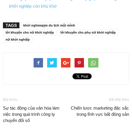
khởi nghiệp còn khù khờ
TAGS
khởi nghieepjm du lịch một mình
lời khuyện cho nữ khởi nghiệp
lời khuyên cho phụ nữ khởi nghiệp
nữ khởi nghiệp
Bài trước
Bài tiếp theo
Sự tác động của văn hóa làm
Chiến lược marketing đặc sắc
việc trong quá trình công ty
trong lĩnh vực bất động sản
chuyển đổi số