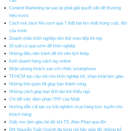
cáo
Content Marketing tại sao lại phải giải quyết vấn đề thương
hiệu trước
Cách mà Jack Ma vượt qua 7 thất bại lớn nhất trong cuộc đời
của mình
Doanh nhân khởi nghiệp nên thử mẹo tiếp thị này
20 tuổi có quá sớm để khởi nghiệp
Những điều nên tránh để trở nên lịch thiệp
Kinh doanh hàng xách tay online
Nhận phòng khách sạn với chiếc smartphone
TP.HCM tạo cầu nối cho khởi nghiệp trẻ, khao khát làm giàu
Những thói quen tốt giúp bạn thành công
Những cách giúp bạn tỉnh táo khi thiếu ngủ
Chi tiết việc đàm phán TPP của Nhật
Hướng dẫn cải tạo sự trải nghiệm mua hàng trực tuyến cho
khách hàng
Giấc mơ làm giàu bỏ dở khi TS. Alan Phan qua đời
DN Nguyễn Tuấn Quỳnh đa từng nói hãy giúp đỡ những kẻ