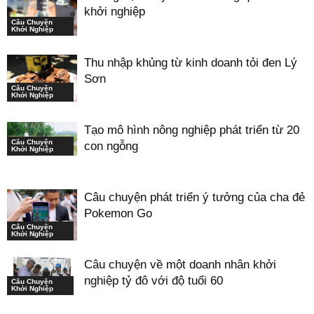
khởi nghiệp
Câu Chuyện
Khởi Nghiệp
Thu nhập khủng từ kinh doanh tỏi đen Lý
Sơn
Câu Chuyện
Khởi Nghiệp
Tạo mô hình nông nghiệp phát triển từ 20
Câu Chuyện
con ngỗng
Khởi Nghiệp
Câu chuyện phát triển ý tưởng của cha đẻ
Pokemon Go
Câu Chuyện
Khởi Nghiệp
Câu chuyện về một doanh nhân khởi
nghiệp tỷ đô với độ tuổi 60
Câu Chuyện
Khởi Nghiệp