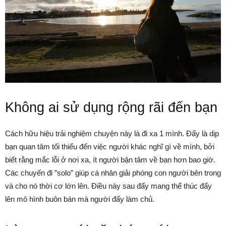
Không ai sử dụng rộng rãi đến bạn
Cách hữu hiệu trải nghiệm chuyện này là đi xa 1 mình. Đấy là dịp
bạn quan tâm tối thiểu đến việc người khác nghĩ gì về mình, bởi
biết rằng mắc lỗi ở nơi xa, ít người bận tâm về bạn hơn bao giờ.
Các chuyến đi ”solo” giúp cá nhân giải phóng con người bên trong
và cho nó thời cơ lớn lên. Điều này sau đấy mang thể thúc đẩy
lên mô hình buôn bán mà người đấy làm chủ.