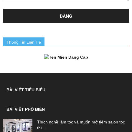
Thông Tin Liên Hệ
BÀI VIẾT TIÊU BIỂU
BÀI VIẾT PHỔ BIẾN
Thích nghề làm tóc và muốn mở tiệm salon tóc
thì...