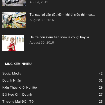
April 4, 2019
Tại sao lại cần tiết kiệm khi đi siêu thị mua...
August 30, 2016
Để trẻ con kiếm tiền sớm là có lợi hay là...
August 30, 2016
MỤC XEM NHIỀU
Social Media
42
Doanh Nhân
31
Kiến Thức Khởi Nghiệp
29
Bài Học Kinh Doanh
27
Thương Mại Điện Tử
25