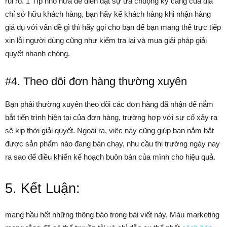
rủi ro. 1 Típ nhỏ nữa để diễn đạt sự ưa chuộng kỹ càng của địa
chỉ sở hữu khách hàng, bạn hãy kể khách hàng khi nhận hàng
giả dụ với vấn đề gì thì hãy gọi cho bạn để bạn mang thể trực tiếp
xin lỗi người dùng cũng như kiểm tra lại và mua giải pháp giải
quyết nhanh chóng.
#4. Theo dõi đơn hàng thường xuyên
Bạn phải thường xuyên theo dõi các đơn hàng đã nhận để nắm
bắt tiến trình hiện tại của đơn hàng, trường hợp với sự cố xảy ra
sẽ kịp thời giải quyết. Ngoài ra, việc này cũng giúp bạn nắm bắt
được sản phẩm nào đang bán chạy, nhu cầu thị trường ngày nay
ra sao để điều khiển kế hoạch buôn bán của mình cho hiệu quả.
5. Kết Luận:
mang hầu hết những thông báo trong bài viết này, Máu marketing