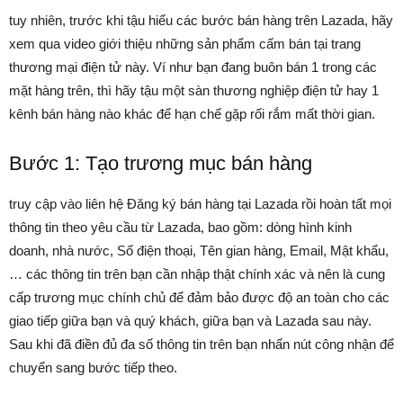
tuy nhiên, trước khi tậu hiểu các bước bán hàng trên Lazada, hãy
xem qua video giới thiệu những sản phẩm cấm bán tại trang
thương mại điện tử này. Ví như bạn đang buôn bán 1 trong các
mặt hàng trên, thì hãy tậu một sàn thương nghiệp điện tử hay 1
kênh bán hàng nào khác để hạn chế gặp rối rắm mất thời gian.
Bước 1: Tạo trương mục bán hàng
truy cập vào liên hệ Đăng ký bán hàng tại Lazada rồi hoàn tất mọi
thông tin theo yêu cầu từ Lazada, bao gồm: dòng hình kinh
doanh, nhà nước, Số điện thoại, Tên gian hàng, Email, Mật khẩu,
… các thông tin trên bạn cần nhập thật chính xác và nên là cung
cấp trương mục chính chủ để đảm bảo được độ an toàn cho các
giao tiếp giữa bạn và quý khách, giữa bạn và Lazada sau này.
Sau khi đã điền đủ đa số thông tin trên bạn nhấn nút công nhận để
chuyển sang bước tiếp theo.