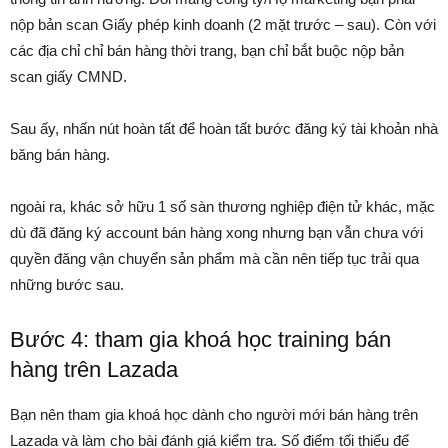
nộp bản scan Giấy phép kinh doanh (2 mặt trước – sau). Còn với
các địa chỉ chỉ bán hàng thời trang, bạn chỉ bắt buộc nộp bản
scan giấy CMND.
Sau ấy, nhấn nút hoàn tất để hoàn tất bước đăng ký tài khoản nhà
băng bán hàng.
ngoài ra, khác sở hữu 1 số sàn thương nghiệp điện tử khác, mặc
dù đã đăng ký account bán hàng xong nhưng bạn vẫn chưa với
quyền đăng vận chuyển sản phẩm mà cần nên tiếp tục trải qua
những bước sau.
Bước 4: tham gia khoá học training bán
hàng trên Lazada
Bạn nên tham gia khoá học dành cho người mới bán hàng trên
Lazada và làm cho bài đánh giá kiểm tra. Số điểm tối thiểu để