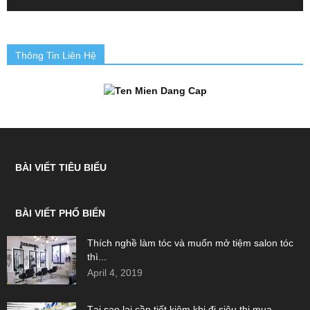
Thông Tin Liên Hệ
BÀI VIẾT TIÊU BIỂU
BÀI VIẾT PHỔ BIẾN
Thích nghề làm tóc và muốn mở tiệm salon tóc
thì...
April 4, 2019
Tại sao lại cần tiết kiệm khi đi siêu thị mua...