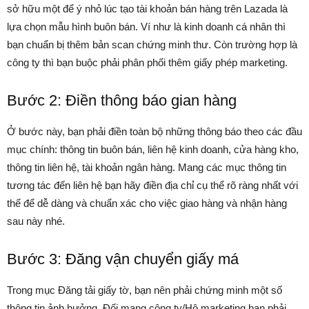
sở hữu một để ý nhỏ lúc tạo tài khoản bán hàng trên Lazada là
lựa chọn mẫu hình buôn bán. Ví như là kinh doanh cá nhân thì
bạn chuẩn bị thêm bản scan chứng minh thư. Còn trường hợp là
công ty thì bạn buộc phải phân phối thêm giấy phép marketing.
Bước 2: Điền thông báo gian hàng
Ở bước này, bạn phải điền toàn bộ những thông báo theo các đầu
mục chính: thông tin buôn bán, liên hệ kinh doanh, cửa hàng kho,
thông tin liên hệ, tài khoản ngân hàng. Mang các mục thông tin
tương tác đến liên hệ bạn hãy điền địa chỉ cụ thể rõ ràng nhất với
thể để dễ dàng và chuẩn xác cho việc giao hàng và nhận hàng
sau này nhé.
Bước 3: Đăng vận chuyển giấy má
Trong mục Đăng tải giấy tờ, bạn nên phải chứng minh một số
thông tin ảnh hưởng. Đối mang công ty/Hộ marketing bạn phải