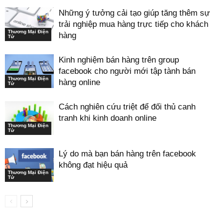
Những ý tưởng cải tạo giúp tăng thêm sự
trải nghiệp mua hàng trực tiếp cho khách
Thương Mại Điện
hàng
Tử
Kinh nghiệm bán hàng trên group
facebook cho người mới tập tành bán
Thương Mại Điện
hàng online
Tử
Cách nghiên cứu triệt để đối thủ canh
tranh khi kinh doanh online
Thương Mại Điện
Tử
Lý do mà bạn bán hàng trên facebook
không đạt hiệu quả
Thương Mại Điện
Tử