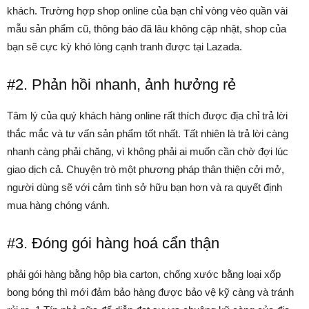
khách. Trường hợp shop online của bạn chỉ vòng vèo quần vài
mẫu sản phẩm cũ, thông báo đã lâu không cập nhật, shop của
bạn sẽ cực kỳ khó lòng cạnh tranh được tại Lazada.
#2. Phản hồi nhanh, ảnh hưởng rẻ
Tâm lý của quý khách hàng online rất thích được địa chỉ trả lời
thắc mắc và tư vấn sản phẩm tốt nhất. Tất nhiên là trả lời càng
nhanh càng phải chăng, vì không phải ai muốn cần chờ đợi lúc
giao dịch cả. Chuyện trò một phương pháp thân thiện cởi mở,
người dùng sẽ với cảm tình sở hữu bạn hơn và ra quyết định
mua hàng chóng vánh.
#3. Đóng gói hàng hoá cẩn thận
phải gói hàng bằng hộp bìa carton, chống xước bằng loại xốp
bong bóng thì mới đảm bảo hàng được bảo vệ kỹ càng và tránh