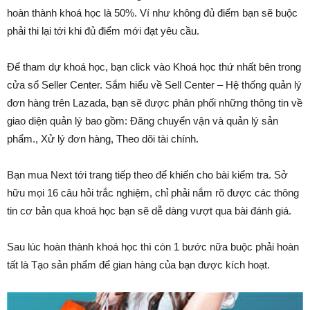
hoàn thành khoá học là 50%. Ví như không đủ điểm bạn sẽ buộc
phải thi lại tới khi đủ điểm mới đạt yêu cầu.
Để tham dự khoá học, bạn click vào Khoá học thứ nhất bên trong
cửa sổ Seller Center. Sắm hiểu về Sell Center – Hệ thống quản lý
đơn hàng trên Lazada, bạn sẽ được phân phối những thông tin về
giao diện quản lý bao gồm: Đăng chuyển vận và quản lý sản
phẩm., Xử lý đơn hàng, Theo dõi tài chính.
Bạn mua Next tới trang tiếp theo để khiến cho bài kiểm tra. Sở
hữu mọi 16 câu hỏi trắc nghiệm, chỉ phải nắm rõ được các thông
tin cơ bản qua khoá học bạn sẽ dễ dàng vượt qua bài đánh giá.
Sau lúc hoàn thành khoá học thì còn 1 bước nữa buộc phải hoàn
tất là Tạo sản phẩm để gian hàng của bạn được kích hoạt.