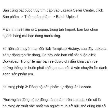
Bạn cũng bắt buộc truy tìm cập vào Lazada Seller Center, click
Sản phẩm -> Thêm sản phẩm -> Batch Upload.
Màn hình sẽ hiện ra 1 popup, trong tab Import, bạn lựa chọn
ngành hàng mà bạn đang marketing.
kết liên sẽ chuyển bạn đến tab Template History, sau đấy Lazada
sẽ tự động tạo file dòng, lúc này các bạn chỉ bắt buộc click
Download. Trong file này bạn sẽ được chỉ dẫn khía cạnh về
những thông tin buộc phải chế tạo, sau rốt là vận chuyển file danh
sách sản phẩm lên.
phương pháp 3: Đồng bộ sản phẩm tự động lên Lazada
Phương án đồng bộ tự động sản phẩm trên Lazada kiên cố là
phương án xuất sắc nhất mà người mua sở hữu thể dùng khi sở