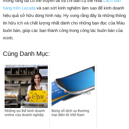
mong rằng đã có thể truyền tải và chỉ dẫn cụ thể nhất
cách bán
hàng trên Lazada
và san sớt kinh nghiệm làm sao để kinh doanh
hiệu quả sở hữu dòng hình này. Hy vọng rằng đây là những thông
tin hữu ích và chất lượng nhất dành cho những bạn đọc của Máu
buôn bán, giúp các bạn thành công trong công tác buôn bán của
mình.
Cùng Danh Mục:
Những ưu thế kinh doanh
Bùng nổ dịch vụ thương
online của doanh nghiệp
mại điện tử Việt Nam