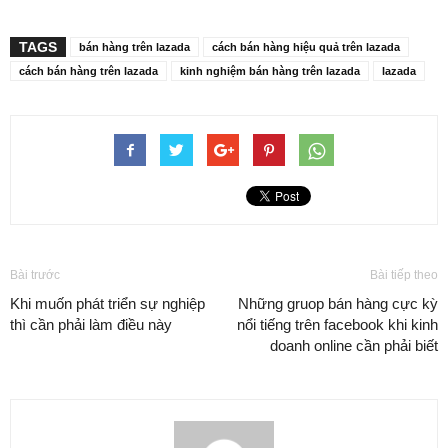
TAGS
bán hàng trên lazada
cách bán hàng hiệu quả trên lazada
cách bán hàng trên lazada
kinh nghiệm bán hàng trên lazada
lazada
Bài trước
Bài tiếp theo
Khi muốn phát triển sự nghiệp
Những gruop bán hàng cực kỳ
thì cần phải làm điều này
nổi tiếng trên facebook khi kinh
doanh online cần phải biết