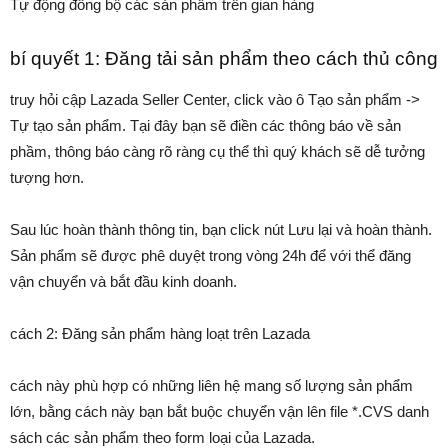
Tự động đồng bộ các sản phẩm trên gian hàng
bí quyết 1: Đăng tải sản phẩm theo cách thủ công
truy hỏi cập Lazada Seller Center, click vào ô Tạo sản phẩm ->
Tự tạo sản phẩm. Tại đây bạn sẽ điền các thông báo về sản
phầm, thông báo càng rõ ràng cụ thể thì quý khách sẽ dễ tưởng
tượng hơn.
Sau lúc hoàn thành thông tin, bạn click nút Lưu lại và hoàn thành.
Sản phẩm sẽ được phê duyệt trong vòng 24h để với thể đăng
vận chuyển và bắt đầu kinh doanh.
cách 2: Đăng sản phẩm hàng loạt trên Lazada
cách này phù hợp có những liên hệ mang số lượng sản phẩm
lớn, bằng cách này bạn bắt buộc chuyển vận lên file *.CVS danh
sách các sản phẩm theo form loại của Lazada.