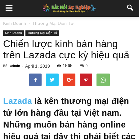
Kinh Doanh
Thương Mại Điện Tử
Kinh Doanh
Thương Mại Điện Tử
Chiến lược kinh bán hàng
trên Lazada cực kỳ hiệu quả
1565
Bởi
-
April 1, 2019
admin
0
Lazada
là kên thương mại điện
tử lớn hàng đầu tại Việt nam.
Những muốn bán hàng online
hiệu quả tại đây thì phải biết các