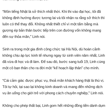
“Môn tiếng Nhật là sở thích nhất thời. Khi thi vào đại học, tôi đã
không định hướng được tương lai và tôi nhận ra rằng sở thích thì
luôn có thể thay đổi. Không nhất thiết chỉ vì một tấm bằng mà
gượng ép bản thân bước tiếp trên con đường vốn không mang
đến sự thỏa mãn,” Linh nói.
Sinh ra trong một gia đình công chức tại Hà Nội, dù hoàn cảnh
không chịu áp lực kinh tế nhưng ngay từ sinh viên năm nhất, Linh
đã vừa đi học và đi làm. Để sau đó, bước sang tuổi 19, Linh cùng
một cô bạn thân cho ra đời một “kế hoạch lập thân” cho mình.
“Cái cảm giác được phục vụ, thoả mãn khách hàng thật là thú vị.
Tôi tự hỏi, tại sao lại không kinh doanh và mang đến những dịch
vụ ăn uống cho giới trẻ với phong cách chuyên nghiệp,” Linh nói.
Không cho phép thất bại, Linh gom hết những đồng tiền dành dụm