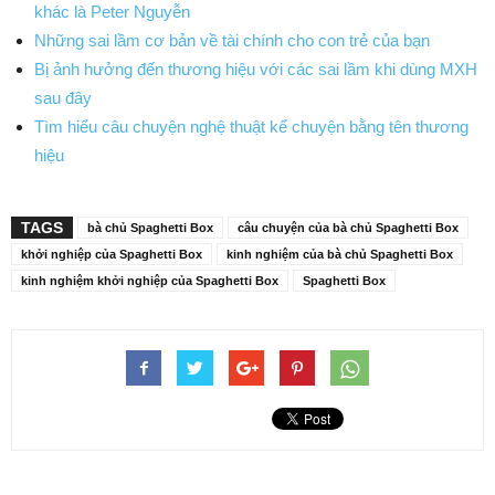
khác là Peter Nguyễn
Những sai lầm cơ bản về tài chính cho con trẻ của bạn
Bị ảnh hưởng đến thương hiệu với các sai lầm khi dùng MXH
sau đây
Tìm hiểu câu chuyện nghệ thuật kể chuyện bằng tên thương
hiệu
TAGS
bà chủ Spaghetti Box
câu chuyện của bà chủ Spaghetti Box
khởi nghiệp của Spaghetti Box
kinh nghiệm của bà chủ Spaghetti Box
kinh nghiệm khởi nghiệp của Spaghetti Box
Spaghetti Box