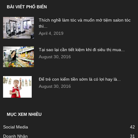
BÀI VIẾT PHỔ BIẾN
Thích nghề làm tóc và muốn mở tiệm salon tóc
thì...
April 4, 2019
Tại sao lại cần tiết kiệm khi đi siêu thị mua...
August 30, 2016
Để trẻ con kiếm tiền sớm là có lợi hay là...
August 30, 2016
MỤC XEM NHIỀU
Social Media
42
Doanh Nhân
31