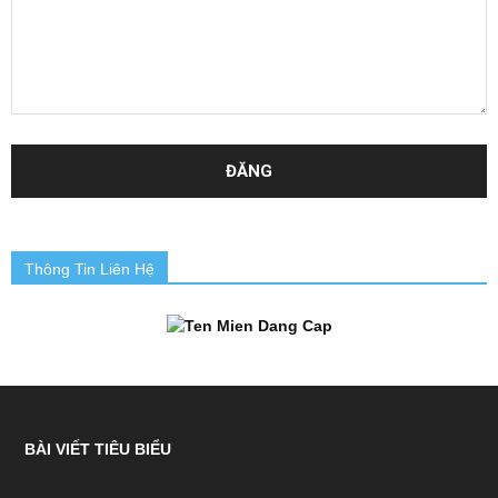
Thông Tin Liên Hệ
BÀI VIẾT TIÊU BIỂU