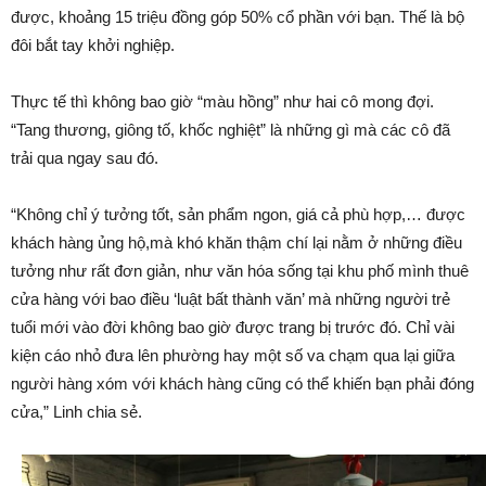
được, khoảng 15 triệu đồng góp 50% cổ phần với bạn. Thế là bộ
đôi bắt tay khởi nghiệp.
Thực tế thì không bao giờ “màu hồng” như hai cô mong đợi.
“Tang thương, giông tố, khốc nghiệt” là những gì mà các cô đã
trải qua ngay sau đó.
“Không chỉ ý tưởng tốt, sản phẩm ngon, giá cả phù hợp,… được
khách hàng ủng hộ,mà khó khăn thậm chí lại nằm ở những điều
tưởng như rất đơn giản, như văn hóa sống tại khu phố mình thuê
cửa hàng với bao điều ‘luật bất thành văn’ mà những người trẻ
tuổi mới vào đời không bao giờ được trang bị trước đó. Chỉ vài
kiện cáo nhỏ đưa lên phường hay một số va chạm qua lại giữa
người hàng xóm với khách hàng cũng có thể khiến bạn phải đóng
cửa,” Linh chia sẻ.