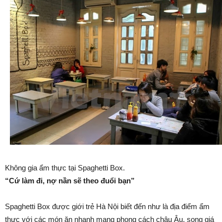
Không gia ẩm thực tại Spaghetti Box.
“Cứ làm đi, nợ nần sẽ theo đuổi bạn”
Spaghetti Box được giới trẻ Hà Nội biết đến như là địa điểm ẩm
thực với các món ăn nhanh mang phong cách châu Âu, song giá