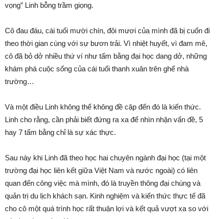
vọng” Linh bỗng trầm giọng.
Cô đau đáu, cái tuổi mười chín, đôi mươi của mình đã bị cuốn đi
theo thời gian cùng với sự bươn trải. Vì nhiệt huyết, vì đam mê,
cô đã bỏ dở nhiều thứ ví như tấm bằng đại học dang dở, những
khám phá cuộc sống của cái tuổi thanh xuân trên ghế nhà
trường…
Và một điều Linh không thể không đề cập đến đó là kiến thức.
Linh cho rằng, cần phải biết đứng ra xa để nhìn nhận vấn đề, 5
hay 7 tấm bằng chỉ là sự xác thực.
Sau này khi Linh đã theo học hai chuyên ngành đại học (tại một
trường đại học liên kết giữa Việt Nam và nước ngoài) có liên
quan đến công việc mà mình, đó là truyền thông đại chúng và
quản trị du lịch khách sạn. Kinh nghiệm và kiến thức thực tế đã
cho cô một quá trình học rất thuận lợi và kết quả vượt xa so với