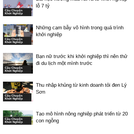
lỗ 7 tỷ
Câu Chuyện
Khởi Nghiệp
Những cạm bẫy vô hình trong quá trình
khởi nghiệp
Câu Chuyện
Khởi Nghiệp
Bạn nữ trước khi khởi nghiệp thì nên thử
đi du lịch một mình trước
Câu Chuyện
Khởi Nghiệp
Thu nhập khủng từ kinh doanh tỏi đen Lý
Sơn
Câu Chuyện
Khởi Nghiệp
Tạo mô hình nông nghiệp phát triển từ 20
Câu Chuyện
con ngỗng
Khởi Nghiệp