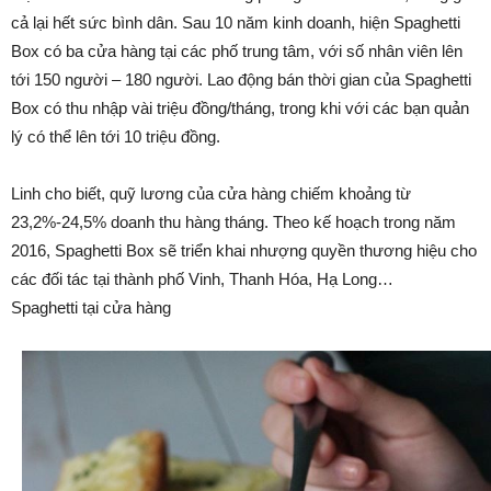
cả lại hết sức bình dân. Sau 10 năm kinh doanh, hiện Spaghetti
Box có ba cửa hàng tại các phố trung tâm, với số nhân viên lên
tới 150 người – 180 người. Lao động bán thời gian của Spaghetti
Box có thu nhập vài triệu đồng/tháng, trong khi với các bạn quản
lý có thể lên tới 10 triệu đồng.
Linh cho biết, quỹ lương của cửa hàng chiếm khoảng từ
23,2%-24,5% doanh thu hàng tháng. Theo kế hoạch trong năm
2016, Spaghetti Box sẽ triển khai nhượng quyền thương hiệu cho
các đối tác tại thành phố Vinh, Thanh Hóa, Hạ Long…
Spaghetti tại cửa hàng