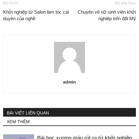
Bài trước
Bài tiếp theo
Khởi nghiệp từ Salon làm tóc cái
Chuyện về nữ sinh viên khởi
duyên của nghề
nghiệp trên đất Mỹ
admin
BÀI VIẾT LIÊN QUAN
XEM THÊM
Bài học xương máu rút ra từ khởi nghiệp