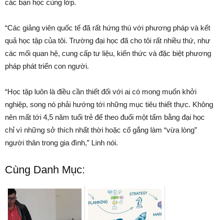
các bạn học cùng lớp.
“Các giảng viên quốc tế đã rất hứng thú với phương pháp và kết
quả học tập của tôi. Trường đại học đã cho tôi rất nhiều thứ, như
các mối quan hệ, cung cấp tư liệu, kiến thức và đặc biệt phương
pháp phát triển con người.
“Học tập luôn là điều cần thiết đối với ai có mong muốn khởi
nghiệp, song nó phải hướng tới những mục tiêu thiết thực. Không
nên mất tới 4,5 năm tuổi trẻ để theo đuổi một tấm bằng đại học
chỉ vì những sở thích nhất thời hoặc cố gắng làm “vừa lòng”
người thân trong gia đình,” Linh nói.
Cùng Danh Mục: