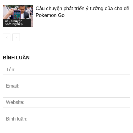
Câu chuyện phát triển ý tưởng của cha đẻ
Pokemon Go
Câu Chuyện
Khởi Nghiệp
BÌNH LUẬN