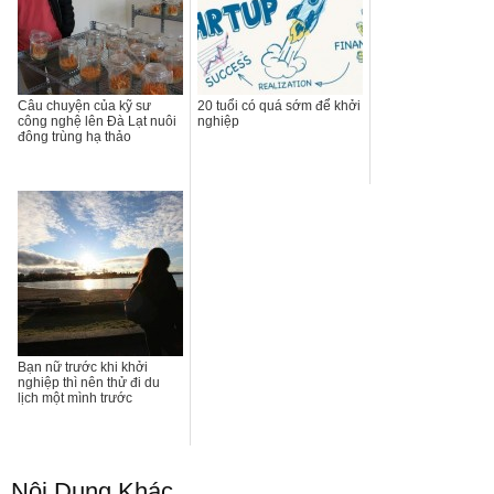
Câu chuyện của kỹ sư
20 tuổi có quá sớm để khởi
công nghệ lên Đà Lạt nuôi
nghiệp
đông trùng hạ thảo
Bạn nữ trước khi khởi
nghiệp thì nên thử đi du
lịch một mình trước
Nội Dung Khác