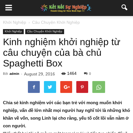
Khởi Nghiệp
Câu Chuyện Khởi Nghiệp
Khởi Nghiệp
Câu Chuyện Khởi Nghiệp
Kinh nghiệm khởi nghiệp từ
câu chuyện của bà chủ
Spaghetti Box
1464
Bởi
-
August 29, 2016
admin
0
Chia sẻ kinh nghiệm với các bạn trẻ với mong muốn khởi
nghiệp, vấn đề lớn nhất mọi người hay nghĩ tới là những khó
khăn về vốn, song Linh lại cho rằng, yếu tố cốt lõi vẫn nằm ở
con người.