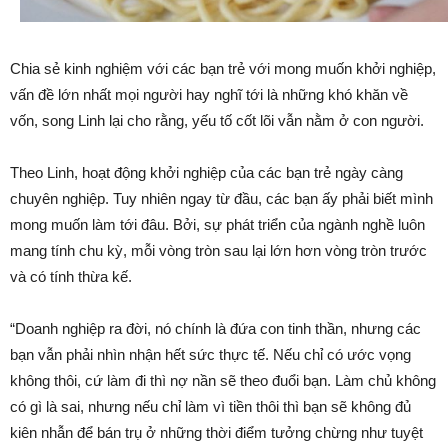
Chia sẻ kinh nghiệm với các bạn trẻ với mong muốn khởi nghiệp,
vấn đề lớn nhất mọi người hay nghĩ tới là những khó khăn về
vốn, song Linh lại cho rằng, yếu tố cốt lõi vẫn nằm ở con người.
Theo Linh, hoạt động khởi nghiệp của các bạn trẻ ngày càng
chuyên nghiệp. Tuy nhiên ngay từ đầu, các bạn ấy phải biết mình
mong muốn làm tới đâu. Bởi, sự phát triển của ngành nghề luôn
mang tính chu kỳ, mỗi vòng tròn sau lại lớn hơn vòng tròn trước
và có tính thừa kế.
“Doanh nghiệp ra đời, nó chính là đứa con tinh thần, nhưng các
bạn vẫn phải nhìn nhận hết sức thực tế. Nếu chỉ có ước vọng
không thôi, cứ làm đi thì nợ nần sẽ theo đuổi bạn. Làm chủ không
có gì là sai, nhưng nếu chỉ làm vì tiền thôi thì bạn sẽ không đủ
kiên nhẫn để bán trụ ở những thời điểm tưởng chừng như tuyệt