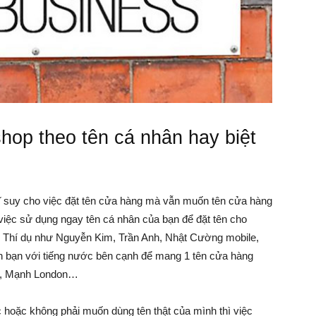
Làm
Giàu
shop
theo tên cá nhân hay biệt
–
hĩ suy cho việc đặt tên cửa hàng mà vẫn muốn tên cửa hàng
 việc sử dụng ngay tên cá nhân của bạn để đặt tên cho
Kỹ
t. Thí dụ như Nguyễn Kim, Trần Anh, Nhật Cường mobile,
bạn với tiếng nước bên cạnh để mang 1 tên cửa hàng
is, Mạnh London…
Năng
hoặc không phải muốn dùng tên thật của mình thì việc