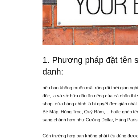
1. Phương pháp đặt
tên 
danh:
nếu bạn không muốn mất rộng rãi thời gian ng
độc, lạ và sở hữu dấu ấn riêng của cá nhân thì
shop, cửa hàng chính là bí quyết đơn giản nhấ
Bé Mập, Hùng Trọc, Quý Ròm,… hoặc ghép tên 
sang chảnh hơn như Cường Dollar, Hùng Par
Còn trường hợp bạn không phải tiêu dùng được 