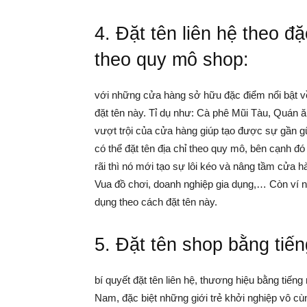
4. Đặt tên liên hệ theo đặ
theo quy mô shop:
với những cửa hàng sở hữu đặc điểm nổi bật về
đặt tên này. Tỉ dụ như: Cà phê Mũi Tàu, Quán 
vượt trội của cửa hàng giúp tạo được sự gần g
có thể đặt tên địa chỉ theo quy mô, bên cạnh đ
rãi thì nó mới tạo sự lôi kéo và nâng tầm cửa h
Vua đồ chơi, doanh nghiệp gia dụng,… Còn ví n
dụng theo cách đặt tên này.
5. Đặt tên shop bằng tiế
bí quyết đặt tên liên hệ, thương hiệu bằng tiế
Nam, đặc biệt những giới trẻ khởi nghiệp vô c