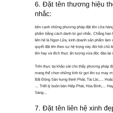
6. Đặt tên thương hiệu th
nhắc:
bên cạnh những phương pháp đặt tên cửa hàng t
phẩm bằng cách danh từ gợi nhắc. Chẳng hạn b
liên hệ là Ngọn Lửa, kinh doanh sản phẩm làm c
quyết đặt tên theo sự hệ trọng này đòi hỏi chủ l
tên hay và đích thực ấn tượng vừa độc đáo lạ
Trên thực tại khảo sát cho thấy phương pháp đ
mang thể chọn những tính từ gợi lên sự may mắ
Bất Động Sản hưng thịnh Phát, Tài Lộc,… Hoặc 
… Triết lý buôn bán Hiệp Phát, Hòa Bình,… Hay
Sáng…
7. Đặt tên liên hệ xinh đ