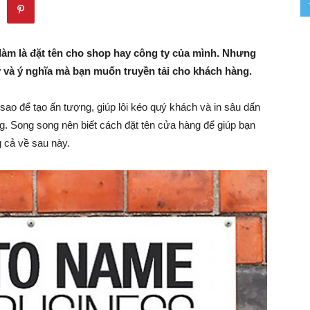
–
 làm là đặt tên cho shop hay công ty của mình. Nhưng
y và ý nghĩa mà bạn muốn truyền tải cho khách hàng.
Khởi
 sao để tạo ấn tượng, giúp lôi kéo quý khách và in sâu dấn
. Song song nên biết cách đặt tên cửa hàng để giúp bạn
g cả về sau này.
Nghiệp
–