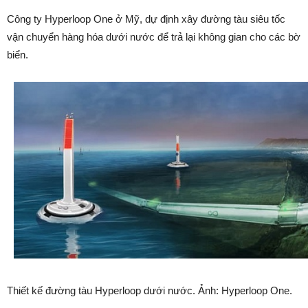
Công ty Hyperloop One ở Mỹ, dự định xây đường tàu siêu tốc
vận chuyển hàng hóa dưới nước để trả lại không gian cho các bờ
biển.
Thiết kế đường tàu Hyperloop dưới nước. Ảnh: Hyperloop One.