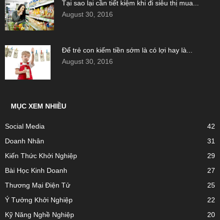
Tại sao lại cần tiết kiệm khi đi siêu thị mua...
August 30, 2016
Để trẻ con kiếm tiền sớm là có lợi hay là...
August 30, 2016
MỤC XEM NHIỀU
Social Media
42
Doanh Nhân
31
Kiến Thức Khởi Nghiệp
29
Bài Học Kinh Doanh
27
Thương Mại Điện Tử
25
Ý Tưởng Khởi Nghiệp
22
Kỹ Năng Nghề Nghiệp
20