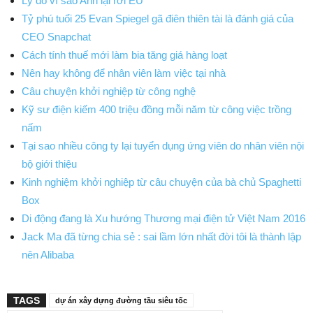
Lý do vì sao Anh lại rời EU
Tỷ phú tuổi 25 Evan Spiegel gã điên thiên tài là đánh giá của
CEO Snapchat
Cách tính thuế mới làm bia tăng giá hàng loạt
Nên hay không để nhân viên làm việc tại nhà
Câu chuyện khởi nghiệp từ công nghệ
Kỹ sư điện kiếm 400 triệu đồng mỗi năm từ công việc trồng
nấm
Tại sao nhiều công ty lại tuyển dụng ứng viên do nhân viên nội
bộ giới thiệu
Kinh nghiệm khởi nghiệp từ câu chuyện của bà chủ Spaghetti
Box
Di động đang là Xu hướng Thương mại điện tử Việt Nam 2016
Jack Ma đã từng chia sẻ : sai lầm lớn nhất đời tôi là thành lập
nên Alibaba
TAGS
dự án xây dựng đường tầu siêu tốc