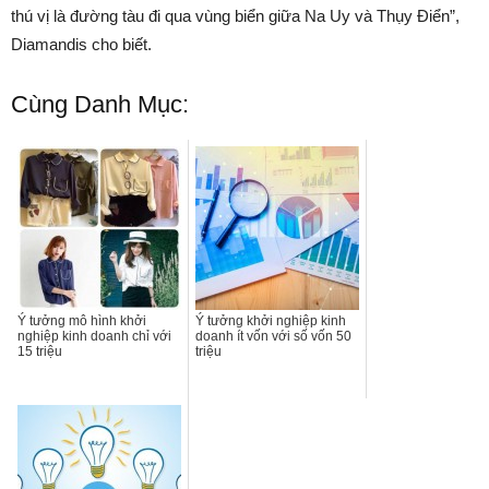
thú vị là đường tàu đi qua vùng biển giữa Na Uy và Thụy Điển”,
Diamandis cho biết.
Cùng Danh Mục:
Ý tưởng mô hình khởi
Ý tưởng khởi nghiệp kinh
nghiệp kinh doanh chỉ với
doanh ít vốn với số vốn 50
15 triệu
triệu