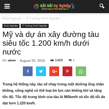
Khởi Nghiệp
Ý Tưởng Khởi Nghiệp
Khởi Nghiệp
Ý Tưởng Khởi Nghiệp
Mỹ và dự án xây đường tàu
siêu tốc 1.200 km/h dưới
nước
1469
Bởi
-
August 29, 2016
admin
0
Trong hệ thống này, tàu sẽ chạy trong một đường ống chân
không, công nghệ có thể loại bỏ lực cản không khí và tăng
tốc độ. Tốc độ trung bình của tàu là 965km/h và tốc độ tối đa
đạt hơn 1.220 km/h.