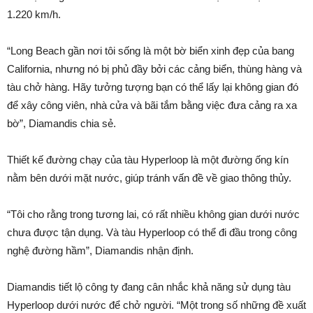
1.220 km/h.
“Long Beach gần nơi tôi sống là một bờ biển xinh đẹp của bang
California, nhưng nó bị phủ đầy bởi các cảng biển, thùng hàng và
tàu chở hàng. Hãy tưởng tượng bạn có thể lấy lại không gian đó
để xây công viên, nhà cửa và bãi tắm bằng việc đưa cảng ra xa
bờ”, Diamandis chia sẻ.
Thiết kế đường chạy của tàu Hyperloop là một đường ống kín
nằm bên dưới mặt nước, giúp tránh vấn đề về giao thông thủy.
“Tôi cho rằng trong tương lai, có rất nhiều không gian dưới nước
chưa được tận dụng. Và tàu Hyperloop có thể đi đầu trong công
nghệ đường hầm”, Diamandis nhận định.
Diamandis tiết lộ công ty đang cân nhắc khả năng sử dụng tàu
Hyperloop dưới nước để chở người. “Một trong số những đề xuất