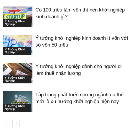
Có 100 triệu làm vốn thì nên khởi nghiệp
kinh doanh gì?
Ý Tưởng Khởi
Nghiệp
Ý tưởng khởi nghiệp kinh doanh ít vốn với
số vốn 50 triệu
Ý Tưởng Khởi
Nghiệp
Ý tưởng khởi nghiệp dành cho người đi
làm thuê nhận lương
Ý Tưởng Khởi
Nghiệp
Tập trung phát triển những ngành cụ thể
mới là xu hướng khởi nghiệp hiện nay
Ý Tưởng Khởi
Nghiệp